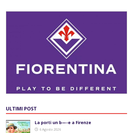
ULTIMI POST
La porti un b—-e a Firenze
6 Agosto 2026