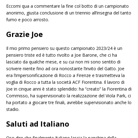
Eccomi qua a commentare la fine col botto di un campionato
anonimo, giusta conclusione di un triennio all’insegna del tanto
fumo e poco arrosto.
Grazie Joe
Il mio primo pensiero su questo campionato 2023/24 è un
pensiero triste ed è tutto rivolto a Joe Barone, che ci ha
lasciato da qualche mese, e su cui non mi sono sentito di
scrivere niente fino ad ora nonostante l’invito del Gatto. Joe
era l’impersonificazione di Rocco a Firenze e trasmetteva la
voglia di Rocco a tutta la società ACF Fiorentina. Il lavoro di
Joe in cinque anni è stato splendido: ha “creato” la Fiorentina di
Commisso, ha supervisionato la realizzazione del Viola Park, ci
ha portato a giocare tre finali, avrebbe supervisionato anche lo
stadio.
Saluti ad Italiano
Oso dire che finalmente Italiano lascia la panchina della