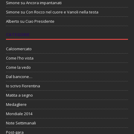
Simone
su
Ancora impantanati
Simone
su
Con Rocco nel cuore e Vanoli nella testa
Alberto
su
Ciao Presidente
CATEGORIE
Calciomercato
Come l'ho vista
Come la vedo
Dal bancone…
Io scrivo Fiorentina
Matita a segno
Medagliere
Mondiale 2014
Note Settimanali
Post-gara