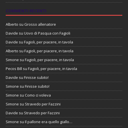
COMMENTI RECENTI
Alberto
su
Grosso allenatore
Davide
su
Uovo di Pasqua con Fagioli
Davide
su
Fagioli, per piacere, in tavola
Alberto
su
Fagioli, per piacere, in tavola
Simone
su
Fagioli, per piacere, in tavola
Pecos Bill
su
Fagioli, per piacere, in tavola
Davide
su
Finisse subito!
Simone
su
Finisse subito!
Simone
su
Como ci voleva
Simone
su
Stravedo per Fazzini
Davide
su
Stravedo per Fazzini
Simone
su
Il pallone era quello giallo…