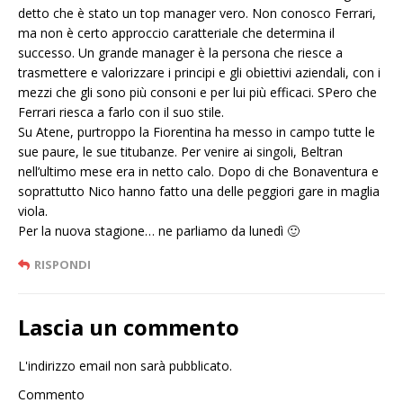
detto che è stato un top manager vero. Non conosco Ferrari,
ma non è certo approccio caratteriale che determina il
successo. Un grande manager è la persona che riesce a
trasmettere e valorizzare i principi e gli obiettivi aziendali, con i
mezzi che gli sono più consoni e per lui più efficaci. SPero che
Ferrari riesca a farlo con il suo stile.
Su Atene, purtroppo la Fiorentina ha messo in campo tutte le
sue paure, le sue titubanze. Per venire ai singoli, Beltran
nell’ultimo mese era in netto calo. Dopo di che Bonaventura e
soprattutto Nico hanno fatto una delle peggiori gare in maglia
viola.
Per la nuova stagione… ne parliamo da lunedì 🙂
RISPONDI
Lascia un commento
L'indirizzo email non sarà pubblicato.
Commento