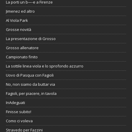
La porti un b—-e a Firenze
Jimenez ed altro
Al Viola Park
Grosse novità
La presentazione di Grosso
Grosso allenatore
Campionato finito
La sottile linea viola e lo sprofondo azzurro
Uovo di Pasqua con Fagioli
No, non siamo da buttar via
Fagioli, per piacere, in tavola
InAdeguati
Finisse subito!
Como ci voleva
Stravedo per Fazzini