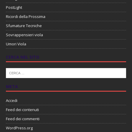
PostLight
Ricordi della Prossima
Sfumature Tecniche
Sovrappensieri viola
Umori Viola
CERCA NEL SITO
META
Accedi
Feed dei contenuti
Feed dei commenti
WordPress.org