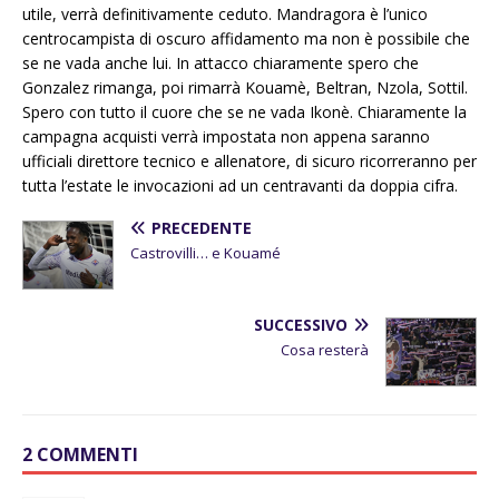
utile, verrà definitivamente ceduto. Mandragora è l’unico
centrocampista di oscuro affidamento ma non è possibile che
se ne vada anche lui. In attacco chiaramente spero che
Gonzalez rimanga, poi rimarrà Kouamè, Beltran, Nzola, Sottil.
Spero con tutto il cuore che se ne vada Ikonè. Chiaramente la
campagna acquisti verrà impostata non appena saranno
ufficiali direttore tecnico e allenatore, di sicuro ricorreranno per
tutta l’estate le invocazioni ad un centravanti da doppia cifra.
PRECEDENTE
Castrovilli… e Kouamé
SUCCESSIVO
Cosa resterà
2 COMMENTI