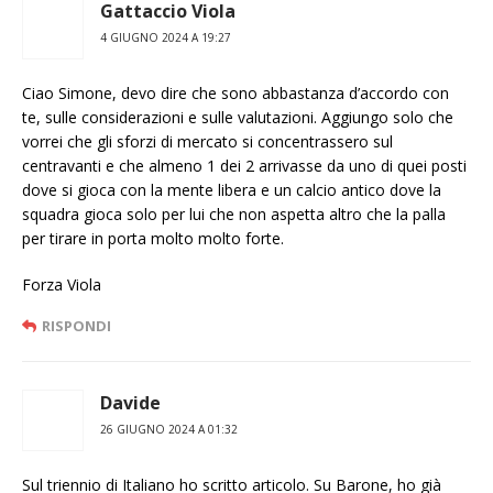
Gattaccio Viola
4 GIUGNO 2024 A 19:27
Ciao Simone, devo dire che sono abbastanza d’accordo con
te, sulle considerazioni e sulle valutazioni. Aggiungo solo che
vorrei che gli sforzi di mercato si concentrassero sul
centravanti e che almeno 1 dei 2 arrivasse da uno di quei posti
dove si gioca con la mente libera e un calcio antico dove la
squadra gioca solo per lui che non aspetta altro che la palla
per tirare in porta molto molto forte.
Forza Viola
RISPONDI
Davide
26 GIUGNO 2024 A 01:32
Sul triennio di Italiano ho scritto articolo. Su Barone, ho già