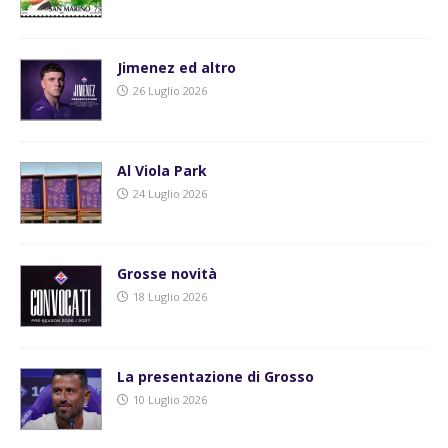
Jimenez ed altro
26 Luglio 2026
Al Viola Park
24 Luglio 2026
Grosse novità
18 Luglio 2026
La presentazione di Grosso
10 Luglio 2026