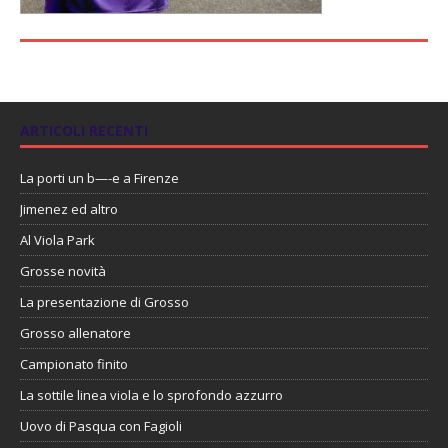
ARTICOLI RECENTI
La porti un b—-e a Firenze
Jimenez ed altro
Al Viola Park
Grosse novità
La presentazione di Grosso
Grosso allenatore
Campionato finito
La sottile linea viola e lo sprofondo azzurro
Uovo di Pasqua con Fagioli