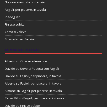
No, non siamo da buttar via
Fagioli, per piacere, in tavola
InAdeguati
Finisse subito!
Como ci voleva
Stravedo per Fazzini
COMMENTI RECENTI
Alberto
su
Grosso allenatore
Davide
su
Uovo di Pasqua con Fagioli
Davide
su
Fagioli, per piacere, in tavola
Alberto
su
Fagioli, per piacere, in tavola
Simone
su
Fagioli, per piacere, in tavola
Pecos Bill
su
Fagioli, per piacere, in tavola
Davide
su
Finisse subito!