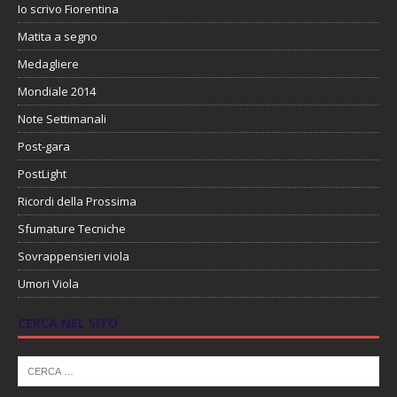
Io scrivo Fiorentina
Matita a segno
Medagliere
Mondiale 2014
Note Settimanali
Post-gara
PostLight
Ricordi della Prossima
Sfumature Tecniche
Sovrappensieri viola
Umori Viola
CERCA NEL SITO