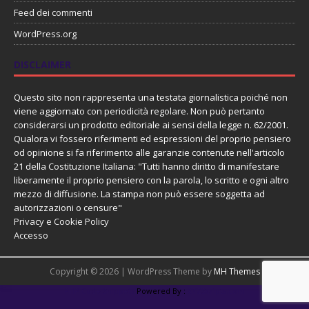
Feed dei commenti
WordPress.org
DISCLAIMER
Questo sito non rappresenta una testata giornalistica poiché non
viene aggiornato con periodicità regolare. Non può pertanto
considerarsi un prodotto editoriale ai sensi della legge n. 62/2001.
Qualora vi fossero riferimenti ed espressioni del proprio pensiero
od opinione si fa riferimento alle garanzie contenute nell'articolo
21 della Costituzione Italiana: "Tutti hanno diritto di manifestare
liberamente il proprio pensiero con la parola, lo scritto e ogni altro
mezzo di diffusione. La stampa non può essere soggetta ad
autorizzazioni o censure"
Privacy e Cookie Policy
Accesso
Copyright © 2026 | WordPress Theme by
MH Themes
PHP Code Snippets
Powered By :
XYZScripts.com