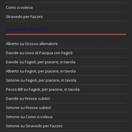
Como ci voleva
Stravedo per Fazzini
COMMENTI RECENTI
Alberto
su
Grosso allenatore
Davide
su
Uovo di Pasqua con Fagioli
Davide
su
Fagioli, per piacere, in tavola
Alberto
su
Fagioli, per piacere, in tavola
Simone
su
Fagioli, per piacere, in tavola
Pecos Bill
su
Fagioli, per piacere, in tavola
Davide
su
Finisse subito!
Simone
su
Finisse subito!
Simone
su
Como ci voleva
Simone
su
Stravedo per Fazzini