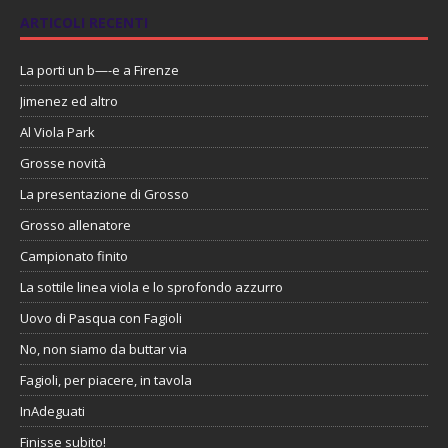
ARTICOLI RECENTI
La porti un b—-e a Firenze
Jimenez ed altro
Al Viola Park
Grosse novità
La presentazione di Grosso
Grosso allenatore
Campionato finito
La sottile linea viola e lo sprofondo azzurro
Uovo di Pasqua con Fagioli
No, non siamo da buttar via
Fagioli, per piacere, in tavola
InAdeguati
Finisse subito!