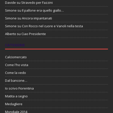
Davide
su
Stravedo per Fazzini
Simone
su
Il pallone era quello giallo…
Simone
su
Ancora impantanati
Simone
su
Con Rocco nel cuore e Vanoli nella testa
Alberto
su
Ciao Presidente
CATEGORIE
Calciomercato
Come l'ho vista
Come la vedo
Dal bancone…
Io scrivo Fiorentina
Matita a segno
Medagliere
Mondiale 2014