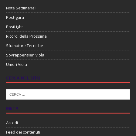
Note Settimanali
Post-gara
PostLight
Ricordi della Prossima
Sfumature Tecniche
Sovrappensieri viola
Umori Viola
CERCA NEL SITO
META
Accedi
Feed dei contenuti