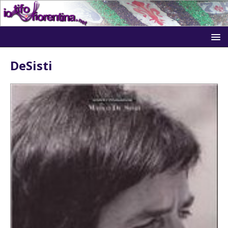
DeSisti