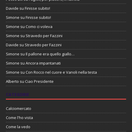
Davide
su
Finisse subito!
Simone
su
Finisse subito!
Simone
su
Como ci voleva
Simone
su
Stravedo per Fazzini
Davide
su
Stravedo per Fazzini
Simone
su
Il pallone era quello giallo…
Simone
su
Ancora impantanati
Simone
su
Con Rocco nel cuore e Vanoli nella testa
Alberto
su
Ciao Presidente
CATEGORIE
Calciomercato
Come l'ho vista
Come la vedo