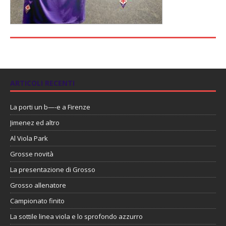
ARTICOLI RECENTI
La porti un b—-e a Firenze
Jimenez ed altro
Al Viola Park
Grosse novità
La presentazione di Grosso
Grosso allenatore
Campionato finito
La sottile linea viola e lo sprofondo azzurro