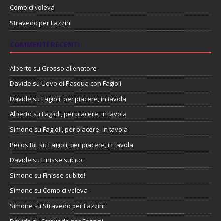
Como ci voleva
Stravedo per Fazzini
COMMENTI RECENTI
Alberto
su
Grosso allenatore
Davide
su
Uovo di Pasqua con Fagioli
Davide
su
Fagioli, per piacere, in tavola
Alberto
su
Fagioli, per piacere, in tavola
Simone
su
Fagioli, per piacere, in tavola
Pecos Bill
su
Fagioli, per piacere, in tavola
Davide
su
Finisse subito!
Simone
su
Finisse subito!
Simone
su
Como ci voleva
Simone
su
Stravedo per Fazzini
Davide
su
Stravedo per Fazzini