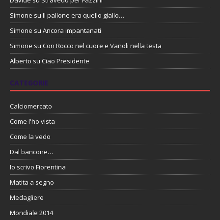
Simone
su
Il pallone era quello giallo…
Simone
su
Ancora impantanati
Simone
su
Con Rocco nel cuore e Vanoli nella testa
Alberto
su
Ciao Presidente
CATEGORIE
Calciomercato
Come l'ho vista
Come la vedo
Dal bancone…
Io scrivo Fiorentina
Matita a segno
Medagliere
Mondiale 2014