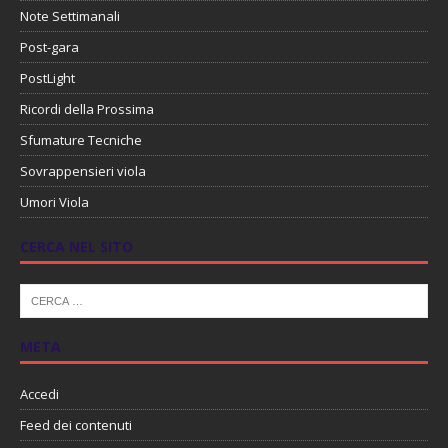
Note Settimanali
Post-gara
PostLight
Ricordi della Prossima
Sfumature Tecniche
Sovrappensieri viola
Umori Viola
CERCA NEL SITO
META
Accedi
Feed dei contenuti