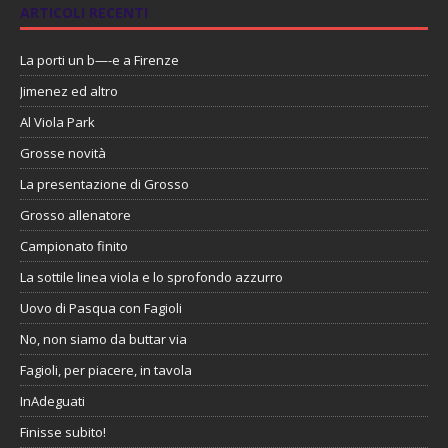
ARTICOLI RECENTI
La porti un b—-e a Firenze
Jimenez ed altro
Al Viola Park
Grosse novità
La presentazione di Grosso
Grosso allenatore
Campionato finito
La sottile linea viola e lo sprofondo azzurro
Uovo di Pasqua con Fagioli
No, non siamo da buttar via
Fagioli, per piacere, in tavola
InAdeguati
Finisse subito!