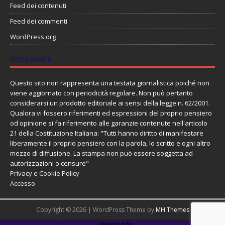
Feed dei contenuti
Feed dei commenti
WordPress.org
DISCLAIMER
Questo sito non rappresenta una testata giornalistica poiché non
viene aggiornato con periodicità regolare. Non può pertanto
considerarsi un prodotto editoriale ai sensi della legge n. 62/2001.
Qualora vi fossero riferimenti ed espressioni del proprio pensiero
od opinione si fa riferimento alle garanzie contenute nell'articolo
21 della Costituzione Italiana: "Tutti hanno diritto di manifestare
liberamente il proprio pensiero con la parola, lo scritto e ogni altro
mezzo di diffusione. La stampa non può essere soggetta ad
autorizzazioni o censure"
Privacy e Cookie Policy
Accesso
Copyright © 2026 | WordPress Theme by
MH Themes
PHP Code Snippets
Powered By :
XYZScripts.com