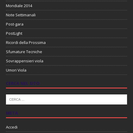
Mondiale 2014
Note Settimanali
Post-gara
PostLight
Ricordi della Prossima
Sfumature Tecniche
Sovrappensieri viola
Umori Viola
CERCA NEL SITO
META
Accedi