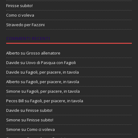
Finisse subito!
Como ci voleva
Stravedo per Fazzini
COMMENTI RECENTI
Alberto
su
Grosso allenatore
Davide
su
Uovo di Pasqua con Fagioli
Davide
su
Fagioli, per piacere, in tavola
Alberto
su
Fagioli, per piacere, in tavola
Simone
su
Fagioli, per piacere, in tavola
Pecos Bill
su
Fagioli, per piacere, in tavola
Davide
su
Finisse subito!
Simone
su
Finisse subito!
Simone
su
Como ci voleva