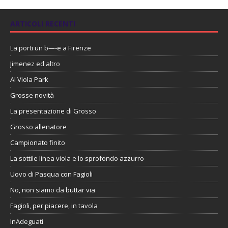
ARTICOLI RECENTI
La porti un b—-e a Firenze
Jimenez ed altro
Al Viola Park
Grosse novità
La presentazione di Grosso
Grosso allenatore
Campionato finito
La sottile linea viola e lo sprofondo azzurro
Uovo di Pasqua con Fagioli
No, non siamo da buttar via
Fagioli, per piacere, in tavola
InAdeguati