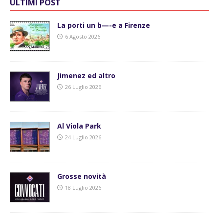
ULTIMI POST
La porti un b—-e a Firenze
6 Agosto 2026
Jimenez ed altro
26 Luglio 2026
Al Viola Park
24 Luglio 2026
Grosse novità
18 Luglio 2026