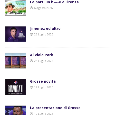
La porti un b—-e a Firenze
6 Agosto 2026
Jimenez ed altro
26 Luglio 2026
Al Viola Park
24 Luglio 2026
Grosse novità
18 Luglio 2026
La presentazione di Grosso
10 Luglio 2026