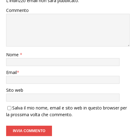
L'indirizzo email non sarà pubblicato.
Commento
Nome
*
Email
*
Sito web
Salva il mio nome, email e sito web in questo browser per
la prossima volta che commento.