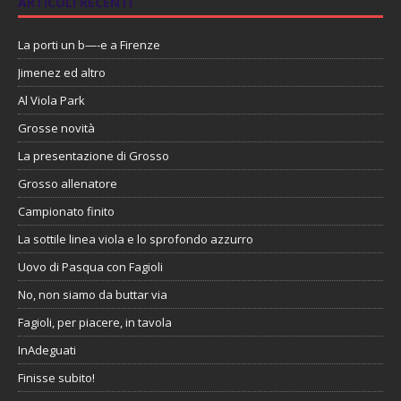
ARTICOLI RECENTI
La porti un b—-e a Firenze
Jimenez ed altro
Al Viola Park
Grosse novità
La presentazione di Grosso
Grosso allenatore
Campionato finito
La sottile linea viola e lo sprofondo azzurro
Uovo di Pasqua con Fagioli
No, non siamo da buttar via
Fagioli, per piacere, in tavola
InAdeguati
Finisse subito!