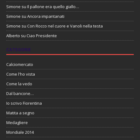
Simone
su
Il pallone era quello giallo…
Simone
su
Ancora impantanati
Simone
su
Con Rocco nel cuore e Vanoli nella testa
Alberto
su
Ciao Presidente
CATEGORIE
Calciomercato
Come l'ho vista
Come la vedo
Dal bancone…
Io scrivo Fiorentina
Matita a segno
Medagliere
Mondiale 2014