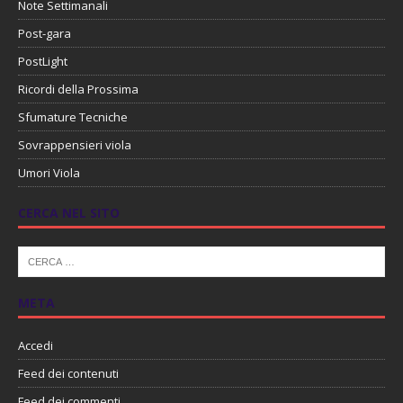
Note Settimanali
Post-gara
PostLight
Ricordi della Prossima
Sfumature Tecniche
Sovrappensieri viola
Umori Viola
CERCA NEL SITO
META
Accedi
Feed dei contenuti
Feed dei commenti