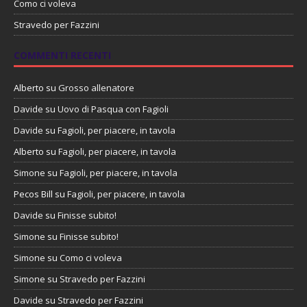
Como ci voleva
Stravedo per Fazzini
COMMENTI RECENTI
Alberto
su
Grosso allenatore
Davide
su
Uovo di Pasqua con Fagioli
Davide
su
Fagioli, per piacere, in tavola
Alberto
su
Fagioli, per piacere, in tavola
Simone
su
Fagioli, per piacere, in tavola
Pecos Bill
su
Fagioli, per piacere, in tavola
Davide
su
Finisse subito!
Simone
su
Finisse subito!
Simone
su
Como ci voleva
Simone
su
Stravedo per Fazzini
Davide
su
Stravedo per Fazzini