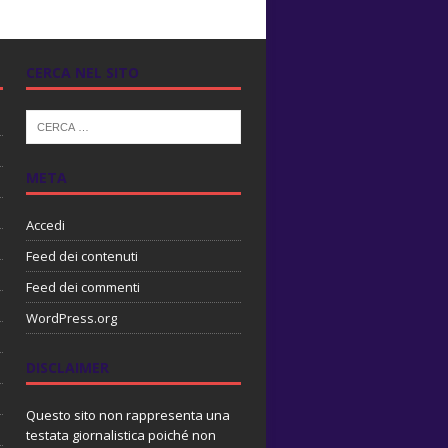
CERCA NEL SITO
META
Accedi
Feed dei contenuti
Feed dei commenti
WordPress.org
DISCLAIMER
Questo sito non rappresenta una
testata giornalistica poiché non