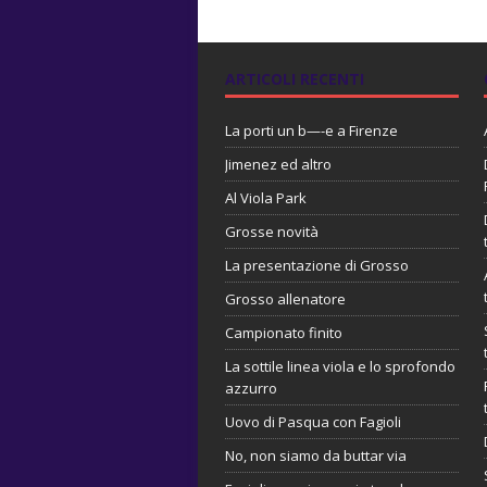
ARTICOLI RECENTI
La porti un b—-e a Firenze
Jimenez ed altro
Al Viola Park
Grosse novità
La presentazione di Grosso
Grosso allenatore
Campionato finito
La sottile linea viola e lo sprofondo
azzurro
Uovo di Pasqua con Fagioli
No, non siamo da buttar via