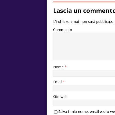
Lascia un comment
L'indirizzo email non sarà pubblicato.
Commento
Nome
*
Email
*
Sito web
Salva il mio nome, email e sito w