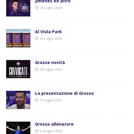
Jimenez ed altro
26 Luglio 2026
Al Viola Park
24 Luglio 2026
Grosse novità
18 Luglio 2026
La presentazione di Grosso
10 Luglio 2026
Grosso allenatore
9 Giugno 2026