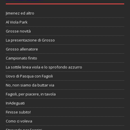
Jimenez ed altro
Al Viola Park
Grosse novità
La presentazione di Grosso
Grosso allenatore
Campionato finito
La sottile linea viola e lo sprofondo azzurro
Uovo di Pasqua con Fagioli
No, non siamo da buttar via
Fagioli, per piacere, in tavola
InAdeguati
Finisse subito!
Como ci voleva
Stravedo per Fazzini