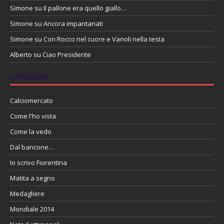
Simone
su
Il pallone era quello giallo…
Simone
su
Ancora impantanati
Simone
su
Con Rocco nel cuore e Vanoli nella testa
Alberto
su
Ciao Presidente
CATEGORIE
Calciomercato
Come l'ho vista
Come la vedo
Dal bancone…
Io scrivo Fiorentina
Matita a segno
Medagliere
Mondiale 2014