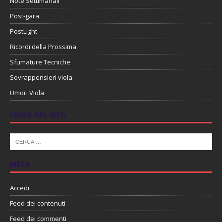
Note Settimanali
Post-gara
PostLight
Ricordi della Prossima
Sfumature Tecniche
Sovrappensieri viola
Umori Viola
CERCA NEL SITO
META
Accedi
Feed dei contenuti
Feed dei commenti