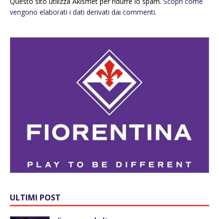
Questo sito utilizza Akismet per ridurre lo spam.
Scopri come
vengono elaborati i dati derivati dai commenti
.
ULTIMI POST