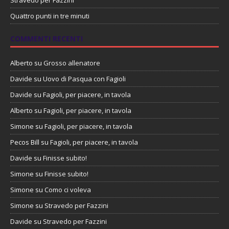
Quattro punti in tre minuti
COMMENTI RECENTI
Alberto
su
Grosso allenatore
Davide
su
Uovo di Pasqua con Fagioli
Davide
su
Fagioli, per piacere, in tavola
Alberto
su
Fagioli, per piacere, in tavola
Simone
su
Fagioli, per piacere, in tavola
Pecos Bill
su
Fagioli, per piacere, in tavola
Davide
su
Finisse subito!
Simone
su
Finisse subito!
Simone
su
Como ci voleva
Simone
su
Stravedo per Fazzini
Davide
su
Stravedo per Fazzini