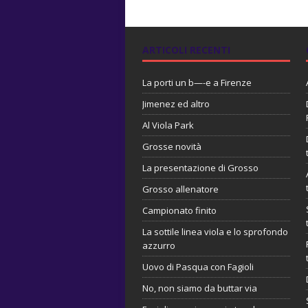
ARTICOLI RECENTI
La porti un b—-e a Firenze
Jimenez ed altro
Al Viola Park
Grosse novità
La presentazione di Grosso
Grosso allenatore
Campionato finito
La sottile linea viola e lo sprofondo
azzurro
Uovo di Pasqua con Fagioli
No, non siamo da buttar via