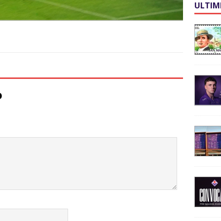
ULTIM
o