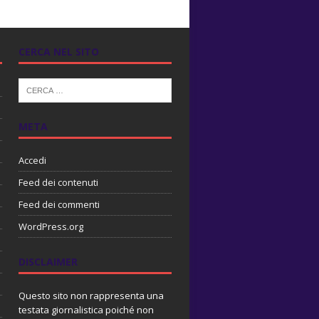
CERCA NEL SITO
META
Accedi
Feed dei contenuti
Feed dei commenti
WordPress.org
DISCLAIMER
Questo sito non rappresenta una
testata giornalistica poiché non