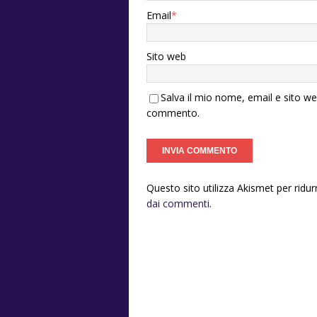
Email
*
Sito web
Salva il mio nome, email e sito w
commento.
Questo sito utilizza Akismet per ridu
dai commenti
.