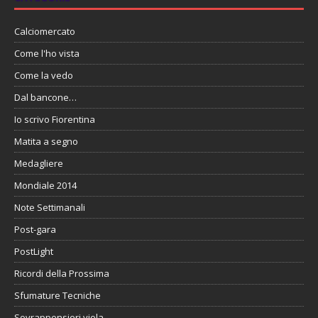
Calciomercato
Come l'ho vista
Come la vedo
Dal bancone…
Io scrivo Fiorentina
Matita a segno
Medagliere
Mondiale 2014
Note Settimanali
Post-gara
PostLight
Ricordi della Prossima
Sfumature Tecniche
Sovrappensieri viola