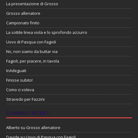
La presentazione di Grosso
Grosso allenatore
Campionato finito
La sottile linea viola e lo sprofondo azzurro
Uovo di Pasqua con Fagioli
No, non siamo da buttar via
Fagioli, per piacere, in tavola
InAdeguati
Finisse subito!
Como ci voleva
Stravedo per Fazzini
COMMENTI RECENTI
Alberto
su
Grosso allenatore
Davide
su
Uovo di Pasqua con Fagioli