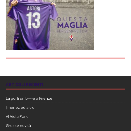
ARTICOLI RECENTI
La porti un b—-e a Firenze
Jimenez ed altro
Al Viola Park
Grosse novità