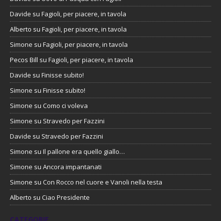
Davide
su
Fagioli, per piacere, in tavola
Alberto
su
Fagioli, per piacere, in tavola
Simone
su
Fagioli, per piacere, in tavola
Pecos Bill
su
Fagioli, per piacere, in tavola
Davide
su
Finisse subito!
Simone
su
Finisse subito!
Simone
su
Como ci voleva
Simone
su
Stravedo per Fazzini
Davide
su
Stravedo per Fazzini
Simone
su
Il pallone era quello giallo…
Simone
su
Ancora impantanati
Simone
su
Con Rocco nel cuore e Vanoli nella testa
Alberto
su
Ciao Presidente
CATEGORIE