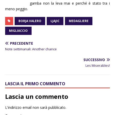
gamba non la leva mai e perché è stato tra i
meno peggio.
BORJA VALERO
LJAJIC
MEDAGLIERE
MIGLIACCIO
PRECEDENTE
Note settimanali: Another chance
SUCCESSIVO
Les Miserables!
LASCIA IL PRIMO COMMENTO
Lascia un commento
L'indirizzo email non sarà pubblicato.