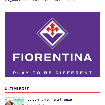
ULTIMI POST
La porti un b—-e a Firenze
6 Agosto 2026