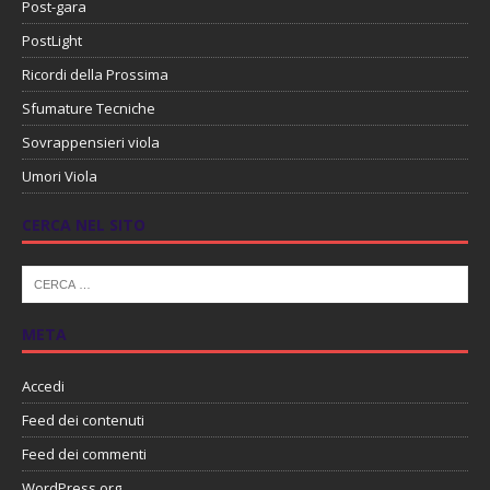
Post-gara
PostLight
Ricordi della Prossima
Sfumature Tecniche
Sovrappensieri viola
Umori Viola
CERCA NEL SITO
META
Accedi
Feed dei contenuti
Feed dei commenti
WordPress.org