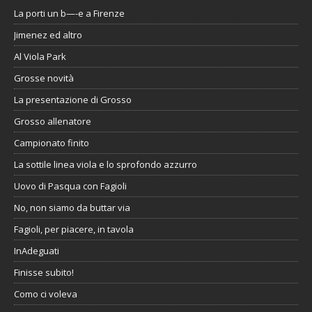
La porti un b—-e a Firenze
Jimenez ed altro
Al Viola Park
Grosse novità
La presentazione di Grosso
Grosso allenatore
Campionato finito
La sottile linea viola e lo sprofondo azzurro
Uovo di Pasqua con Fagioli
No, non siamo da buttar via
Fagioli, per piacere, in tavola
InAdeguati
Finisse subito!
Como ci voleva