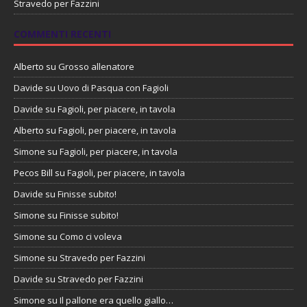
Stravedo per Fazzini
COMMENTI RECENTI
Alberto
su
Grosso allenatore
Davide
su
Uovo di Pasqua con Fagioli
Davide
su
Fagioli, per piacere, in tavola
Alberto
su
Fagioli, per piacere, in tavola
Simone
su
Fagioli, per piacere, in tavola
Pecos Bill
su
Fagioli, per piacere, in tavola
Davide
su
Finisse subito!
Simone
su
Finisse subito!
Simone
su
Como ci voleva
Simone
su
Stravedo per Fazzini
Davide
su
Stravedo per Fazzini
Simone
su
Il pallone era quello giallo…