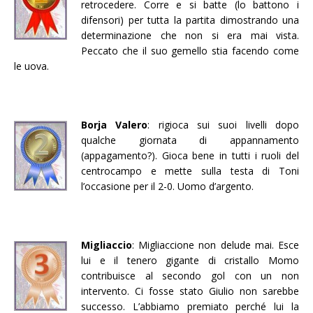
retrocedere. Corre e si batte (lo battono i
difensori) per tutta la partita dimostrando una
determinazione che non si era mai vista.
Peccato che il suo gemello stia facendo come
le uova.
Borja Valero
: rigioca sui suoi livelli dopo
qualche giornata di appannamento
(appagamento?). Gioca bene in tutti i ruoli del
centrocampo e mette sulla testa di Toni
l’occasione per il 2-0. Uomo d’argento.
Migliaccio
: Migliaccione non delude mai. Esce
lui e il tenero gigante di cristallo Momo
contribuisce al secondo gol con un non
intervento. Ci fosse stato Giulio non sarebbe
successo. L’abbiamo premiato perché lui la