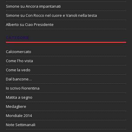
Simone
su
Ancora impantanati
Simone
su
Con Rocco nel cuore e Vanoli nella testa
Alberto
su
Ciao Presidente
CATEGORIE
Calciomercato
Come l'ho vista
Come la vedo
Dal bancone…
Io scrivo Fiorentina
Matita a segno
Medagliere
Mondiale 2014
Note Settimanali