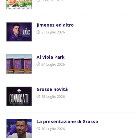
Jimenez ed altro
26 Luglio 2026
Al Viola Park
24 Luglio 2026
Grosse novità
18 Luglio 2026
La presentazione di Grosso
10 Luglio 2026