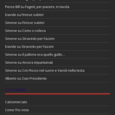
Pecos Bill
su
Fagioli, per piacere, in tavola
Davide
su
Finisse subito!
Simone
su
Finisse subito!
Simone
su
Como ci voleva
Simone
su
Stravedo per Fazzini
Davide
su
Stravedo per Fazzini
Simone
su
Il pallone era quello giallo…
Simone
su
Ancora impantanati
Simone
su
Con Rocco nel cuore e Vanoli nella testa
Alberto
su
Ciao Presidente
CATEGORIE
Calciomercato
Come l'ho vista