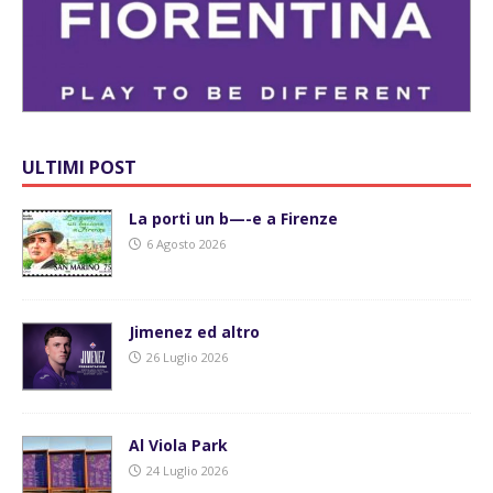
ULTIMI POST
La porti un b—-e a Firenze
6 Agosto 2026
Jimenez ed altro
26 Luglio 2026
Al Viola Park
24 Luglio 2026