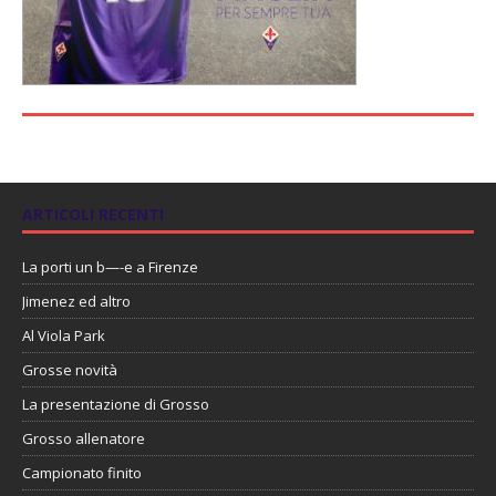
ARTICOLI RECENTI
La porti un b—-e a Firenze
Jimenez ed altro
Al Viola Park
Grosse novità
La presentazione di Grosso
Grosso allenatore
Campionato finito