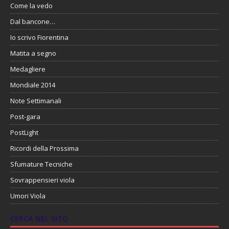
Come la vedo
Dal bancone…
Io scrivo Fiorentina
Matita a segno
Medagliere
Mondiale 2014
Note Settimanali
Post-gara
PostLight
Ricordi della Prossima
Sfumature Tecniche
Sovrappensieri viola
Umori Viola
CERCA NEL SITO