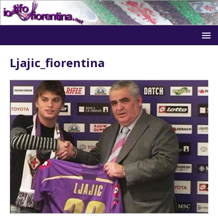
Ljajic_fiorentina