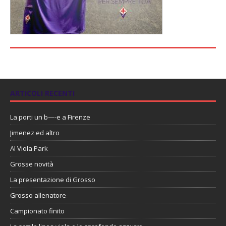
ARTICOLI RECENTI
La porti un b—-e a Firenze
Jimenez ed altro
Al Viola Park
Grosse novità
La presentazione di Grosso
Grosso allenatore
Campionato finito