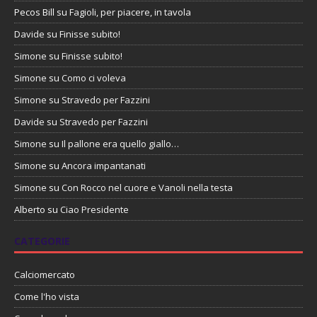
Pecos Bill
su
Fagioli, per piacere, in tavola
Davide
su
Finisse subito!
Simone
su
Finisse subito!
Simone
su
Como ci voleva
Simone
su
Stravedo per Fazzini
Davide
su
Stravedo per Fazzini
Simone
su
Il pallone era quello giallo…
Simone
su
Ancora impantanati
Simone
su
Con Rocco nel cuore e Vanoli nella testa
Alberto
su
Ciao Presidente
CATEGORIE
Calciomercato
Come l'ho vista