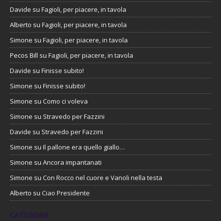
Davide
su
Fagioli, per piacere, in tavola
Alberto
su
Fagioli, per piacere, in tavola
Simone
su
Fagioli, per piacere, in tavola
Pecos Bill
su
Fagioli, per piacere, in tavola
Davide
su
Finisse subito!
Simone
su
Finisse subito!
Simone
su
Como ci voleva
Simone
su
Stravedo per Fazzini
Davide
su
Stravedo per Fazzini
Simone
su
Il pallone era quello giallo…
Simone
su
Ancora impantanati
Simone
su
Con Rocco nel cuore e Vanoli nella testa
Alberto
su
Ciao Presidente
CATEGORIE