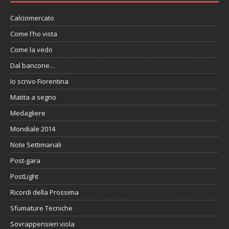
Calciomercato
Come l'ho vista
Come la vedo
Dal bancone…
Io scrivo Fiorentina
Matita a segno
Medagliere
Mondiale 2014
Note Settimanali
Post-gara
PostLight
Ricordi della Prossima
Sfumature Tecniche
Sovrappensieri viola