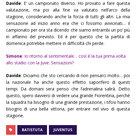
Davide
: E’ un campionato diverso. Ho provato a fare questa
valutazione, ma poi alla fine va valutato nell’arco della
stagione, considerando anche la forza di tutti gli altri. La mia
sensazione ad inizio anno era che ci fossimo avvicinati… il
campionato per ora sta dicendo che siamo entrambi un po’ più
in affanno del previsto. Ed è per questo che la partita di
domenica potrebbe mettere in difficoltà chi perde.
Simone
: Io ritorno al sentimentale… così è la tua prima volta
allo stadio con la Juve. Sensazioni?
Davide
: Diciamo che sto cercando di non pensarci molto… poi
la nazionale ha anche questo effetto saporifero di questi
tempi. Da domani sera penso che l’adrenalina salirà. Detto
questo, spero davvero di vedere una grande Fiorentina, perché
la squadra ha bisogno di una grande prestazione, i tifosi hanno
bisogno di una bella vittoria, per entrare nel vivo di questa
stagione.
BATISTUTA
JUVENTUS