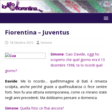
Fiorentina – Juventus
18 Ottobre 2013
Simone
Simone
: Ciao Davide, oggi ho
scoperto che quel giorno era il 13
dicembre 1998, te lo ricordi quel
giorno?
Davide
: Me lo ricordo… quell’immagine di Bati è rimasta
scolpita, anche perché grazie a quell’esultanza ci fece sentire
forti. Non fu una vittoria estemporanea, come ce n’erano state
negli anni precedenti. Ma dobbiamo pensare a domenica.
Simone
: Quella foto ce l’hai ancora?