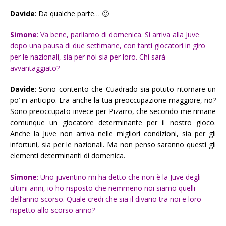
Davide
: Da qualche parte… 🙂
Simone
: Va bene, parliamo di domenica. Si arriva alla Juve
dopo una pausa di due settimane, con tanti giocatori in giro
per le nazionali, sia per noi sia per loro. Chi sarà
avvantaggiato?
Davide
: Sono contento che Cuadrado sia potuto ritornare un
po’ in anticipo. Era anche la tua preoccupazione maggiore, no?
Sono preoccupato invece per Pizarro, che secondo me rimane
comunque un giocatore determinante per il nostro gioco.
Anche la Juve non arriva nelle migliori condizioni, sia per gli
infortuni, sia per le nazionali. Ma non penso saranno questi gli
elementi determinanti di domenica.
Simone
: Uno juventino mi ha detto che non è la Juve degli
ultimi anni, io ho risposto che nemmeno noi siamo quelli
dell’anno scorso. Quale credi che sia il divario tra noi e loro
rispetto allo scorso anno?