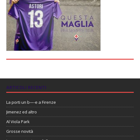
ARTICOLI RECENTI
La porti un b—-e a Firenze
Jimenez ed altro
Al Viola Park
Grosse novità