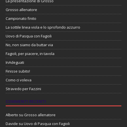
La presentazione di Grosso
Grosso allenatore
Campionato finito
La sottile linea viola e lo sprofondo azzurro
Uovo di Pasqua con Fagioli
No, non siamo da buttar via
Fagioli, per piacere, in tavola
InAdeguati
Finisse subito!
Como ci voleva
Stravedo per Fazzini
COMMENTI RECENTI
Alberto
su
Grosso allenatore
Davide
su
Uovo di Pasqua con Fagioli