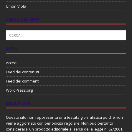
Umori Viola
CERCA NEL SITO
META
Accedi
Feed dei contenuti
Feed dei commenti
WordPress.org
DISCLAIMER
Questo sito non rappresenta una testata giornalistica poiché non
viene aggiornato con periodicità regolare. Non può pertanto
considerarsi un prodotto editoriale ai sensi della legge n. 62/2001.