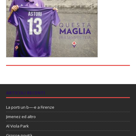
ARTICOLI RECENTI
La porti un b—-e a Firenze
Jimenez ed altro
Al Viola Park
Grosse novità