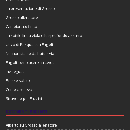
La presentazione di Grosso
Grosso allenatore
Campionato finito
La sottile linea viola e lo sprofondo azzurro
Uovo di Pasqua con Fagioli
No, non siamo da buttar via
Fagioli, per piacere, in tavola
InAdeguati
Finisse subito!
Como ci voleva
Stravedo per Fazzini
COMMENTI RECENTI
Alberto
su
Grosso allenatore