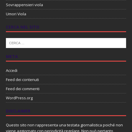
Sovrappensieri viola
Umori Viola
CERCA NEL SITO
META
Accedi
Feed dei contenuti
Feed dei commenti
WordPress.org
DISCLAIMER
Questo sito non rappresenta una testata giornalistica poiché non
viene aggiornato con periodicità regolare. Non può pertanto