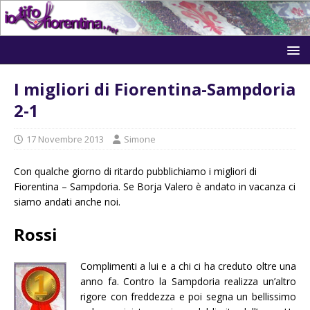
I migliori di Fiorentina-Sampdoria
2-1
17 Novembre 2013
Simone
Con qualche giorno di ritardo pubblichiamo i migliori di
Fiorentina – Sampdoria. Se Borja Valero è andato in vacanza ci
siamo andati anche noi.
Rossi
Complimenti a lui e a chi ci ha creduto oltre una
anno fa. Contro la Sampdoria realizza un’altro
rigore con freddezza e poi segna un bellissimo