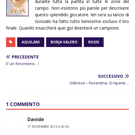
durante tutta la partita in tutte le zone del
campo. Non esistono più parole per descrivere
questo splendido giocatore. Ieri sera su lancio di
Gonzalo ha fatto tutto benissimo escluso il tiro
finale. Quando insaccherà quei gol diventerà un campione.
AQUILANI
BORJA VALERO
ROSSI
PRECEDENTE
E’ un fenomeno…!
SUCCESSIVO
Udinese – Fiorentina. Si riparte…
1 COMMENTO
Davide
17 NOVEMBRE 2013 A 20:50