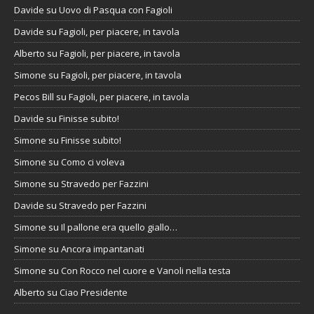
Davide
su
Uovo di Pasqua con Fagioli
Davide
su
Fagioli, per piacere, in tavola
Alberto
su
Fagioli, per piacere, in tavola
Simone
su
Fagioli, per piacere, in tavola
Pecos Bill
su
Fagioli, per piacere, in tavola
Davide
su
Finisse subito!
Simone
su
Finisse subito!
Simone
su
Como ci voleva
Simone
su
Stravedo per Fazzini
Davide
su
Stravedo per Fazzini
Simone
su
Il pallone era quello giallo…
Simone
su
Ancora impantanati
Simone
su
Con Rocco nel cuore e Vanoli nella testa
Alberto
su
Ciao Presidente