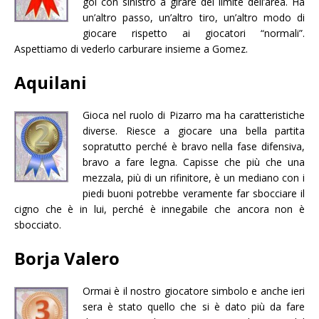
gol con sinistro a girare del limite dell’area. Ha
un’altro passo, un’altro tiro, un’altro modo di
giocare rispetto ai giocatori “normali”.
Aspettiamo di vederlo carburare insieme a Gomez.
Aquilani
Gioca nel ruolo di Pizarro ma ha caratteristiche
diverse. Riesce a giocare una bella partita
sopratutto perché è bravo nella fase difensiva,
bravo a fare legna. Capisse che più che una
mezzala, più di un rifinitore, è un mediano con i
piedi buoni potrebbe veramente far sbocciare il
cigno che è in lui, perché è innegabile che ancora non è
sbocciato.
Borja Valero
Ormai è il nostro giocatore simbolo e anche ieri
sera è stato quello che si è dato più da fare