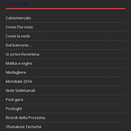
CATEGORIE
Calciomercato
Come l'ho vista
Come la vedo
Dal bancone…
Io scrivo Fiorentina
Matita a segno
Medagliere
Mondiale 2014
Note Settimanali
Post-gara
PostLight
Ricordi della Prossima
Sfumature Tecniche