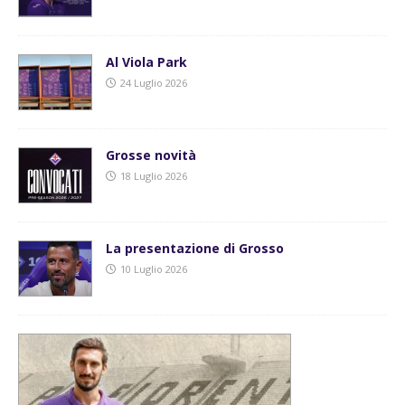
Al Viola Park
24 Luglio 2026
Grosse novità
18 Luglio 2026
La presentazione di Grosso
10 Luglio 2026