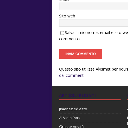
Sito web
Salva il mio nome, email e sito w
commento.
Questo sito utilizza Akismet per ridu
dai commenti
.
ARTICOLI RECENTI
Jimenez ed altro
Al Viola Park
Grosse novità