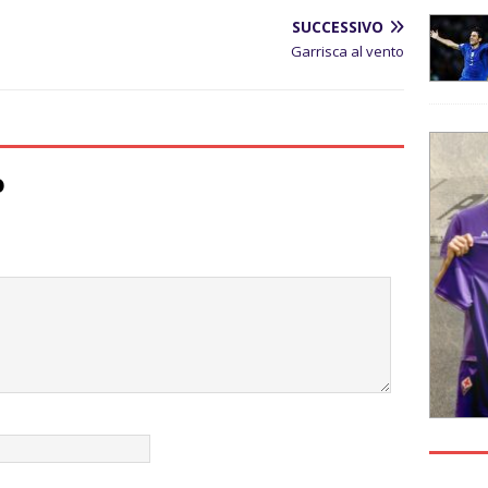
SUCCESSIVO
Garrisca al vento
o