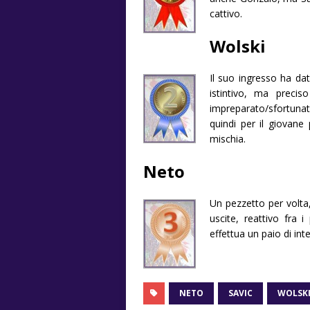
cattivo.
Wolski
Il suo ingresso ha dat
istintivo, ma preci
impreparato/sfortunato
quindi per il giovane
mischia.
Neto
Un pezzetto per volta,
uscite, reattivo fra 
effettua un paio di int
NETO
SAVIC
WOLSK