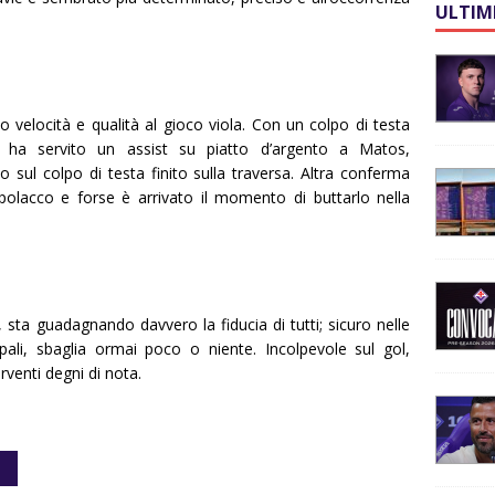
ULTIM
o velocità e qualità al gioco viola. Con un colpo di testa
so ha servito un assist su piatto d’argento a Matos,
 sul colpo di testa finito sulla traversa. Altra conferma
 polacco e forse è arrivato il momento di buttarlo nella
 sta guadagnando davvero la fiducia di tutti; sicuro nelle
i pali, sbaglia ormai poco o niente. Incolpevole sul gol,
erventi degni di nota.
I