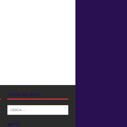
CERCA NEL SITO
META