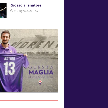
Grosso allenatore
9 Giugno 2026
1