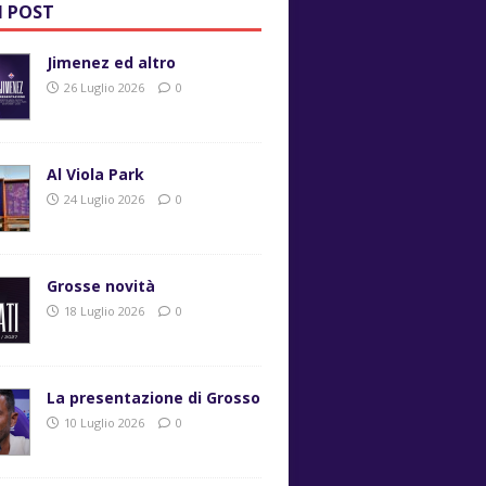
I POST
Jimenez ed altro
26 Luglio 2026
0
Al Viola Park
24 Luglio 2026
0
Grosse novità
18 Luglio 2026
0
La presentazione di Grosso
10 Luglio 2026
0