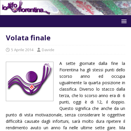
Volata finale
5 Aprile 2014
Davide
A sette giornate dalla fine la
Fiorentina ha gli stessi punti dello
scorso anno ed occupa
ugualmente la quarta posizione in
classifica. Diverso lo stacco dalla
terza, che lo scorso anno era di 6
punti, oggi è di 12, il doppio.
Questo significa che anche da un
punto di vista motivazionale, senza considerare le oggettive
difficoltà causate dagli infortuni, sarà molto dura ripetere il
rendimento avuto un anno fa nelle ultime sette gare. Ma