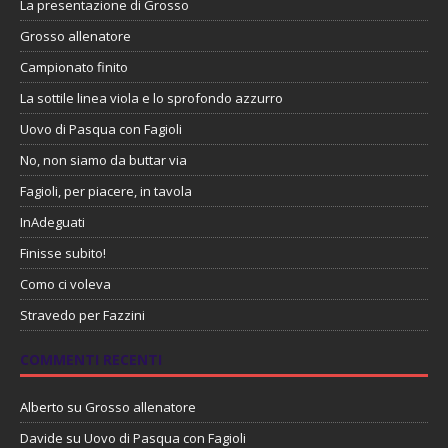
La presentazione di Grosso
Grosso allenatore
Campionato finito
La sottile linea viola e lo sprofondo azzurro
Uovo di Pasqua con Fagioli
No, non siamo da buttar via
Fagioli, per piacere, in tavola
InAdeguati
Finisse subito!
Como ci voleva
Stravedo per Fazzini
COMMENTI RECENTI
Alberto
su
Grosso allenatore
Davide
su
Uovo di Pasqua con Fagioli