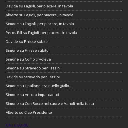
Davide
su
Fagioli, per piacere, in tavola
Alberto
su
Fagioli, per piacere, in tavola
Simone
su
Fagioli, per piacere, in tavola
Pecos Bill
su
Fagioli, per piacere, in tavola
Davide
su
Finisse subito!
Simone
su
Finisse subito!
Simone
su
Como ci voleva
Simone
su
Stravedo per Fazzini
Davide
su
Stravedo per Fazzini
Simone
su
Il pallone era quello giallo…
Simone
su
Ancora impantanati
Simone
su
Con Rocco nel cuore e Vanoli nella testa
Alberto
su
Ciao Presidente
CATEGORIE