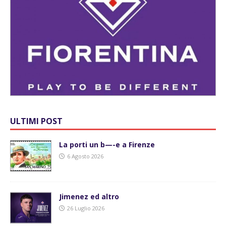
ULTIMI POST
La porti un b—-e a Firenze
6 Agosto 2026
Jimenez ed altro
26 Luglio 2026