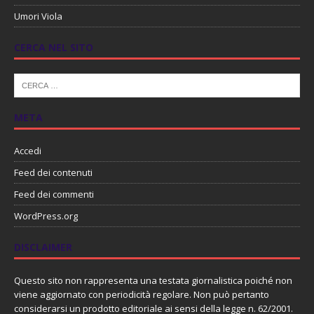
Umori Viola
CERCA NEL SITO
META
Accedi
Feed dei contenuti
Feed dei commenti
WordPress.org
DISCLAIMER
Questo sito non rappresenta una testata giornalistica poiché non
viene aggiornato con periodicità regolare. Non può pertanto
considerarsi un prodotto editoriale ai sensi della legge n. 62/2001.