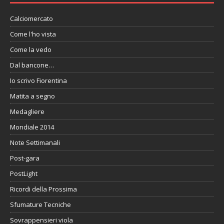
Calciomercato
Come l'ho vista
Come la vedo
Dal bancone…
Io scrivo Fiorentina
Matita a segno
Medagliere
Mondiale 2014
Note Settimanali
Post-gara
PostLight
Ricordi della Prossima
Sfumature Tecniche
Sovrappensieri viola