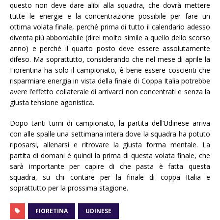
questo non deve dare alibi alla squadra, che dovrà mettere
tutte le energie e la concentrazione possibile per fare un
ottima volata finale, perché prima di tutto il calendario adesso
diventa più abbordabile (direi molto simile a quello dello scorso
anno) e perché il quarto posto deve essere assolutamente
difeso. Ma soprattutto, considerando che nel mese di aprile la
Fiorentina ha solo il campionato, è bene essere coscienti che
risparmiare energia in vista della finale di Coppa Italia potrebbe
avere l’effetto collaterale di arrivarci non concentrati e senza la
giusta tensione agonistica.
Dopo tanti turni di campionato, la partita dell’Udinese arriva
con alle spalle una settimana intera dove la squadra ha potuto
riposarsi, allenarsi e ritrovare la giusta forma mentale. La
partita di domani è quindi la prima di questa volata finale, che
sarà importante per capire di che pasta è fatta questa
squadra, su chi contare per la finale di coppa Italia e
soprattutto per la prossima stagione.
FIORETINA
UDINESE