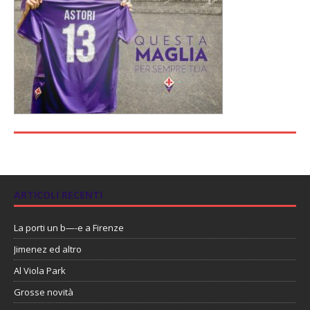
ARTICOLI RECENTI
La porti un b—-e a Firenze
Jimenez ed altro
Al Viola Park
Grosse novità