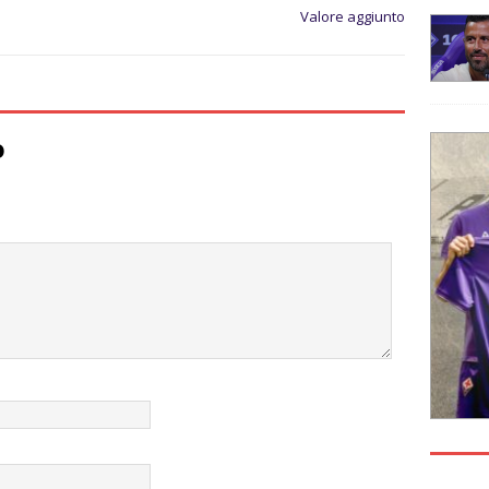
Valore aggiunto
o