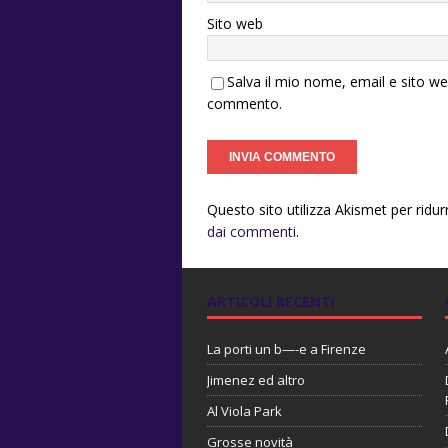
Sito web
Salva il mio nome, email e sito w
commento.
Questo sito utilizza Akismet per ridu
dai commenti
.
ARTICOLI RECENTI
La porti un b—-e a Firenze
Jimenez ed altro
Al Viola Park
Grosse novità