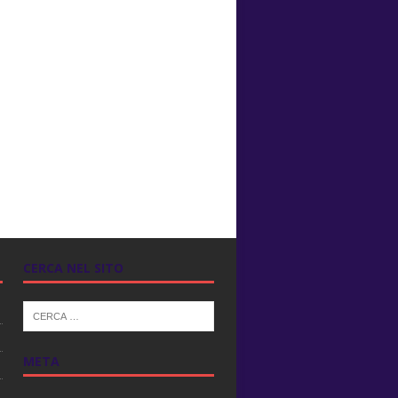
CERCA NEL SITO
META