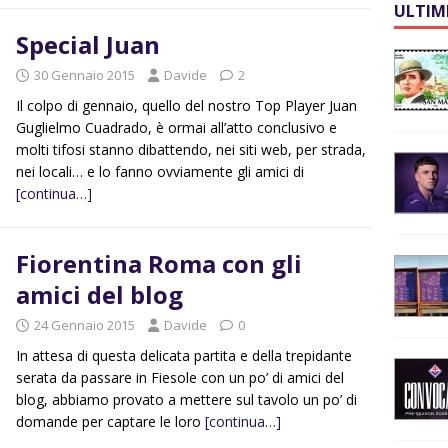
ULTIM
Special Juan
30 Gennaio 2015
Davide
2
Il colpo di gennaio, quello del nostro Top Player Juan
Guglielmo Cuadrado, è ormai all’atto conclusivo e
molti tifosi stanno dibattendo, nei siti web, per strada,
nei locali… e lo fanno ovviamente gli amici di
[continua…]
Fiorentina Roma con gli
amici del blog
24 Gennaio 2015
Davide
0
In attesa di questa delicata partita e della trepidante
serata da passare in Fiesole con un po’ di amici del
blog, abbiamo provato a mettere sul tavolo un po’ di
domande per captare le loro
[continua…]