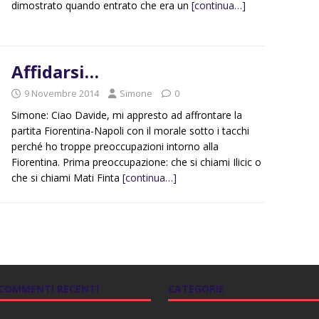
dimostrato quando entrato che era un
[continua…]
Affidarsi…
9 Novembre 2014
Simone
0
Simone: Ciao Davide, mi appresto ad affrontare la
partita Fiorentina-Napoli con il morale sotto i tacchi
perché ho troppe preoccupazioni intorno alla
Fiorentina. Prima preoccupazione: che si chiami Ilicic o
che si chiami Mati Finta
[continua…]
COMMENTI RECENTI
CATEGORIE