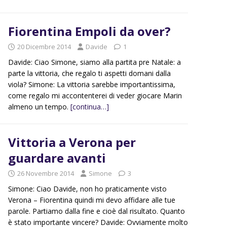
Fiorentina Empoli da over?
20 Dicembre 2014
Davide
1
Davide: Ciao Simone, siamo alla partita pre Natale: a
parte la vittoria, che regalo ti aspetti domani dalla
viola? Simone: La vittoria sarebbe importantissima,
come regalo mi accontenterei di veder giocare Marin
almeno un tempo.
[continua…]
Vittoria a Verona per
guardare avanti
26 Novembre 2014
Simone
3
Simone: Ciao Davide, non ho praticamente visto
Verona – Fiorentina quindi mi devo affidare alle tue
parole. Partiamo dalla fine e cioè dal risultato. Quanto
è stato importante vincere? Davide: Ovviamente molto