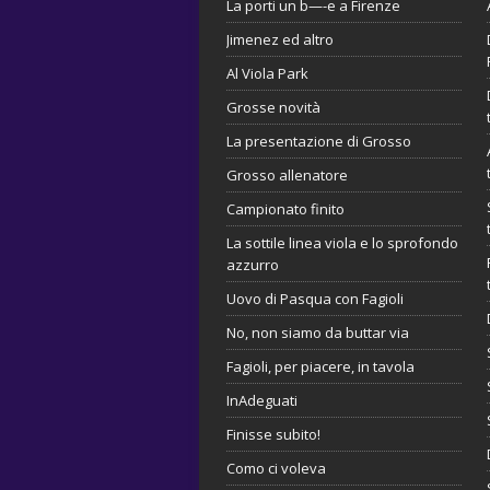
La porti un b—-e a Firenze
Jimenez ed altro
Al Viola Park
Grosse novità
La presentazione di Grosso
Grosso allenatore
Campionato finito
La sottile linea viola e lo sprofondo
azzurro
Uovo di Pasqua con Fagioli
No, non siamo da buttar via
Fagioli, per piacere, in tavola
InAdeguati
Finisse subito!
Como ci voleva