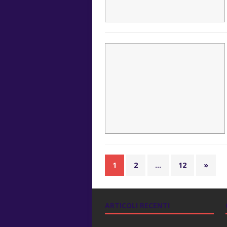
1
2
…
12
»
ARTICOLI RECENTI