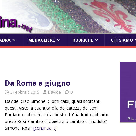
ADRA
MEDAGLIERE
RUBRICHE
CHI SIAMO
Da Roma a giugno
3 Febbraio 2015
Davide
0
Davide: Ciao Simone. Giorni caldi, quasi scottanti
questi, visto la quantità e la delicatezza dei temi.
Partiamo dal mercato: al posto di Cuadrado abbiamo
preso Rosi. Cambio di obiettivi o cambio di modulo?
Simone: Rosi?
[continua…]