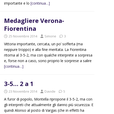
importante e lo
[continua…]
Medagliere Verona-
Fiorentina
25 Novembre 2014
Simone
3
Vittoria importante, cercata, un po’ sofferta (ma
neppure troppo) e alla fine meritata. La Fiorentina
ritorna al 3-5-2, ma con qualche interprete a sorpresa
e, forse non a caso, sono proprio le sorprese a salire
[continua…]
3-5… 2 a 1
23 Novembre 2014
Davide
5
A furor di popolo, Montella ripropone il 3-5-2, ma con
gli interpreti che attualmente gli danno più sicurezza. E
quindi Alonso al posto di Vargas (che in effetti ha