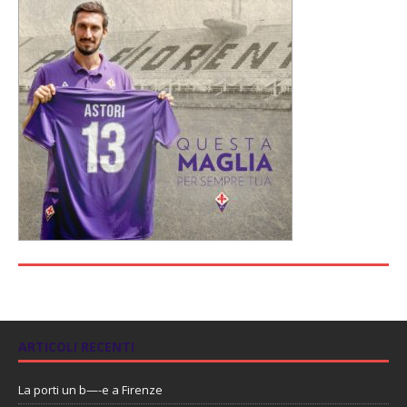
ARTICOLI RECENTI
La porti un b—-e a Firenze