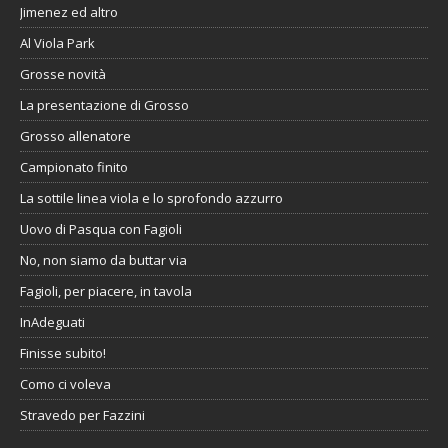
Jimenez ed altro
Al Viola Park
Grosse novità
La presentazione di Grosso
Grosso allenatore
Campionato finito
La sottile linea viola e lo sprofondo azzurro
Uovo di Pasqua con Fagioli
No, non siamo da buttar via
Fagioli, per piacere, in tavola
InAdeguati
Finisse subito!
Como ci voleva
Stravedo per Fazzini