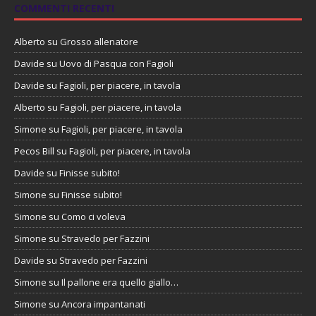
COMMENTI RECENTI
Alberto
su
Grosso allenatore
Davide
su
Uovo di Pasqua con Fagioli
Davide
su
Fagioli, per piacere, in tavola
Alberto
su
Fagioli, per piacere, in tavola
Simone
su
Fagioli, per piacere, in tavola
Pecos Bill
su
Fagioli, per piacere, in tavola
Davide
su
Finisse subito!
Simone
su
Finisse subito!
Simone
su
Como ci voleva
Simone
su
Stravedo per Fazzini
Davide
su
Stravedo per Fazzini
Simone
su
Il pallone era quello giallo…
Simone
su
Ancora impantanati