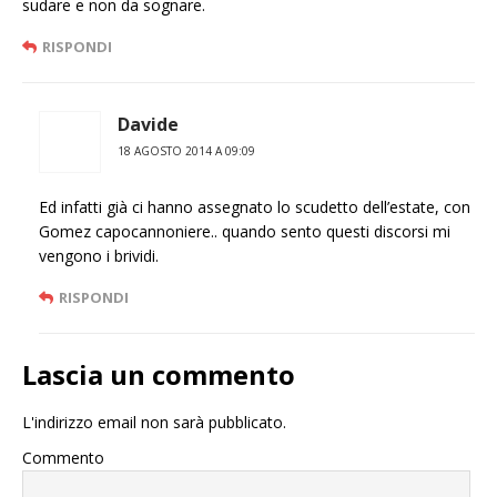
sudare e non da sognare.
RISPONDI
Davide
18 AGOSTO 2014 A 09:09
Ed infatti già ci hanno assegnato lo scudetto dell’estate, con
Gomez capocannoniere.. quando sento questi discorsi mi
vengono i brividi.
RISPONDI
Lascia un commento
L'indirizzo email non sarà pubblicato.
Commento