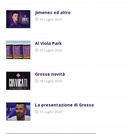
Jimenez ed altro
26 Luglio 2026
Al Viola Park
24 Luglio 2026
Grosse novità
18 Luglio 2026
La presentazione di Grosso
10 Luglio 2026