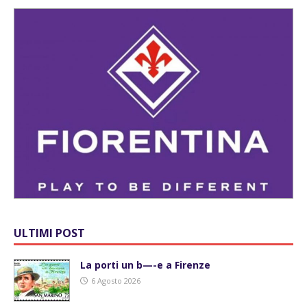
ULTIMI POST
La porti un b—-e a Firenze
6 Agosto 2026