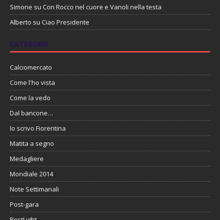
Simone
su
Con Rocco nel cuore e Vanoli nella testa
Alberto
su
Ciao Presidente
CATEGORIE
Calciomercato
Come l'ho vista
Come la vedo
Dal bancone…
Io scrivo Fiorentina
Matita a segno
Medagliere
Mondiale 2014
Note Settimanali
Post-gara
PostLight