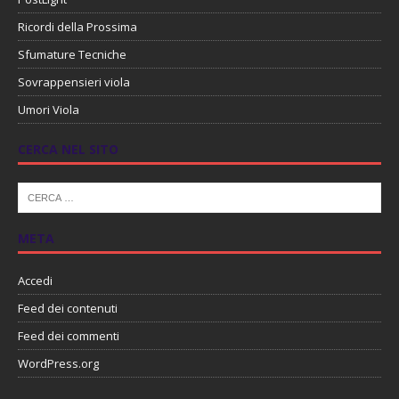
Ricordi della Prossima
Sfumature Tecniche
Sovrappensieri viola
Umori Viola
CERCA NEL SITO
META
Accedi
Feed dei contenuti
Feed dei commenti
WordPress.org