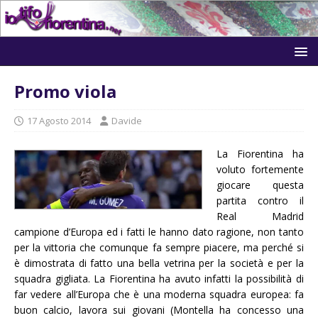
Promo viola
17 Agosto 2014
Davide
La Fiorentina ha
voluto fortemente
giocare questa
partita contro il
Real Madrid
campione d’Europa ed i fatti le hanno dato ragione, non tanto
per la vittoria che comunque fa sempre piacere, ma perché si
è dimostrata di fatto una bella vetrina per la società e per la
squadra gigliata. La Fiorentina ha avuto infatti la possibilità di
far vedere all’Europa che è una moderna squadra europea: fa
buon calcio, lavora sui giovani (Montella ha concesso una