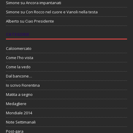
Simone
su
Ancora impantanati
Simone
su
Con Rocco nel cuore e Vanoli nella testa
Alberto
su
Ciao Presidente
CATEGORIE
Calciomercato
Come l'ho vista
Come la vedo
Dal bancone…
Io scrivo Fiorentina
Matita a segno
Medagliere
Mondiale 2014
Note Settimanali
Post-gara