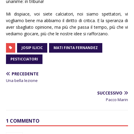
unanime: in tribuna!
Mi dispiace, voi siete calciatori, noi siamo spettatori, vi
vogliamo bene ma abbiamo il diritto di critica. E la speranza di
aver sbagliato opinione, ma più che passa il tempo, più che vi
vediamo giocare, più che le nostre idee si rafforzano.
JOSIP ILICIC
MATI FINTA FERNANDEZ
PESTICCIATORI
PRECEDENTE
Una bella lezione
SUCCESSIVO
Pacco Marin
1 COMMENTO