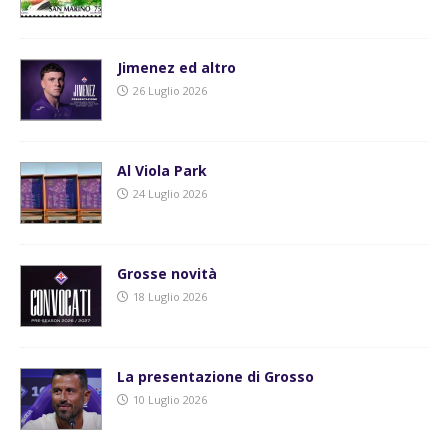
Jimenez ed altro
26 Luglio 2026
Al Viola Park
24 Luglio 2026
Grosse novità
18 Luglio 2026
La presentazione di Grosso
10 Luglio 2026