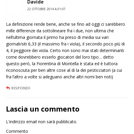
Davide
22 OTTOBRE 2014 A 01:07
La definizione rende bene, anche se fino ad oggi ci sarebbero
mille differenze da sottolineare fra i due, non ultima che
nell’ultima giornata il primo ha preso di media sui vari
giornali/siti 6,33 (il massimo fra i viola), il secondo poco più di
4, il peggiore dei viola. Certo non sono mai stati determinanti
come dovrebbero esserlo giocatori del loro tipo… detto
questo però, la Fiorentina di Montella è stata ed è tuttora
riconosciuta per ben altre cose al di la dei pesticciatori (a cui
fra l’altro a volte si adeguano anche altri nomi ben noti)
RISPONDI
Lascia un commento
L'indirizzo email non sarà pubblicato.
Commento