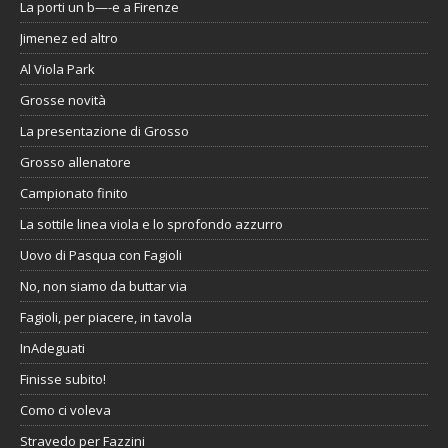
La porti un b—-e a Firenze
Jimenez ed altro
Al Viola Park
Grosse novità
La presentazione di Grosso
Grosso allenatore
Campionato finito
La sottile linea viola e lo sprofondo azzurro
Uovo di Pasqua con Fagioli
No, non siamo da buttar via
Fagioli, per piacere, in tavola
InAdeguati
Finisse subito!
Como ci voleva
Stravedo per Fazzini