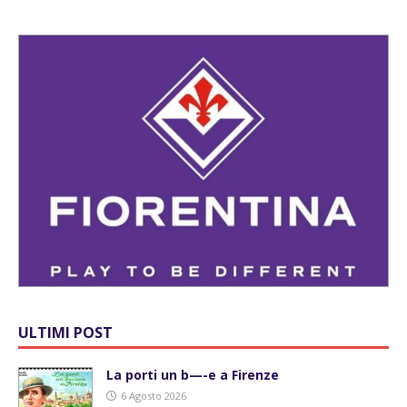
ULTIMI POST
La porti un b—-e a Firenze
6 Agosto 2026