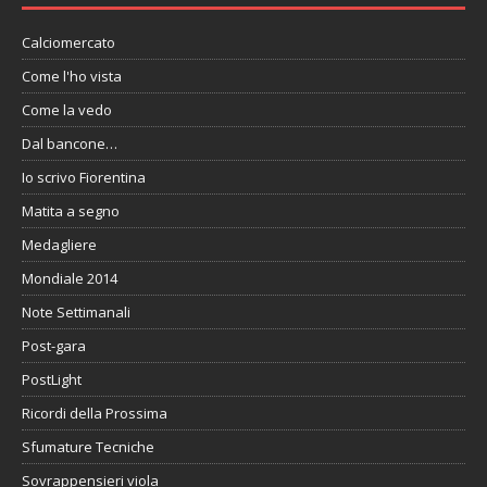
Calciomercato
Come l'ho vista
Come la vedo
Dal bancone…
Io scrivo Fiorentina
Matita a segno
Medagliere
Mondiale 2014
Note Settimanali
Post-gara
PostLight
Ricordi della Prossima
Sfumature Tecniche
Sovrappensieri viola