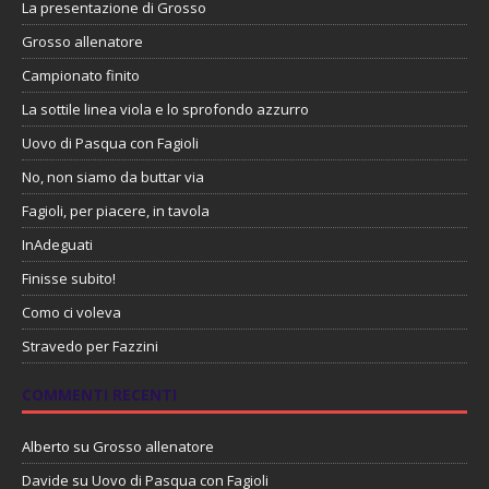
La presentazione di Grosso
Grosso allenatore
Campionato finito
La sottile linea viola e lo sprofondo azzurro
Uovo di Pasqua con Fagioli
No, non siamo da buttar via
Fagioli, per piacere, in tavola
InAdeguati
Finisse subito!
Como ci voleva
Stravedo per Fazzini
COMMENTI RECENTI
Alberto
su
Grosso allenatore
Davide
su
Uovo di Pasqua con Fagioli