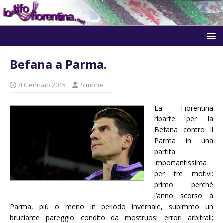
Befana a Parma.
4 Gennaio 2015
Simone
La Fiorentina
riparte per la
Befana contro il
Parma in una
partita
importantissima
per tre motivi:
primo perché
l’anno scorso a
Parma, più o meno in periodo invernale, subimmo un
bruciante pareggio condito da mostruosi errori arbitrali;