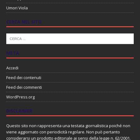
Umori Viola
CERCA NEL SITO
META
Accedi
Feed dei contenuti
Feed dei commenti
WordPress.org
DISCLAIMER
Questo sito non rappresenta una testata giornalistica poiché non
viene aggiornato con periodicità regolare. Non può pertanto
considerarsi un prodotto editoriale ai sensi della legge n. 62/2001.