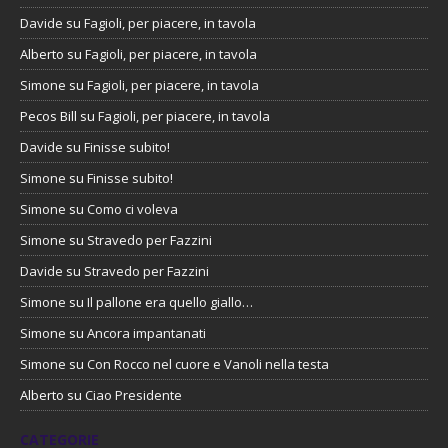
Davide
su
Fagioli, per piacere, in tavola
Alberto
su
Fagioli, per piacere, in tavola
Simone
su
Fagioli, per piacere, in tavola
Pecos Bill
su
Fagioli, per piacere, in tavola
Davide
su
Finisse subito!
Simone
su
Finisse subito!
Simone
su
Como ci voleva
Simone
su
Stravedo per Fazzini
Davide
su
Stravedo per Fazzini
Simone
su
Il pallone era quello giallo…
Simone
su
Ancora impantanati
Simone
su
Con Rocco nel cuore e Vanoli nella testa
Alberto
su
Ciao Presidente
CATEGORIE