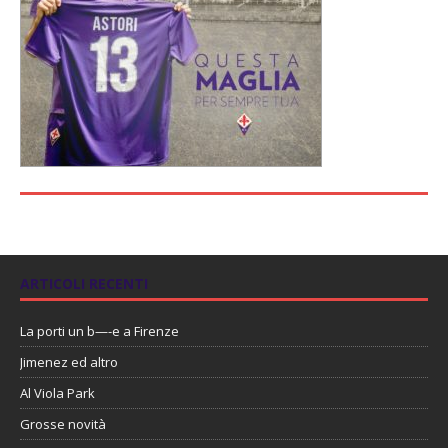
ARTICOLI RECENTI
La porti un b—-e a Firenze
Jimenez ed altro
Al Viola Park
Grosse novità