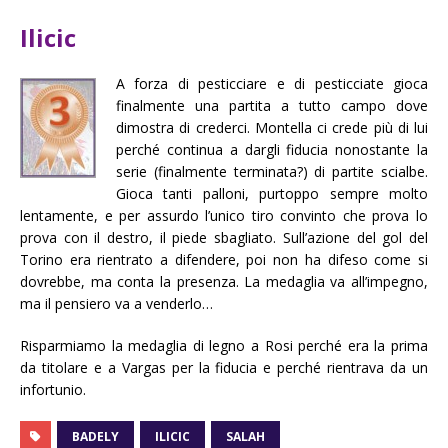
Ilicic
A forza di pesticciare e di pesticciate gioca
finalmente una partita a tutto campo dove
dimostra di crederci. Montella ci crede più di lui
perché continua a dargli fiducia nonostante la
serie (finalmente terminata?) di partite scialbe.
Gioca tanti palloni, purtoppo sempre molto
lentamente, e per assurdo l’unico tiro convinto che prova lo
prova con il destro, il piede sbagliato. Sull’azione del gol del
Torino era rientrato a difendere, poi non ha difeso come si
dovrebbe, ma conta la presenza. La medaglia va all’impegno,
ma il pensiero va a venderlo…
Risparmiamo la medaglia di legno a Rosi perché era la prima
da titolare e a Vargas per la fiducia e perché rientrava da un
infortunio.
BADELY
ILICIC
SALAH