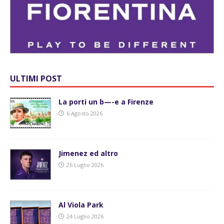
ULTIMI POST
La porti un b—-e a Firenze
6 Agosto 2026
Jimenez ed altro
26 Luglio 2026
Al Viola Park
24 Luglio 2026