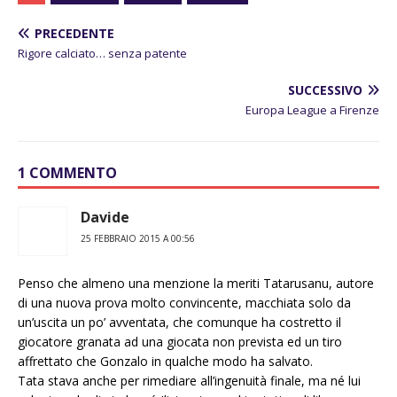
PRECEDENTE
Rigore calciato… senza patente
SUCCESSIVO
Europa League a Firenze
1 COMMENTO
Davide
25 FEBBRAIO 2015 A 00:56
Penso che almeno una menzione la meriti Tatarusanu, autore
di una nuova prova molto convincente, macchiata solo da
un’uscita un po’ avventata, che comunque ha costretto il
giocatore granata ad una giocata non prevista ed un tiro
affrettato che Gonzalo in qualche modo ha salvato.
Tata stava anche per rimediare all’ingenuità finale, ma né lui