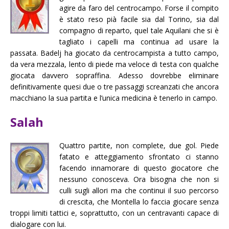
agire da faro del centrocampo. Forse il compito
è stato reso pià facile sia dal Torino, sia dal
compagno di reparto, quel tale Aquilani che si è
tagliato i capelli ma continua ad usare la
passata. Badelj ha giocato da centrocampista a tutto campo,
da vera mezzala, lento di piede ma veloce di testa con qualche
giocata davvero sopraffina. Adesso dovrebbe eliminare
definitivamente quesi due o tre passaggi screanzati che ancora
macchiano la sua partita e l’unica medicina è tenerlo in campo.
Salah
Quattro partite, non complete, due gol. Piede
fatato e atteggiamento sfrontato ci stanno
facendo innamorare di questo giocatore che
nessuno conosceva. Ora bisogna che non si
culli sugli allori ma che continui il suo percorso
di crescita, che Montella lo faccia giocare senza
troppi limiti tattici e, soprattutto, con un centravanti capace di
dialogare con lui.