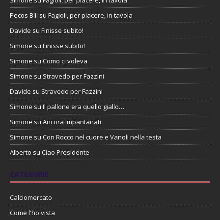
Pecos Bill
su
Fagioli, per piacere, in tavola
Davide
su
Finisse subito!
Simone
su
Finisse subito!
Simone
su
Como ci voleva
Simone
su
Stravedo per Fazzini
Davide
su
Stravedo per Fazzini
Simone
su
Il pallone era quello giallo…
Simone
su
Ancora impantanati
Simone
su
Con Rocco nel cuore e Vanoli nella testa
Alberto
su
Ciao Presidente
CATEGORIE
Calciomercato
Come l'ho vista