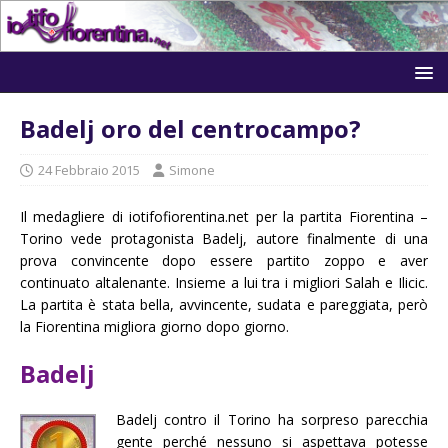
Badelj oro del centrocampo?
24 Febbraio 2015
Simone
Il medagliere di iotifofiorentina.net per la partita Fiorentina –
Torino vede protagonista Badelj, autore finalmente di una
prova convincente dopo essere partito zoppo e aver
continuato altalenante. Insieme a lui tra i migliori Salah e Ilicic.
La partita è stata bella, avvincente, sudata e pareggiata, però
la Fiorentina migliora giorno dopo giorno.
Badelj
Badelj contro il Torino ha sorpreso parecchia
gente perché nessuno si aspettava potesse