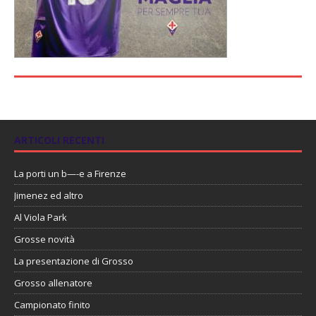
ARTICOLI RECENTI
La porti un b—-e a Firenze
Jimenez ed altro
Al Viola Park
Grosse novità
La presentazione di Grosso
Grosso allenatore
Campionato finito