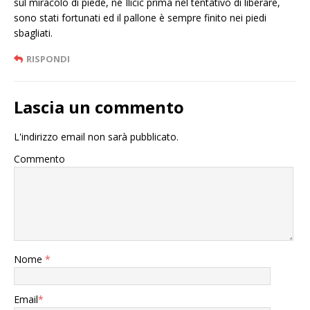
sul miracolo di piede, né Ilicic prima nel tentativo di liberare,
sono stati fortunati ed il pallone è sempre finito nei piedi
sbagliati.
RISPONDI
Lascia un commento
L'indirizzo email non sarà pubblicato.
Commento
Nome
*
Email
*