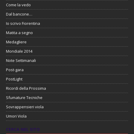
Come la vedo
Dal bancone…
Io scrivo Fiorentina
Matita a segno
Medagliere
Mondiale 2014
Note Settimanali
Post-gara
PostLight
Ricordi della Prossima
Sfumature Tecniche
Sovrappensieri viola
Umori Viola
CERCA NEL SITO