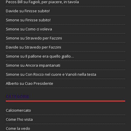
Pecos Bill
su
Fagioli, per piacere, in tavola
Davide
su
Finisse subito!
Simone
su
Finisse subito!
Simone
su
Como ci voleva
Simone
su
Stravedo per Fazzini
Davide
su
Stravedo per Fazzini
Simone
su
Il pallone era quello giallo…
Simone
su
Ancora impantanati
Simone
su
Con Rocco nel cuore e Vanoli nella testa
Alberto
su
Ciao Presidente
CATEGORIE
Calciomercato
Come l'ho vista
Come la vedo