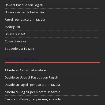
Uovo di Pasqua con Fagioli
No, non siamo da buttar via
Fagioli, per piacere, in tavola
InAdeguati
Finisse subito!
Como ci voleva
Stravedo per Fazzini
COMMENTI RECENTI
Alberto
su
Grosso allenatore
Davide
su
Uovo di Pasqua con Fagioli
Davide
su
Fagioli, per piacere, in tavola
Alberto
su
Fagioli, per piacere, in tavola
Simone
su
Fagioli, per piacere, in tavola