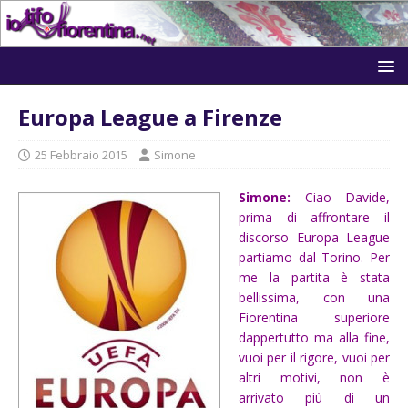
Europa League a Firenze
25 Febbraio 2015
Simone
Simone:
Ciao Davide,
prima di affrontare il
discorso Europa League
partiamo dal Torino. Per
me la partita è stata
bellissima, con una
Fiorentina superiore
dappertutto ma alla fine,
vuoi per il rigore, vuoi per
altri motivi, non è
arrivato più di un