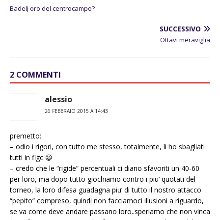
Badelj oro del centrocampo?
SUCCESSIVO
Ottavi meraviglia
2 COMMENTI
alessio
26 FEBBRAIO 2015 A 14:43
premetto:
– odio i rigori, con tutto me stesso, totalmente, li ho sbagliati
tutti in figc 😀
– credo che le “rigide” percentuali ci diano sfavoriti un 40-60
per loro, ma dopo tutto giochiamo contro i piu’ quotati del
torneo, la loro difesa guadagna piu’ di tutto il nostro attacco
“pepito” compreso, quindi non facciamoci illusioni a riguardo,
se va come deve andare passano loro..speriamo che non vinca