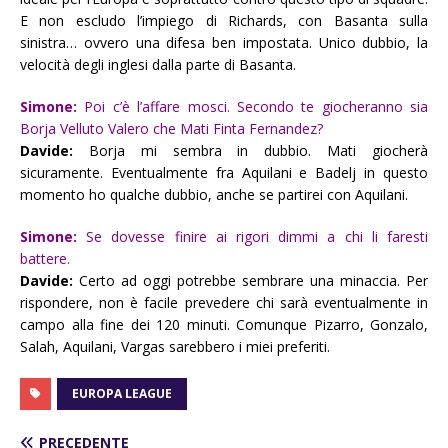
E non escludo l’impiego di Richards, con Basanta sulla
sinistra… ovvero una difesa ben impostata. Unico dubbio, la
velocità degli inglesi dalla parte di Basanta.
Simone:
Poi c’è l’affare mosci. Secondo te giocheranno sia
Borja Velluto Valero che Mati Finta Fernandez?
Davide:
Borja mi sembra in dubbio. Mati giocherà
sicuramente. Eventualmente fra Aquilani e Badelj in questo
momento ho qualche dubbio, anche se partirei con Aquilani.
Simone:
Se dovesse finire ai rigori dimmi a chi li faresti
battere.
Davide:
Certo ad oggi potrebbe sembrare una minaccia. Per
rispondere, non è facile prevedere chi sarà eventualmente in
campo alla fine dei 120 minuti. Comunque Pizarro, Gonzalo,
Salah, Aquilani, Vargas sarebbero i miei preferiti.
EUROPA LEAGUE
PRECEDENTE