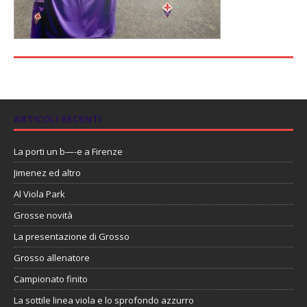
ARTICOLI RECENTI
La porti un b—-e a Firenze
Jimenez ed altro
Al Viola Park
Grosse novità
La presentazione di Grosso
Grosso allenatore
Campionato finito
La sottile linea viola e lo sprofondo azzurro