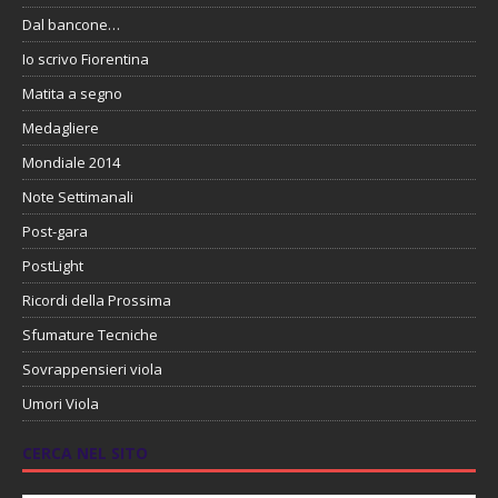
Dal bancone…
Io scrivo Fiorentina
Matita a segno
Medagliere
Mondiale 2014
Note Settimanali
Post-gara
PostLight
Ricordi della Prossima
Sfumature Tecniche
Sovrappensieri viola
Umori Viola
CERCA NEL SITO