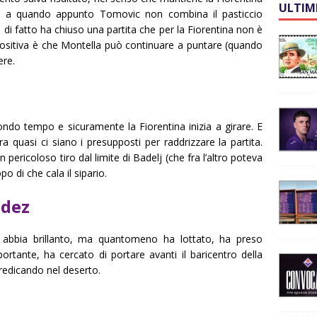
ULTIM
no a quando appunto Tomovic non combina il pasticcio
 di fatto ha chiuso una partita che per la Fiorentina non è
 positiva è che Montella può continuare a puntare (quando
ere.
econdo tempo e sicuramente la Fiorentina inizia a girare. E
a quasi ci siano i presupposti per raddrizzare la partita.
n pericoloso tiro dal limite di Badelj (che fra l’altro poteva
o di che cala il sipario.
ndez
 abbia brillanto, ma quantomeno ha lottato, ha preso
ortante, ha cercato di portare avanti il baricentro della
edicando nel deserto.