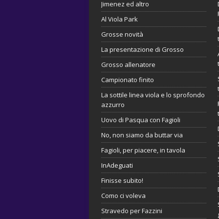
Jimenez ed altro
Al Viola Park
Grosse novità
La presentazione di Grosso
Grosso allenatore
Campionato finito
La sottile linea viola e lo sprofondo
azzurro
Uovo di Pasqua con Fagioli
No, non siamo da buttar via
Fagioli, per piacere, in tavola
InAdeguati
Finisse subito!
Como ci voleva
Stravedo per Fazzini