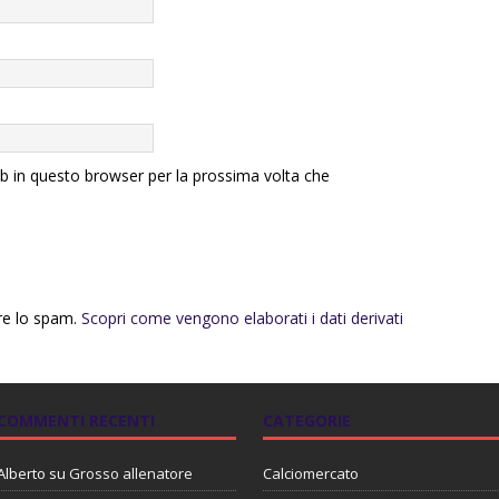
eb in questo browser per la prossima volta che
rre lo spam.
Scopri come vengono elaborati i dati derivati
COMMENTI RECENTI
CATEGORIE
Alberto
su
Grosso allenatore
Calciomercato