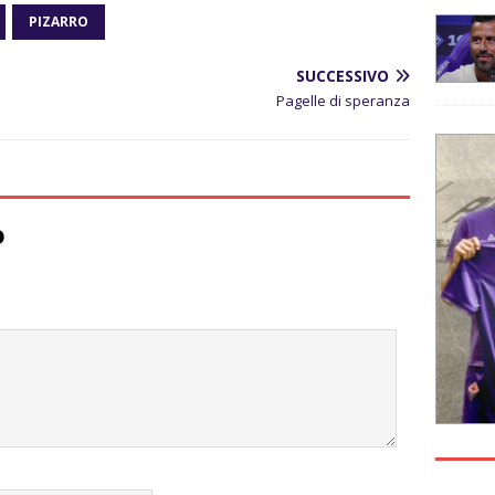
PIZARRO
SUCCESSIVO
Pagelle di speranza
o