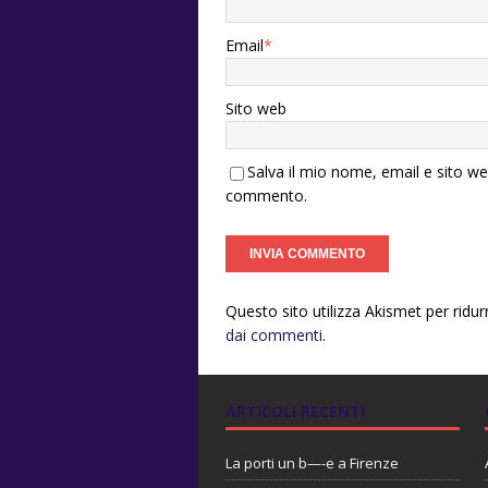
Email
*
Sito web
Salva il mio nome, email e sito w
commento.
Questo sito utilizza Akismet per ridu
dai commenti
.
ARTICOLI RECENTI
La porti un b—-e a Firenze