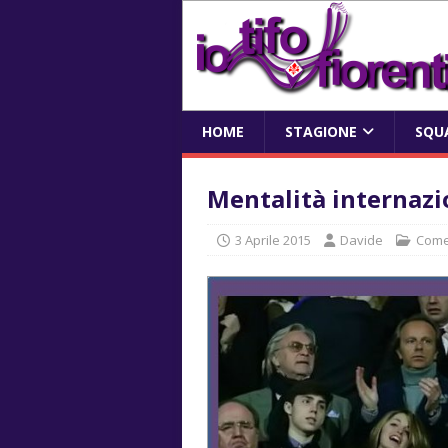
HOME
STAGIONE
SQU
Mentalità internazi
3 Aprile 2015
Davide
Come