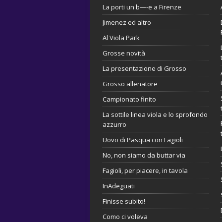
La porti un b—-e a Firenze
Jimenez ed altro
Al Viola Park
Grosse novità
La presentazione di Grosso
Grosso allenatore
Campionato finito
La sottile linea viola e lo sprofondo
azzurro
Uovo di Pasqua con Fagioli
No, non siamo da buttar via
Fagioli, per piacere, in tavola
InAdeguati
Finisse subito!
Como ci voleva