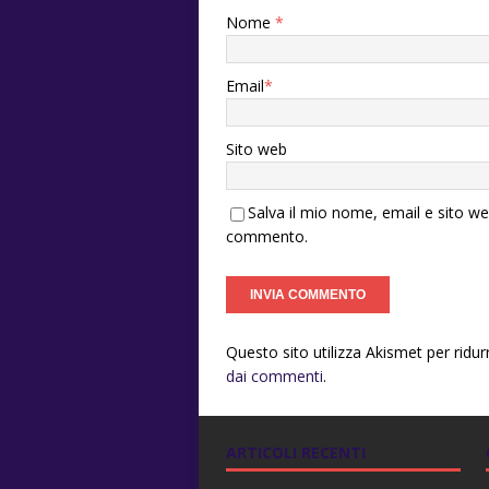
Nome
*
Email
*
Sito web
Salva il mio nome, email e sito w
commento.
Questo sito utilizza Akismet per ridu
dai commenti
.
ARTICOLI RECENTI