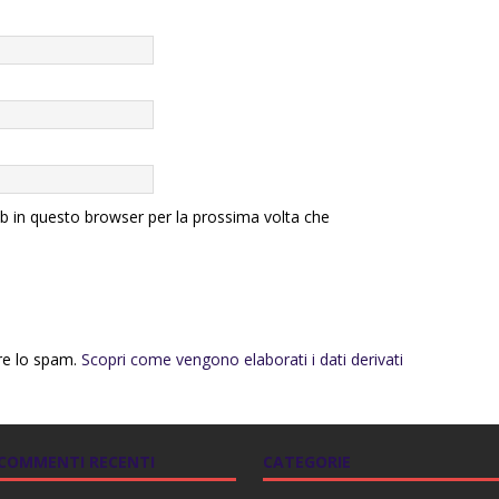
eb in questo browser per la prossima volta che
rre lo spam.
Scopri come vengono elaborati i dati derivati
COMMENTI RECENTI
CATEGORIE