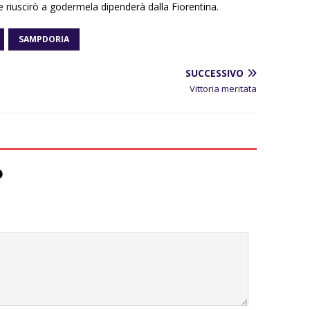
 riuscirò a godermela dipenderà dalla Fiorentina.
SAMPDORIA
SUCCESSIVO
Vittoria meritata
o