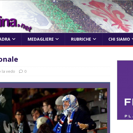
ADRA
MEDAGLIERE
RUBRICHE
CHI SIAMO
onale
 la vedo
0