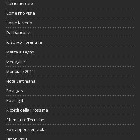
Calciomercato
Come l'ho vista
Come la vedo
Dal bancone…
Io scrivo Fiorentina
Matita a segno
Medagliere
Mondiale 2014
Note Settimanali
Post-gara
PostLight
Ricordi della Prossima
Sfumature Tecniche
Sovrappensieri viola
Umori Viola