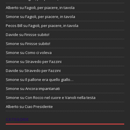
Alberto
su
Fagioli, per piacere, in tavola
Simone
su
Fagioli, per piacere, in tavola
Pecos Bill
su
Fagioli, per piacere, in tavola
Davide
su
Finisse subito!
Simone
su
Finisse subito!
Simone
su
Como ci voleva
Simone
su
Stravedo per Fazzini
Davide
su
Stravedo per Fazzini
Simone
su
Il pallone era quello giallo…
Simone
su
Ancora impantanati
Simone
su
Con Rocco nel cuore e Vanoli nella testa
Alberto
su
Ciao Presidente
CATEGORIE