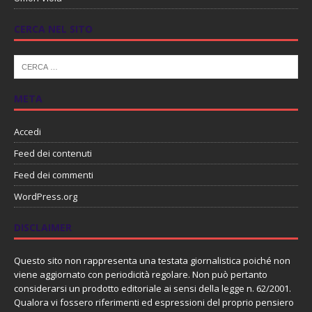
CERCA NEL SITO
META
Accedi
Feed dei contenuti
Feed dei commenti
WordPress.org
DISCLAIMER
Questo sito non rappresenta una testata giornalistica poiché non
viene aggiornato con periodicità regolare. Non può pertanto
considerarsi un prodotto editoriale ai sensi della legge n. 62/2001.
Qualora vi fossero riferimenti ed espressioni del proprio pensiero