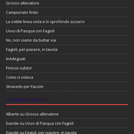
Grosso allenatore
Campionato finito
La sottile linea viola e lo sprofondo azzurro
Uovo di Pasqua con Fagioli
No, non siamo da buttar via
Fagioli, per piacere, in tavola
InAdeguati
Finisse subito!
Como ci voleva
Stravedo per Fazzini
COMMENTI RECENTI
Alberto
su
Grosso allenatore
Davide
su
Uovo di Pasqua con Fagioli
Davide
su
Fagioli, per piacere, in tavola