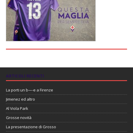
ARTICOLI RECENTI
La porti un b—-e a Firenze
Jimenez ed altro
Al Viola Park
Grosse novità
La presentazione di Grosso