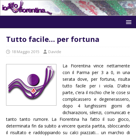
Tutto facile… per fortuna
18 Maggio 2015
Davide
La Fiorentina vince nettamente
con il Parma per 3 a 0, in una
serata dove, per fortuna, risulta
tutto facile per i viola. D’altra
parte, c’era il rischio che le cose si
complicassero e degenerassero,
dopo 4 lunghissimi giorni di
dichiarazioni, silenzi, comunicati e
tanto tanto rumore. La Fiorentina ha fatto il suo gioco,
determinata fin da subito a vincere questa partita, sbloccando
il risultato e raddoppiando su calci piazzati… un marchio di