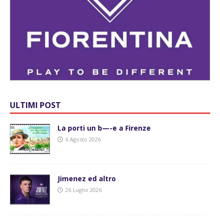
ULTIMI POST
La porti un b—-e a Firenze
6 Agosto 2026
Jimenez ed altro
26 Luglio 2026