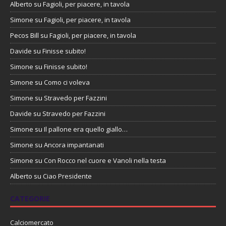
Alberto
su
Fagioli, per piacere, in tavola
Simone
su
Fagioli, per piacere, in tavola
Pecos Bill
su
Fagioli, per piacere, in tavola
Davide
su
Finisse subito!
Simone
su
Finisse subito!
Simone
su
Como ci voleva
Simone
su
Stravedo per Fazzini
Davide
su
Stravedo per Fazzini
Simone
su
Il pallone era quello giallo…
Simone
su
Ancora impantanati
Simone
su
Con Rocco nel cuore e Vanoli nella testa
Alberto
su
Ciao Presidente
CATEGORIE
Calciomercato