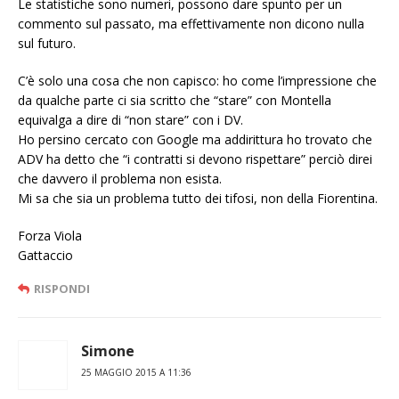
Le statistiche sono numeri, possono dare spunto per un
commento sul passato, ma effettivamente non dicono nulla
sul futuro.
C’è solo una cosa che non capisco: ho come l’impressione che
da qualche parte ci sia scritto che “stare” con Montella
equivalga a dire di “non stare” con i DV.
Ho persino cercato con Google ma addirittura ho trovato che
ADV ha detto che “i contratti si devono rispettare” perciò direi
che davvero il problema non esista.
Mi sa che sia un problema tutto dei tifosi, non della Fiorentina.
Forza Viola
Gattaccio
RISPONDI
Simone
25 MAGGIO 2015 A 11:36