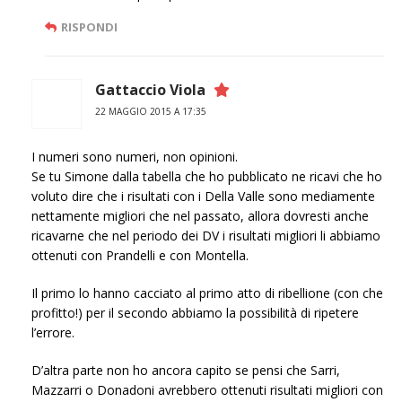
RISPONDI
Gattaccio Viola
22 MAGGIO 2015 A 17:35
I numeri sono numeri, non opinioni.
Se tu Simone dalla tabella che ho pubblicato ne ricavi che ho
voluto dire che i risultati con i Della Valle sono mediamente
nettamente migliori che nel passato, allora dovresti anche
ricavarne che nel periodo dei DV i risultati migliori li abbiamo
ottenuti con Prandelli e con Montella.
Il primo lo hanno cacciato al primo atto di ribellione (con che
profitto!) per il secondo abbiamo la possibilità di ripetere
l’errore.
D’altra parte non ho ancora capito se pensi che Sarri,
Mazzarri o Donadoni avrebbero ottenuti risultati migliori con