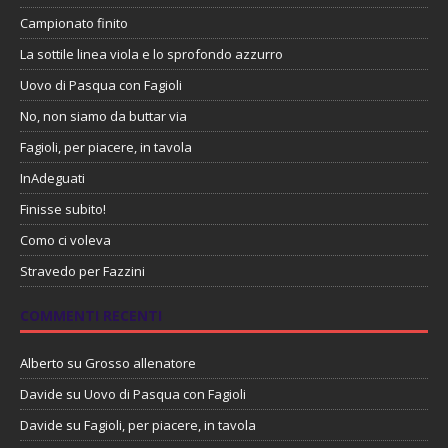
Campionato finito
La sottile linea viola e lo sprofondo azzurro
Uovo di Pasqua con Fagioli
No, non siamo da buttar via
Fagioli, per piacere, in tavola
InAdeguati
Finisse subito!
Como ci voleva
Stravedo per Fazzini
COMMENTI RECENTI
Alberto
su
Grosso allenatore
Davide
su
Uovo di Pasqua con Fagioli
Davide
su
Fagioli, per piacere, in tavola