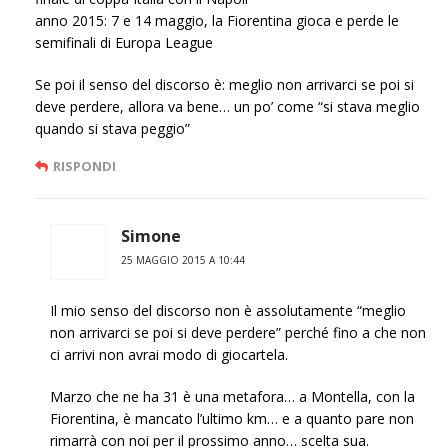
anno 2015: 7 e 14 maggio, la Fiorentina gioca e perde le
semifinali di Europa League
Se poi il senso del discorso è: meglio non arrivarci se poi si
deve perdere, allora va bene… un po’ come “si stava meglio
quando si stava peggio”
RISPONDI
Simone
25 MAGGIO 2015 A 10:44
Il mio senso del discorso non è assolutamente “meglio
non arrivarci se poi si deve perdere” perché fino a che non
ci arrivi non avrai modo di giocartela.
Marzo che ne ha 31 è una metafora… a Montella, con la
Fiorentina, è mancato l’ultimo km… e a quanto pare non
rimarrà con noi per il prossimo anno… scelta sua.