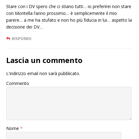
Stare con i DV spero che ci stiano tutti… io preferirei non stare
con Montella l’anno prossimo… è semplicemente il mio
parere… a me ha stufato e non ho più fiducia in lui… aspetto la
decisione dei DV…
RISPONDI
Lascia un commento
L'indirizzo email non sarà pubblicato.
Commento
Nome
*