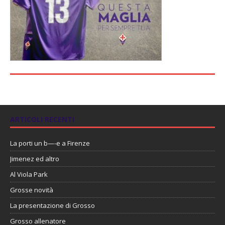
ARTICOLI RECENTI
La porti un b—-e a Firenze
Jimenez ed altro
Al Viola Park
Grosse novità
La presentazione di Grosso
Grosso allenatore