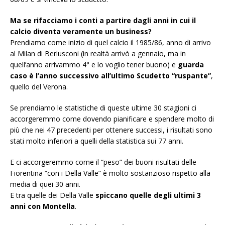
Ma se rifacciamo i conti a partire dagli anni in cui il
calcio diventa veramente un business?
Prendiamo come inizio di quel calcio il 1985/86, anno di arrivo
al Milan di Berlusconi (in realtà arrivò a gennaio, ma in
quell’anno arrivammo 4° e lo voglio tener buono) e
guarda
caso è l’anno successivo all’ultimo Scudetto “ruspante”
,
quello del Verona.
Se prendiamo le statistiche di queste ultime 30 stagioni ci
accorgeremmo come dovendo pianificare e spendere molto di
più che nei 47 precedenti per ottenere successi, i risultati sono
stati molto inferiori a quelli della statistica sui 77 anni.
E ci accorgeremmo come il “peso” dei buoni risultati delle
Fiorentina “con i Della Valle” è molto sostanzioso rispetto alla
media di quei 30 anni.
E tra quelle dei Della Valle
spiccano quelle degli ultimi 3
anni con Montella
.