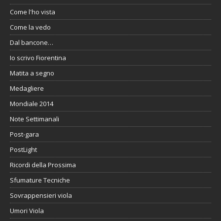
Come l'ho vista
Come la vedo
Dal bancone…
Io scrivo Fiorentina
Matita a segno
Medagliere
Mondiale 2014
Note Settimanali
Post-gara
PostLight
Ricordi della Prossima
Sfumature Tecniche
Sovrappensieri viola
Umori Viola