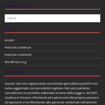
CERCA NEL SITO
META
Accedi
Feed dei contenuti
Feed dei commenti
WordPress.org
DISCLAIMER
Questo sito non rappresenta una testata giornalistica poiché non
viene aggiornato con periodicità regolare. Non può pertanto
considerarsi un prodotto editoriale ai sensi della legge n. 62/2001.
Qualora vi fossero riferimenti ed espressioni del proprio pensiero
od opinione si fa riferimento alle garanzie contenute nell'articolo