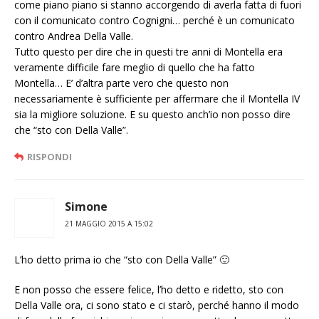
come piano piano si stanno accorgendo di averla fatta di fuori
con il comunicato contro Cognigni… perché è un comunicato
contro Andrea Della Valle.
Tutto questo per dire che in questi tre anni di Montella era
veramente difficile fare meglio di quello che ha fatto
Montella… E’ d’altra parte vero che questo non
necessariamente è sufficiente per affermare che il Montella IV
sia la migliore soluzione. E su questo anch’io non posso dire
che “sto con Della Valle”.
RISPONDI
Simone
21 MAGGIO 2015 A 15:02
L’ho detto prima io che “sto con Della Valle” 🙂
E non posso che essere felice, l’ho detto e ridetto, sto con
Della Valle ora, ci sono stato e ci starò, perché hanno il modo