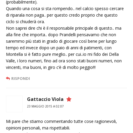
(probabilmente).
Quando una cosa si sta rompendo.. nel calcio spesso cercare
di riparala non paga.. per questo credo proprio che questo
ciclo si chiuderà ora.
Non saprei dire chi è il responsabile principale di questo.. ma
alla fine che importa.. dopo Prandelli pensavamo che non
saremmo più stati in grado di giocare così bene per lungo
tempo ed invece dopo un paio di anni di patimenti, con
Montella si è fatto pure meglio.. per cui..io mi fido dei Della
Valle, i loro numeri, fino ad ora sono stati buoni numeri, non
vincenti, ma buoni, in giro c’è di molto peggio!!!
RISPONDI
Gattaccio Viola
23 MAGGIO 2015 A 02:07
Mi pare che stiamo commentando tutte cose ragionevoli,
opinioni personali, ma rispettabili.