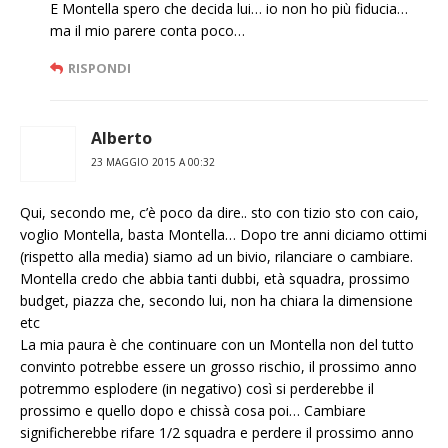
E Montella spero che decida lui… io non ho più fiducia…
ma il mio parere conta poco…
RISPONDI
Alberto
23 MAGGIO 2015 A 00:32
Qui, secondo me, c’è poco da dire.. sto con tizio sto con caio,
voglio Montella, basta Montella… Dopo tre anni diciamo ottimi
(rispetto alla media) siamo ad un bivio, rilanciare o cambiare.
Montella credo che abbia tanti dubbi, età squadra, prossimo
budget, piazza che, secondo lui, non ha chiara la dimensione
etc
La mia paura è che continuare con un Montella non del tutto
convinto potrebbe essere un grosso rischio, il prossimo anno
potremmo esplodere (in negativo) così si perderebbe il
prossimo e quello dopo e chissà cosa poi… Cambiare
significherebbe rifare 1/2 squadra e perdere il prossimo anno