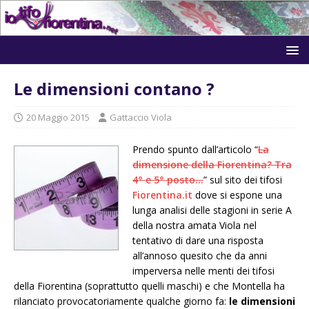
Le dimensioni contano ?
20 Maggio 2015
Gattaccio Viola
Prendo spunto dall’articolo “
La
dimensione della Fiorentina? Tra
4° e 5° posto…
” sul sito dei tifosi
Fiorentina.it
dove si espone una
lunga analisi delle stagioni in serie A
della nostra amata Viola nel
tentativo di dare una risposta
all’annoso quesito che da anni
imperversa nelle menti dei tifosi
della Fiorentina (soprattutto quelli maschi) e che Montella ha
rilanciato provocatoriamente qualche giorno fa:
le dimensioni