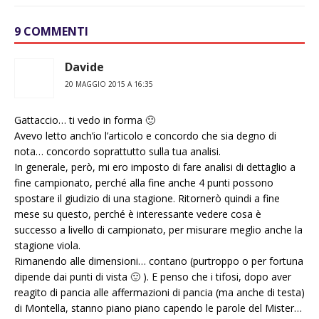
9 COMMENTI
Davide
20 MAGGIO 2015 A 16:35
Gattaccio… ti vedo in forma 🙂
Avevo letto anch’io l’articolo e concordo che sia degno di
nota… concordo soprattutto sulla tua analisi.
In generale, però, mi ero imposto di fare analisi di dettaglio a
fine campionato, perché alla fine anche 4 punti possono
spostare il giudizio di una stagione. Ritornerò quindi a fine
mese su questo, perché è interessante vedere cosa è
successo a livello di campionato, per misurare meglio anche la
stagione viola.
Rimanendo alle dimensioni… contano (purtroppo o per fortuna
dipende dai punti di vista 🙂 ). E penso che i tifosi, dopo aver
reagito di pancia alle affermazioni di pancia (ma anche di testa)
di Montella, stanno piano piano capendo le parole del Mister…