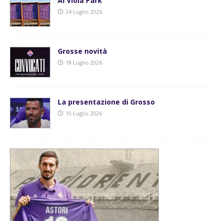
Al Viola Park
24 Luglio 2026
Grosse novità
18 Luglio 2026
La presentazione di Grosso
10 Luglio 2026