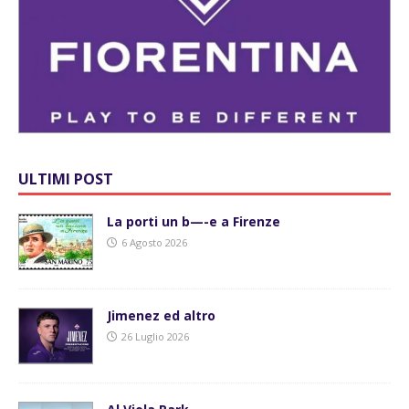
ULTIMI POST
La porti un b—-e a Firenze
6 Agosto 2026
Jimenez ed altro
26 Luglio 2026