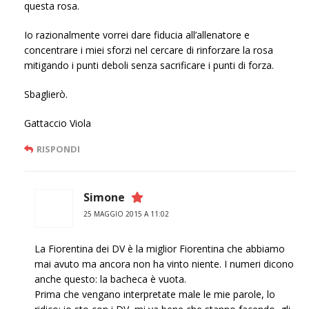
questa rosa.
Io razionalmente vorrei dare fiducia all’allenatore e
concentrare i miei sforzi nel cercare di rinforzare la rosa
mitigando i punti deboli senza sacrificare i punti di forza.
Sbaglierò.
Gattaccio Viola
RISPONDI
Simone
25 MAGGIO 2015 A 11:02
La Fiorentina dei DV è la miglior Fiorentina che abbiamo
mai avuto ma ancora non ha vinto niente. I numeri dicono
anche questo: la bacheca è vuota.
Prima che vengano interpretate male le mie parole, lo