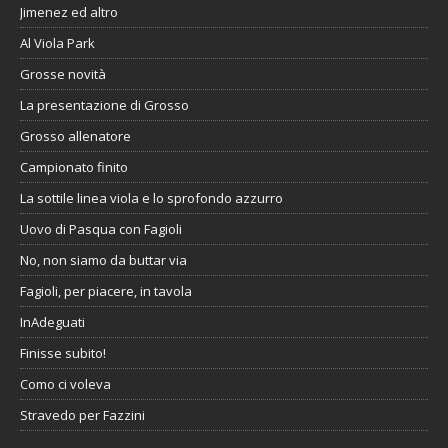
Jimenez ed altro
Al Viola Park
Grosse novità
La presentazione di Grosso
Grosso allenatore
Campionato finito
La sottile linea viola e lo sprofondo azzurro
Uovo di Pasqua con Fagioli
No, non siamo da buttar via
Fagioli, per piacere, in tavola
InAdeguati
Finisse subito!
Como ci voleva
Stravedo per Fazzini