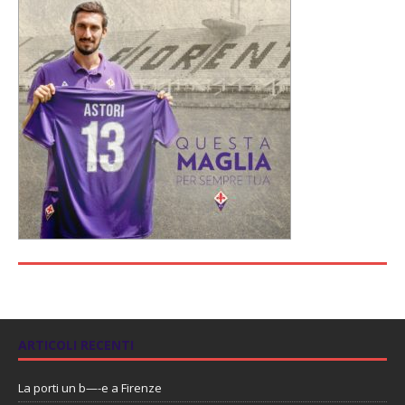
ARTICOLI RECENTI
La porti un b—-e a Firenze