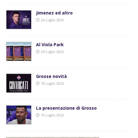
Jimenez ed altro
26 Luglio 2026
Al Viola Park
24 Luglio 2026
Grosse novità
18 Luglio 2026
La presentazione di Grosso
10 Luglio 2026