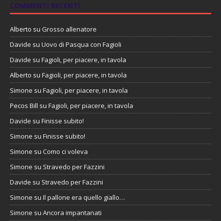
COMMENTI RECENTI
Alberto
su
Grosso allenatore
Davide
su
Uovo di Pasqua con Fagioli
Davide
su
Fagioli, per piacere, in tavola
Alberto
su
Fagioli, per piacere, in tavola
Simone
su
Fagioli, per piacere, in tavola
Pecos Bill
su
Fagioli, per piacere, in tavola
Davide
su
Finisse subito!
Simone
su
Finisse subito!
Simone
su
Como ci voleva
Simone
su
Stravedo per Fazzini
Davide
su
Stravedo per Fazzini
Simone
su
Il pallone era quello giallo…
Simone
su
Ancora impantanati