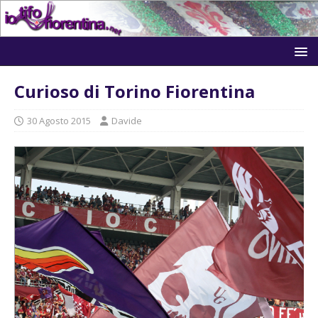
Curioso di Torino Fiorentina
30 Agosto 2015
Davide