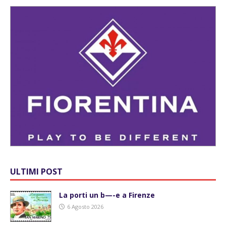
ULTIMI POST
La porti un b—-e a Firenze
6 Agosto 2026