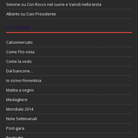
Simone
su
Con Rocco nel cuore e Vanoli nella testa
Alberto
su
Ciao Presidente
CATEGORIE
Calciomercato
Come l'ho vista
Come la vedo
Dal bancone…
Io scrivo Fiorentina
Matita a segno
Medagliere
Mondiale 2014
Note Settimanali
Post-gara
PostLight