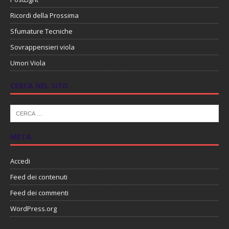
Ricordi della Prossima
Sfumature Tecniche
Sovrappensieri viola
Umori Viola
CERCA NEL SITO
META
Accedi
Feed dei contenuti
Feed dei commenti
WordPress.org