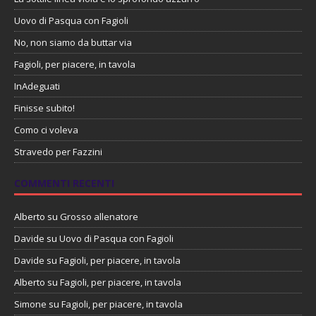
Uovo di Pasqua con Fagioli
No, non siamo da buttar via
Fagioli, per piacere, in tavola
InAdeguati
Finisse subito!
Como ci voleva
Stravedo per Fazzini
COMMENTI RECENTI
Alberto
su
Grosso allenatore
Davide
su
Uovo di Pasqua con Fagioli
Davide
su
Fagioli, per piacere, in tavola
Alberto
su
Fagioli, per piacere, in tavola
Simone
su
Fagioli, per piacere, in tavola