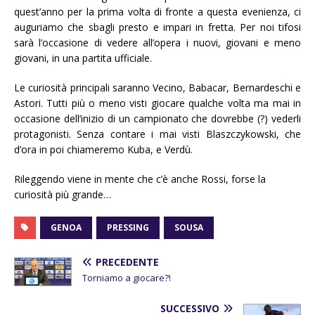
quest’anno per la prima volta di fronte a questa evenienza, ci
auguriamo che sbagli presto e impari in fretta. Per noi tifosi
sarà l’occasione di vedere all’opera i nuovi, giovani e meno
giovani, in una partita ufficiale.
Le curiosità principali saranno Vecino, Babacar, Bernardeschi e
Astori. Tutti più o meno visti giocare qualche volta ma mai in
occasione dell’inizio di un campionato che dovrebbe (?) vederli
protagonisti. Senza contare i mai visti Blaszczykowski, che
d’ora in poi chiameremo Kuba, e Verdù.
Rileggendo viene in mente che c’è anche Rossi, forse la
curiosità più grande…
GENOA
PRESSING
SOUSA
PRECEDENTE
Torniamo a giocare?!
SUCCESSIVO