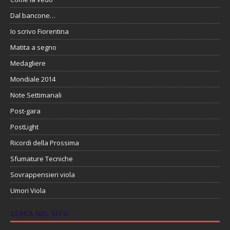
Dal bancone…
Io scrivo Fiorentina
Matita a segno
Medagliere
Mondiale 2014
Note Settimanali
Post-gara
PostLight
Ricordi della Prossima
Sfumature Tecniche
Sovrappensieri viola
Umori Viola
CERCA NEL SITO