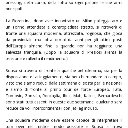
pressing, della corsa, della lotta su ogni pallone le sue armi
principali.
La Fiorentina, dopo aver incontrato un Milan palleggiataro e
un Torino attendista e contropiedista stretto, si ritroverà di
fronte una squadra moderna, attrezzata, rognosa, che gioca
da provinciale ma lotta ormai da anni per gli ultimi posti
dell’Europa almeno fino a quando non ha raggiunto una
salvezza tranquilla. (Dopo la squadra di Preziosi allenta la
tensione e rallenta il rendimento.)
Sousa si troverà di fronte a qualche bel dilemma, sia per la
disposizione e l’atteggiamento, sia per chi mandare in campo,
visto che siamo reduci dalla settimana di sosta per le nazionali
e siamo di fronte al primo tour de force Europeo. Tata,
Tomovic, Gonzalo, Roncaglia, Ilicic, Mati, Kalinic, Bernardeschi
sono stati tutti assenti in queste due settimane, qualcuno sarà
reduce da voli intercontinentali con jet-lag incluso.
Una squadra moderna deve essere capace di interpretare il
turn over nel miglior modo possibile e Sousa si trova