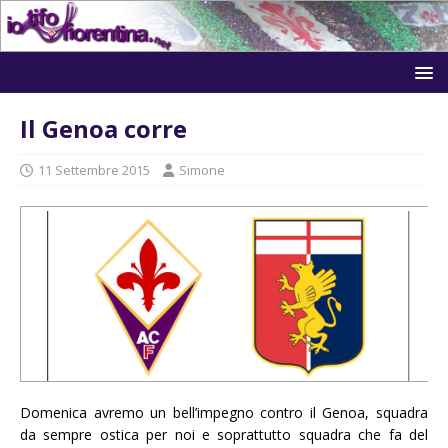
Il Genoa corre
11 Settembre 2015
Simone
Domenica avremo un bell’impegno contro il Genoa, squadra
da sempre ostica per noi e soprattutto squadra che fa del