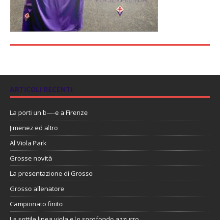
ARTICOLI RECENTI
La porti un b—-e a Firenze
Jimenez ed altro
Al Viola Park
Grosse novità
La presentazione di Grosso
Grosso allenatore
Campionato finito
La sottile linea viola e lo sprofondo azzurro