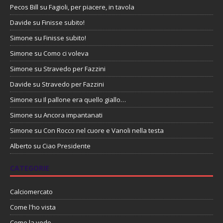
Pecos Bill
su
Fagioli, per piacere, in tavola
Davide
su
Finisse subito!
Simone
su
Finisse subito!
Simone
su
Como ci voleva
Simone
su
Stravedo per Fazzini
Davide
su
Stravedo per Fazzini
Simone
su
Il pallone era quello giallo…
Simone
su
Ancora impantanati
Simone
su
Con Rocco nel cuore e Vanoli nella testa
Alberto
su
Ciao Presidente
CATEGORIE
Calciomercato
Come l'ho vista
Come la vedo