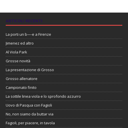
ARTICOLI RECENTI
La porti un b—-e a Firenze
Jimenez ed altro
Al Viola Park
Grosse novità
La presentazione di Grosso
Grosso allenatore
Campionato finito
La sottile linea viola e lo sprofondo azzurro
Uovo di Pasqua con Fagioli
No, non siamo da buttar via
Fagioli, per piacere, in tavola