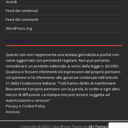
Accedi
Feed dei contenuti
Feed dei commenti
WordPress.org
DISCLAIMER
Questo sito non rappresenta una testata giornalistica poiché non
viene aggiornato con periodicità regolare. Non può pertanto
considerarsi un prodotto editoriale ai sensi della legge n. 62/2001.
Qualora vi fossero riferimenti ed espressioni del proprio pensiero
od opinione si fa riferimento alle garanzie contenute nell'articolo
21 della Costituzione Italiana: "Tutti hanno diritto di manifestare
liberamente il proprio pensiero con la parola, lo scritto e ogni altro
mezzo di diffusione. La stampa non può essere soggetta ad
autorizzazioni o censure"
Privacy e Cookie Policy
Accesso
Copyright © 2026 | WordPress Theme by
MH Themes