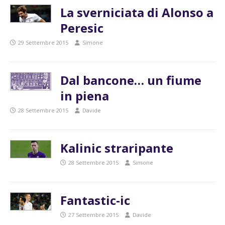
La sverniciata di Alonso a
Peresic
29 Settembre 2015
Simone
Dal bancone… un fiume
in piena
28 Settembre 2015
Davide
Kalinic straripante
28 Settembre 2015
Simone
Fantastic-ic
27 Settembre 2015
Davide