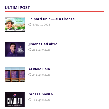
ULTIMI POST
La porti un b—-e a Firenze
6 Agosto 2026
Jimenez ed altro
26 Luglio 2026
Al Viola Park
24 Luglio 2026
Grosse novità
18 Luglio 2026