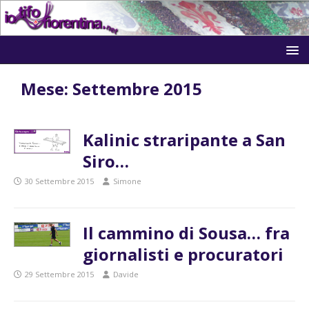
Mese:
Settembre 2015
Kalinic straripante a San
Siro…
30 Settembre 2015
Simone
Il cammino di Sousa… fra
giornalisti e procuratori
29 Settembre 2015
Davide