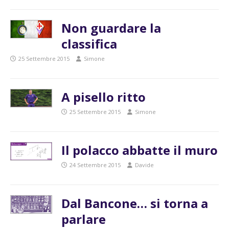
Non guardare la
classifica
25 Settembre 2015
Simone
A pisello ritto
25 Settembre 2015
Simone
Il polacco abbatte il muro
24 Settembre 2015
Davide
Dal Bancone… si torna a
parlare