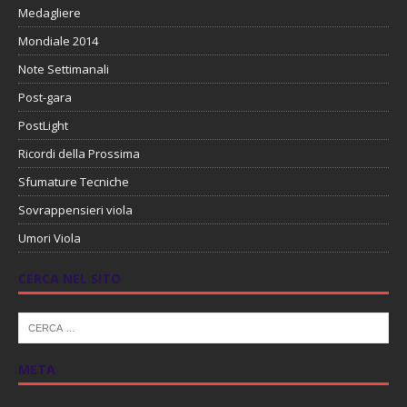
Medagliere
Mondiale 2014
Note Settimanali
Post-gara
PostLight
Ricordi della Prossima
Sfumature Tecniche
Sovrappensieri viola
Umori Viola
CERCA NEL SITO
META