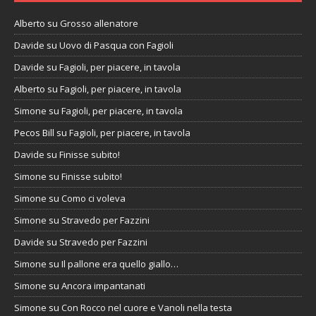
Alberto
su
Grosso allenatore
Davide
su
Uovo di Pasqua con Fagioli
Davide
su
Fagioli, per piacere, in tavola
Alberto
su
Fagioli, per piacere, in tavola
Simone
su
Fagioli, per piacere, in tavola
Pecos Bill
su
Fagioli, per piacere, in tavola
Davide
su
Finisse subito!
Simone
su
Finisse subito!
Simone
su
Como ci voleva
Simone
su
Stravedo per Fazzini
Davide
su
Stravedo per Fazzini
Simone
su
Il pallone era quello giallo…
Simone
su
Ancora impantanati
Simone
su
Con Rocco nel cuore e Vanoli nella testa