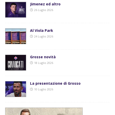
Jimenez ed altro
26 Luglio 2026
Al Viola Park
24 Luglio 2026
Grosse novità
18 Luglio 2026
La presentazione di Grosso
10 Luglio 2026