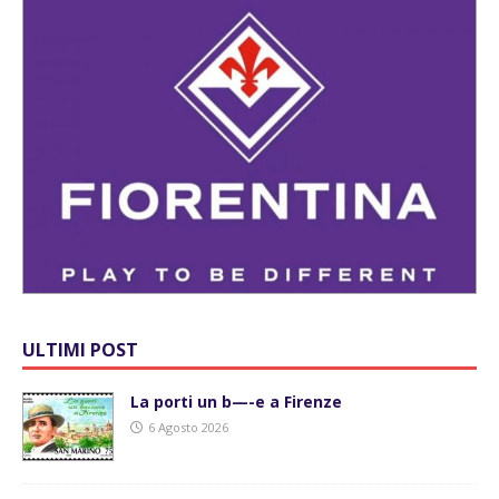
ULTIMI POST
La porti un b—-e a Firenze
6 Agosto 2026