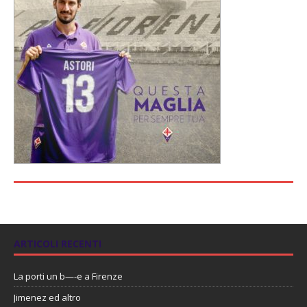
ARTICOLI RECENTI
La porti un b—-e a Firenze
Jimenez ed altro