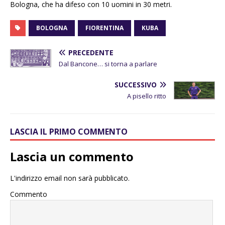
Bologna, che ha difeso con 10 uomini in 30 metri.
BOLOGNA
FIORENTINA
KUBA
PRECEDENTE
Dal Bancone… si torna a parlare
SUCCESSIVO
A pisello ritto
LASCIA IL PRIMO COMMENTO
Lascia un commento
L'indirizzo email non sarà pubblicato.
Commento