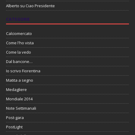
Alberto
su
Ciao Presidente
CATEGORIE
Calciomercato
Come l'ho vista
Come la vedo
Dal bancone…
Io scrivo Fiorentina
Matita a segno
Medagliere
Mondiale 2014
Note Settimanali
Post-gara
PostLight