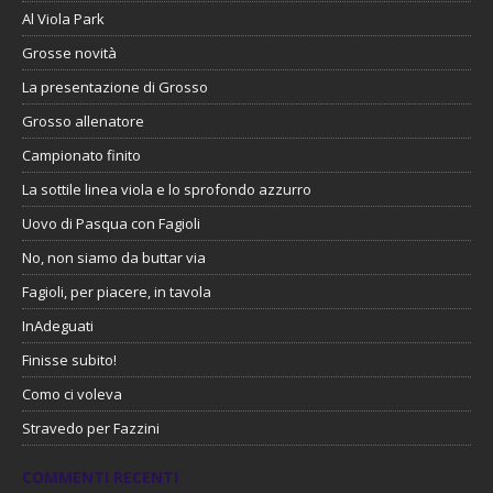
Al Viola Park
Grosse novità
La presentazione di Grosso
Grosso allenatore
Campionato finito
La sottile linea viola e lo sprofondo azzurro
Uovo di Pasqua con Fagioli
No, non siamo da buttar via
Fagioli, per piacere, in tavola
InAdeguati
Finisse subito!
Como ci voleva
Stravedo per Fazzini
COMMENTI RECENTI