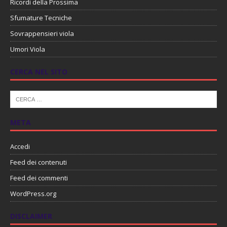
Ricordi della Prossima
Sfumature Tecniche
Sovrappensieri viola
Umori Viola
CERCA NEL SITO
META
Accedi
Feed dei contenuti
Feed dei commenti
WordPress.org
DISCLAIMER