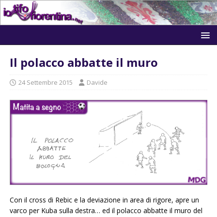
Il polacco abbatte il muro
24 Settembre 2015
Davide
Con il cross di Rebic e la deviazione in area di rigore, apre un
varco per Kuba sulla destra… ed il polacco abbatte il muro del