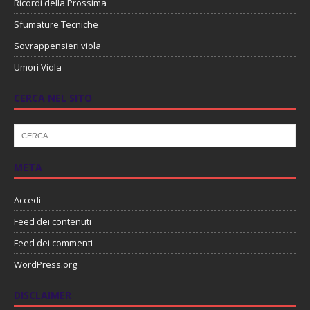
Ricordi della Prossima
Sfumature Tecniche
Sovrappensieri viola
Umori Viola
CERCA NEL SITO
META
Accedi
Feed dei contenuti
Feed dei commenti
WordPress.org
DISCLAIMER