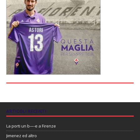
ARTICOLI RECENTI
La porti un b—-e a Firenze
Jimenez ed altro