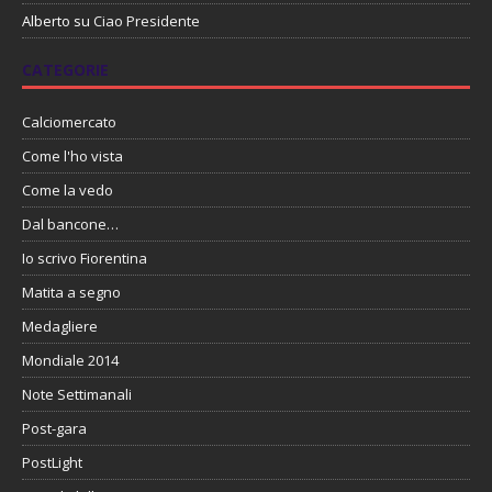
Alberto
su
Ciao Presidente
CATEGORIE
Calciomercato
Come l'ho vista
Come la vedo
Dal bancone…
Io scrivo Fiorentina
Matita a segno
Medagliere
Mondiale 2014
Note Settimanali
Post-gara
PostLight