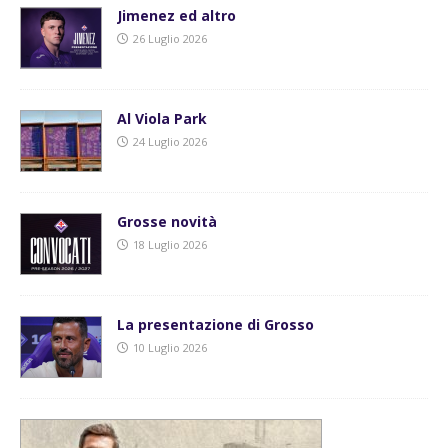
Jimenez ed altro
26 Luglio 2026
Al Viola Park
24 Luglio 2026
Grosse novità
18 Luglio 2026
La presentazione di Grosso
10 Luglio 2026