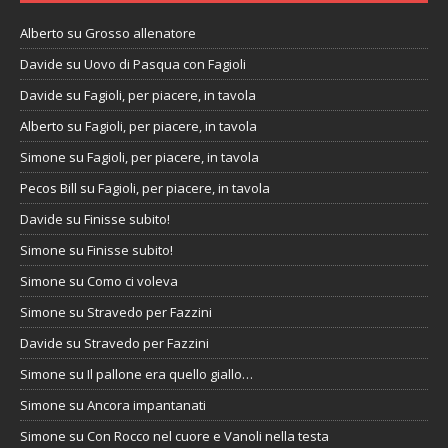
Alberto
su
Grosso allenatore
Davide
su
Uovo di Pasqua con Fagioli
Davide
su
Fagioli, per piacere, in tavola
Alberto
su
Fagioli, per piacere, in tavola
Simone
su
Fagioli, per piacere, in tavola
Pecos Bill
su
Fagioli, per piacere, in tavola
Davide
su
Finisse subito!
Simone
su
Finisse subito!
Simone
su
Como ci voleva
Simone
su
Stravedo per Fazzini
Davide
su
Stravedo per Fazzini
Simone
su
Il pallone era quello giallo…
Simone
su
Ancora impantanati
Simone
su
Con Rocco nel cuore e Vanoli nella testa