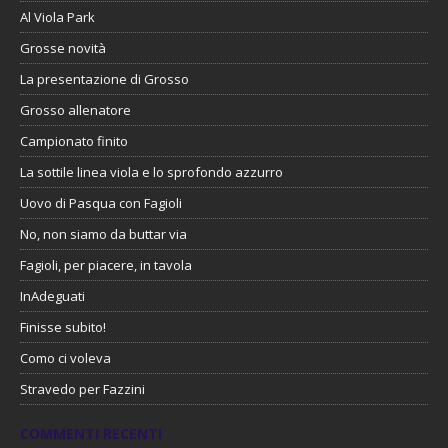
Al Viola Park
Grosse novità
La presentazione di Grosso
Grosso allenatore
Campionato finito
La sottile linea viola e lo sprofondo azzurro
Uovo di Pasqua con Fagioli
No, non siamo da buttar via
Fagioli, per piacere, in tavola
InAdeguati
Finisse subito!
Como ci voleva
Stravedo per Fazzini
COMMENTI RECENTI