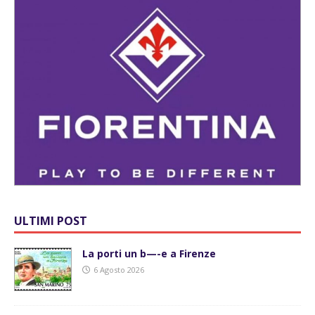
ULTIMI POST
La porti un b—-e a Firenze
6 Agosto 2026