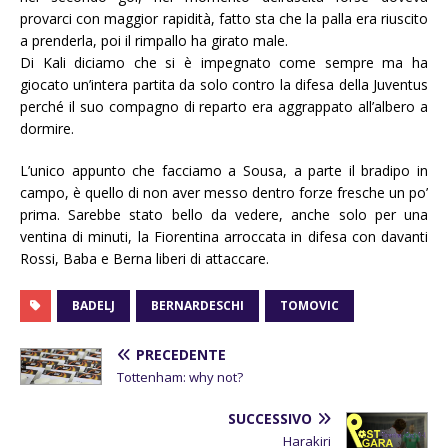
provarci con maggior rapidità, fatto sta che la palla era riuscito
a prenderla, poi il rimpallo ha girato male.
Di Kali diciamo che si è impegnato come sempre ma ha
giocato un’intera partita da solo contro la difesa della Juventus
perché il suo compagno di reparto era aggrappato all’albero a
dormire.
L’unico appunto che facciamo a Sousa, a parte il bradipo in
campo, è quello di non aver messo dentro forze fresche un po’
prima. Sarebbe stato bello da vedere, anche solo per una
ventina di minuti, la Fiorentina arroccata in difesa con davanti
Rossi, Baba e Berna liberi di attaccare.
BADELJ
BERNARDESCHI
TOMOVIC
PRECEDENTE
Tottenham: why not?
SUCCESSIVO
Harakiri