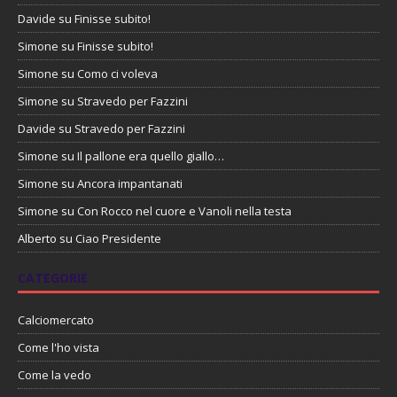
Davide
su
Finisse subito!
Simone
su
Finisse subito!
Simone
su
Como ci voleva
Simone
su
Stravedo per Fazzini
Davide
su
Stravedo per Fazzini
Simone
su
Il pallone era quello giallo…
Simone
su
Ancora impantanati
Simone
su
Con Rocco nel cuore e Vanoli nella testa
Alberto
su
Ciao Presidente
CATEGORIE
Calciomercato
Come l'ho vista
Come la vedo