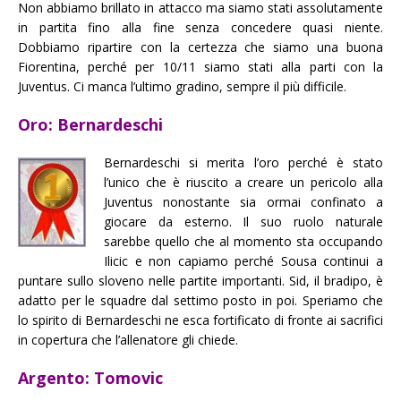
Non abbiamo brillato in attacco ma siamo stati assolutamente
in partita fino alla fine senza concedere quasi niente.
Dobbiamo ripartire con la certezza che siamo una buona
Fiorentina, perché per 10/11 siamo stati alla parti con la
Juventus. Ci manca l’ultimo gradino, sempre il più difficile.
Oro: Bernardeschi
Bernardeschi si merita l’oro perché è stato
l’unico che è riuscito a creare un pericolo alla
Juventus nonostante sia ormai confinato a
giocare da esterno. Il suo ruolo naturale
sarebbe quello che al momento sta occupando
Ilicic e non capiamo perché Sousa continui a
puntare sullo sloveno nelle partite importanti. Sid, il bradipo, è
adatto per le squadre dal settimo posto in poi. Speriamo che
lo spirito di Bernardeschi ne esca fortificato di fronte ai sacrifici
in copertura che l’allenatore gli chiede.
Argento: Tomovic