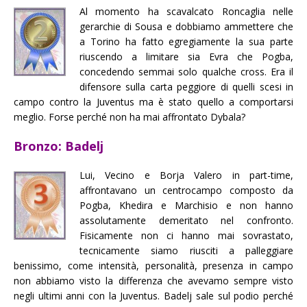
Al momento ha scavalcato Roncaglia nelle
gerarchie di Sousa e dobbiamo ammettere che
a Torino ha fatto egregiamente la sua parte
riuscendo a limitare sia Evra che Pogba,
concedendo semmai solo qualche cross. Era il
difensore sulla carta peggiore di quelli scesi in
campo contro la Juventus ma è stato quello a comportarsi
meglio. Forse perché non ha mai affrontato Dybala?
Bronzo: Badelj
Lui, Vecino e Borja Valero in part-time,
affrontavano un centrocampo composto da
Pogba, Khedira e Marchisio e non hanno
assolutamente demeritato nel confronto.
Fisicamente non ci hanno mai sovrastato,
tecnicamente siamo riusciti a palleggiare
benissimo, come intensità, personalità, presenza in campo
non abbiamo visto la differenza che avevamo sempre visto
negli ultimi anni con la Juventus. Badelj sale sul podio perché