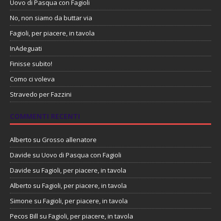
Uovo di Pasqua con Fagioli
No, non siamo da buttar via
Fagioli, per piacere, in tavola
InAdeguati
Finisse subito!
Como ci voleva
Stravedo per Fazzini
COMMENTI RECENTI
Alberto
su
Grosso allenatore
Davide
su
Uovo di Pasqua con Fagioli
Davide
su
Fagioli, per piacere, in tavola
Alberto
su
Fagioli, per piacere, in tavola
Simone
su
Fagioli, per piacere, in tavola
Pecos Bill
su
Fagioli, per piacere, in tavola