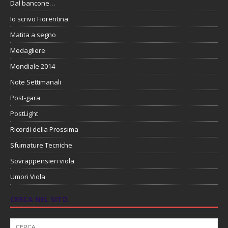
Dal bancone…
Io scrivo Fiorentina
Matita a segno
Medagliere
Mondiale 2014
Note Settimanali
Post-gara
PostLight
Ricordi della Prossima
Sfumature Tecniche
Sovrappensieri viola
Umori Viola
CERCA NEL SITO