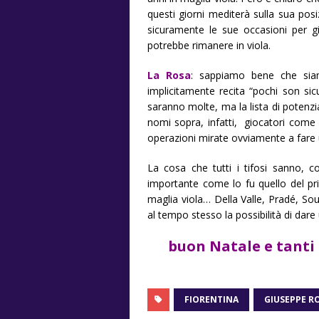
questi giorni mediterà sulla sua po
sicuramente le sue occasioni per gi
potrebbe rimanere in viola.
La Rosa
: sappiamo bene che sia
implicitamente recita “pochi son si
saranno molte, ma la lista di potenzia
nomi sopra, infatti, giocatori come M
operazioni mirate ovviamente a fare u
La cosa che tutti i tifosi sanno, 
importante come lo fu quello del pri
maglia viola… Della Valle, Pradé, So
al tempo stesso la possibilità di dare 
buon Natale e tanti a
FIORENTINA
GIUSEPPE RO