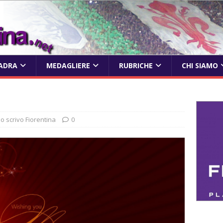
ADRA
MEDAGLIERE
RUBRICHE
CHI SIAMO
Io scrivo Fiorentina
0