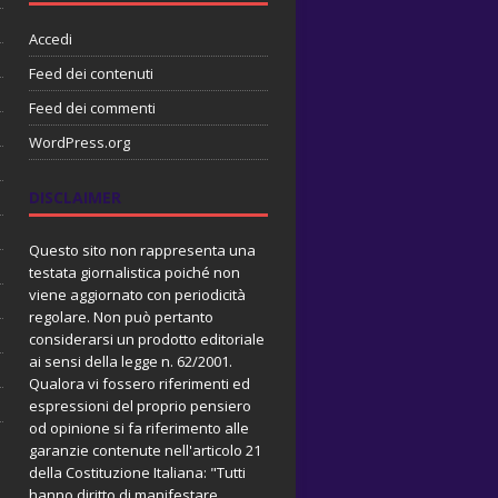
Accedi
Feed dei contenuti
Feed dei commenti
WordPress.org
DISCLAIMER
Questo sito non rappresenta una
testata giornalistica poiché non
viene aggiornato con periodicità
regolare. Non può pertanto
considerarsi un prodotto editoriale
ai sensi della legge n. 62/2001.
Qualora vi fossero riferimenti ed
espressioni del proprio pensiero
od opinione si fa riferimento alle
garanzie contenute nell'articolo 21
della Costituzione Italiana: "Tutti
hanno diritto di manifestare