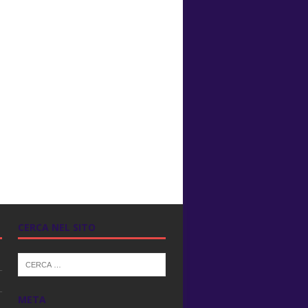
CERCA NEL SITO
META