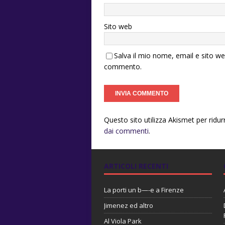
Sito web
Salva il mio nome, email e sito w
commento.
Questo sito utilizza Akismet per ridu
dai commenti
.
ARTICOLI RECENTI
La porti un b—-e a Firenze
Jimenez ed altro
Al Viola Park