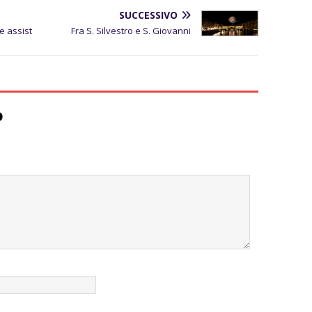
SUCCESSIVO
e assist
Fra S. Silvestro e S. Giovanni
o