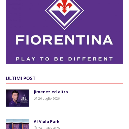
ULTIMI POST
Jimenez ed altro
26 Luglio 2026
Al Viola Park
24 Luglio 2026