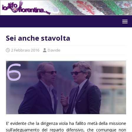
Sei anche stavolta
2 Febbraio 2016
Davide
E’ evidente che la dirigenza viola ha fallito metà della missione
sull’adeguamento del reparto difensivo, che comunque non