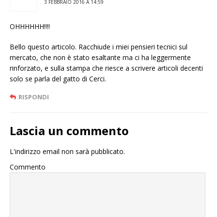
3 FEBBRAIO 2016 A 14:59
OHHHHHH!!!!
Bello questo articolo. Racchiude i miei pensieri tecnici sul
mercato, che non è stato esaltante ma ci ha leggermente
rinforzato, e sulla stampa che riesce a scrivere articoli decenti
solo se parla del gatto di Cerci.
RISPONDI
Lascia un commento
L'indirizzo email non sarà pubblicato.
Commento