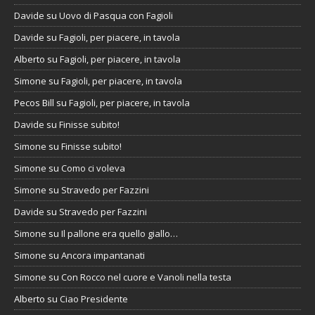
Davide
su
Uovo di Pasqua con Fagioli
Davide
su
Fagioli, per piacere, in tavola
Alberto
su
Fagioli, per piacere, in tavola
Simone
su
Fagioli, per piacere, in tavola
Pecos Bill
su
Fagioli, per piacere, in tavola
Davide
su
Finisse subito!
Simone
su
Finisse subito!
Simone
su
Como ci voleva
Simone
su
Stravedo per Fazzini
Davide
su
Stravedo per Fazzini
Simone
su
Il pallone era quello giallo…
Simone
su
Ancora impantanati
Simone
su
Con Rocco nel cuore e Vanoli nella testa
Alberto
su
Ciao Presidente