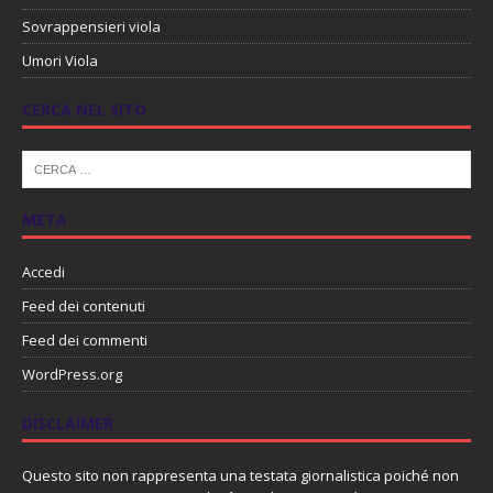
Sovrappensieri viola
Umori Viola
CERCA NEL SITO
META
Accedi
Feed dei contenuti
Feed dei commenti
WordPress.org
DISCLAIMER
Questo sito non rappresenta una testata giornalistica poiché non