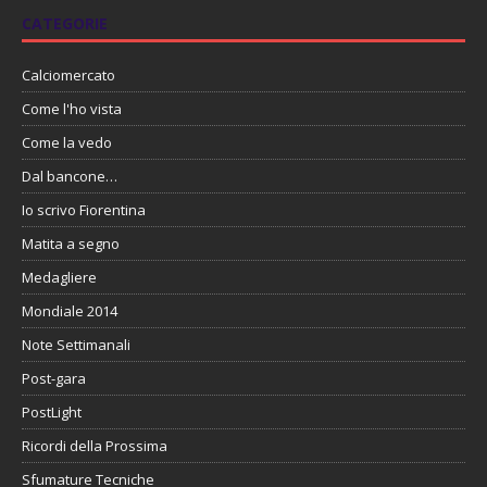
CATEGORIE
Calciomercato
Come l'ho vista
Come la vedo
Dal bancone…
Io scrivo Fiorentina
Matita a segno
Medagliere
Mondiale 2014
Note Settimanali
Post-gara
PostLight
Ricordi della Prossima
Sfumature Tecniche