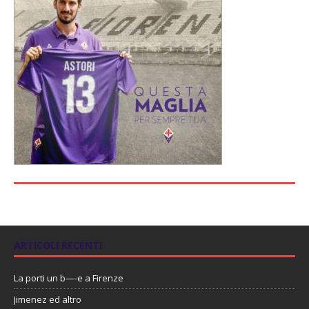
ARTICOLI RECENTI
La porti un b—-e a Firenze
Jimenez ed altro