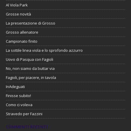
Al Viola Park
Grosse novità
La presentazione di Grosso
Grosso allenatore
Campionato finito
La sottile linea viola e lo sprofondo azzurro
Uovo di Pasqua con Fagioli
No, non siamo da buttar via
Fagioli, per piacere, in tavola
InAdeguati
Finisse subito!
Como ci voleva
Stravedo per Fazzini
COMMENTI RECENTI