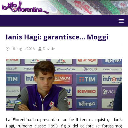
Ianis Hagi: garantisce… Moggi
18 Luglio 2016
Davide
La Fiorentina ha presentato anche il terzo acquisto, Ianis
Hagi, rumeno classe 1998, figlio del celebre (e fortissimo)