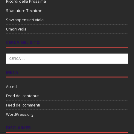
Ricordi della Prossima
Sfumature Tecniche
Sovrappensieri viola
Umori Viola
CERCA NEL SITO
META
Accedi
Feed dei contenuti
Feed dei commenti
WordPress.org
DISCLAIMER