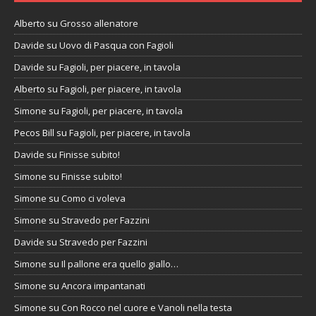
Alberto
su
Grosso allenatore
Davide
su
Uovo di Pasqua con Fagioli
Davide
su
Fagioli, per piacere, in tavola
Alberto
su
Fagioli, per piacere, in tavola
Simone
su
Fagioli, per piacere, in tavola
Pecos Bill
su
Fagioli, per piacere, in tavola
Davide
su
Finisse subito!
Simone
su
Finisse subito!
Simone
su
Como ci voleva
Simone
su
Stravedo per Fazzini
Davide
su
Stravedo per Fazzini
Simone
su
Il pallone era quello giallo…
Simone
su
Ancora impantanati
Simone
su
Con Rocco nel cuore e Vanoli nella testa