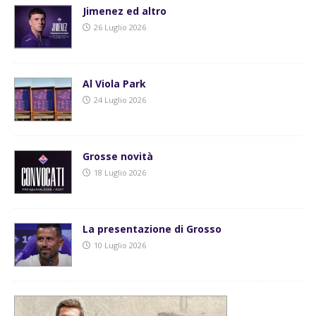
Jimenez ed altro
26 Luglio 2026
Al Viola Park
24 Luglio 2026
Grosse novità
18 Luglio 2026
La presentazione di Grosso
10 Luglio 2026