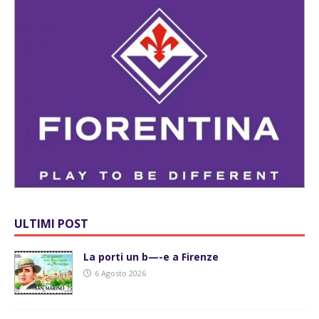
ULTIMI POST
La porti un b—-e a Firenze
6 Agosto 2026