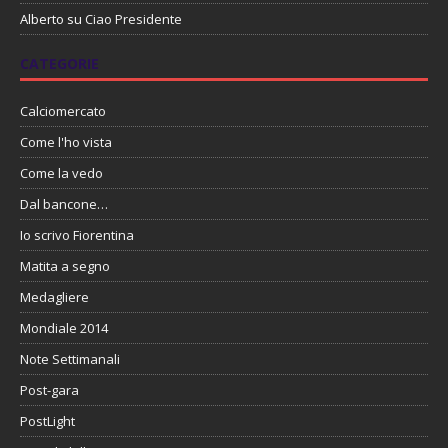
Alberto
su
Ciao Presidente
CATEGORIE
Calciomercato
Come l'ho vista
Come la vedo
Dal bancone…
Io scrivo Fiorentina
Matita a segno
Medagliere
Mondiale 2014
Note Settimanali
Post-gara
PostLight