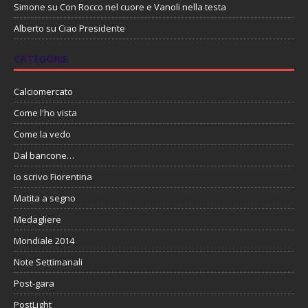
Simone
su
Con Rocco nel cuore e Vanoli nella testa
Alberto
su
Ciao Presidente
CATEGORIE
Calciomercato
Come l'ho vista
Come la vedo
Dal bancone…
Io scrivo Fiorentina
Matita a segno
Medagliere
Mondiale 2014
Note Settimanali
Post-gara
PostLight