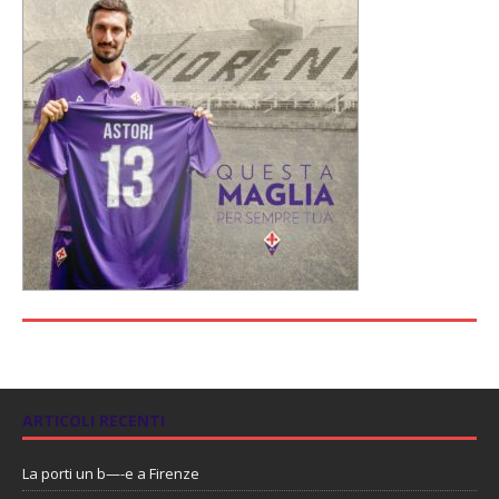
ARTICOLI RECENTI
La porti un b—-e a Firenze