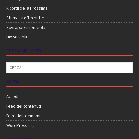
Ricordi della Prossima
Sfumature Tecniche
Sovrappensieri viola
Umori Viola
CERCA NEL SITO
META
Accedi
Feed dei contenuti
Feed dei commenti
WordPress.org