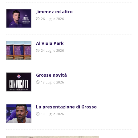
Jimenez ed altro
26 Luglio 2026
Al Viola Park
24 Luglio 2026
Grosse novità
18 Luglio 2026
La presentazione di Grosso
10 Luglio 2026