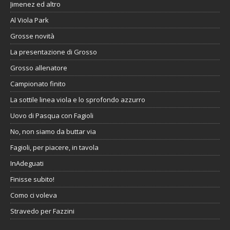
Jimenez ed altro
Al Viola Park
Grosse novità
La presentazione di Grosso
Grosso allenatore
Campionato finito
La sottile linea viola e lo sprofondo azzurro
Uovo di Pasqua con Fagioli
No, non siamo da buttar via
Fagioli, per piacere, in tavola
InAdeguati
Finisse subito!
Como ci voleva
Stravedo per Fazzini