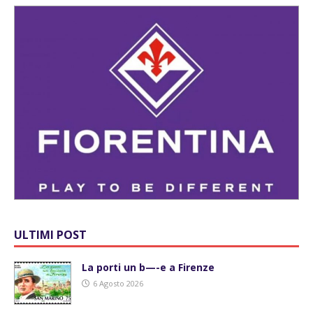
ULTIMI POST
La porti un b—-e a Firenze
6 Agosto 2026