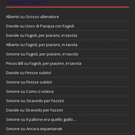
COMMENTI RECENTI
Alberto
su
Grosso allenatore
Davide
su
Uovo di Pasqua con Fagioli
Davide
su
Fagioli, per piacere, in tavola
Alberto
su
Fagioli, per piacere, in tavola
Simone
su
Fagioli, per piacere, in tavola
Pecos Bill
su
Fagioli, per piacere, in tavola
Davide
su
Finisse subito!
Simone
su
Finisse subito!
Simone
su
Como ci voleva
Simone
su
Stravedo per Fazzini
Davide
su
Stravedo per Fazzini
Simone
su
Il pallone era quello giallo…
Simone
su
Ancora impantanati