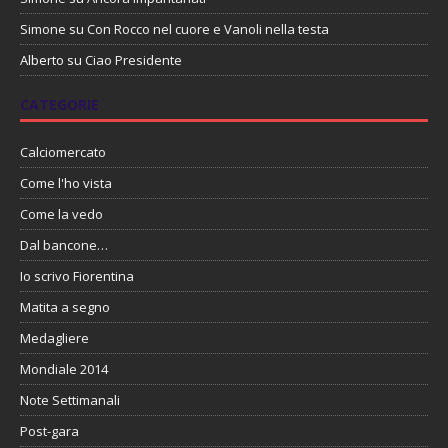
Simone
su
Con Rocco nel cuore e Vanoli nella testa
Alberto
su
Ciao Presidente
CATEGORIE
Calciomercato
Come l'ho vista
Come la vedo
Dal bancone…
Io scrivo Fiorentina
Matita a segno
Medagliere
Mondiale 2014
Note Settimanali
Post-gara