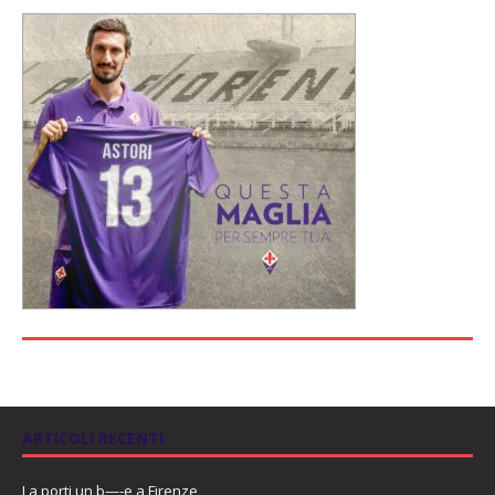
ARTICOLI RECENTI
La porti un b—-e a Firenze