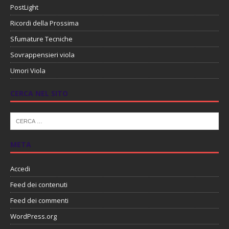
PostLight
Ricordi della Prossima
Sfumature Tecniche
Sovrappensieri viola
Umori Viola
CERCA NEL SITO
META
Accedi
Feed dei contenuti
Feed dei commenti
WordPress.org