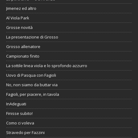
Jimenez ed altro
Al Viola Park
Grosse novità
La presentazione di Grosso
Grosso allenatore
Campionato finito
La sottile linea viola e lo sprofondo azzurro
Uovo di Pasqua con Fagioli
No, non siamo da buttar via
Fagioli, per piacere, in tavola
InAdeguati
Finisse subito!
Como ci voleva
Stravedo per Fazzini