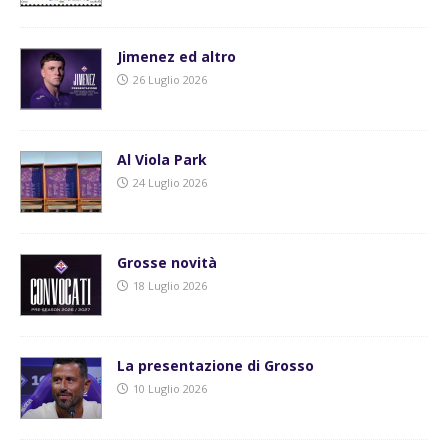
Jimenez ed altro
26 Luglio 2026
Al Viola Park
24 Luglio 2026
Grosse novità
18 Luglio 2026
La presentazione di Grosso
10 Luglio 2026