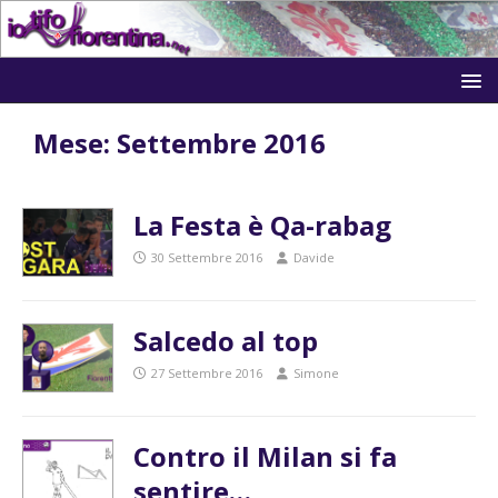
Mese:
Settembre 2016
La Festa è Qa-rabag
30 Settembre 2016
Davide
Salcedo al top
27 Settembre 2016
Simone
Contro il Milan si fa
sentire…