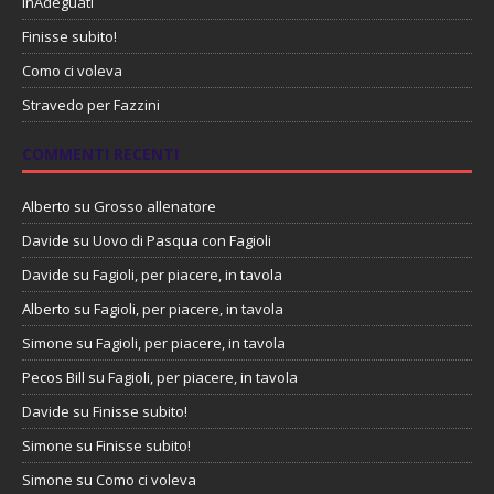
InAdeguati
Finisse subito!
Como ci voleva
Stravedo per Fazzini
COMMENTI RECENTI
Alberto
su
Grosso allenatore
Davide
su
Uovo di Pasqua con Fagioli
Davide
su
Fagioli, per piacere, in tavola
Alberto
su
Fagioli, per piacere, in tavola
Simone
su
Fagioli, per piacere, in tavola
Pecos Bill
su
Fagioli, per piacere, in tavola
Davide
su
Finisse subito!
Simone
su
Finisse subito!
Simone
su
Como ci voleva