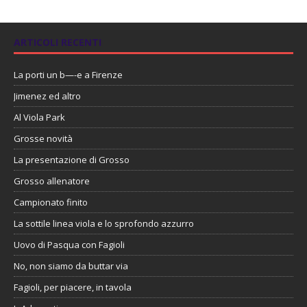
ARTICOLI RECENTI
La porti un b—-e a Firenze
Jimenez ed altro
Al Viola Park
Grosse novità
La presentazione di Grosso
Grosso allenatore
Campionato finito
La sottile linea viola e lo sprofondo azzurro
Uovo di Pasqua con Fagioli
No, non siamo da buttar via
Fagioli, per piacere, in tavola