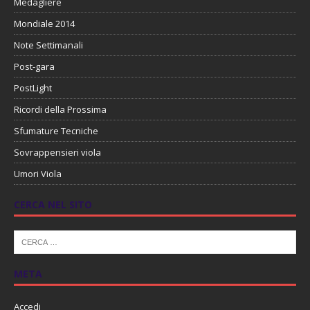
Medagliere
Mondiale 2014
Note Settimanali
Post-gara
PostLight
Ricordi della Prossima
Sfumature Tecniche
Sovrappensieri viola
Umori Viola
CERCA NEL SITO
META
Accedi