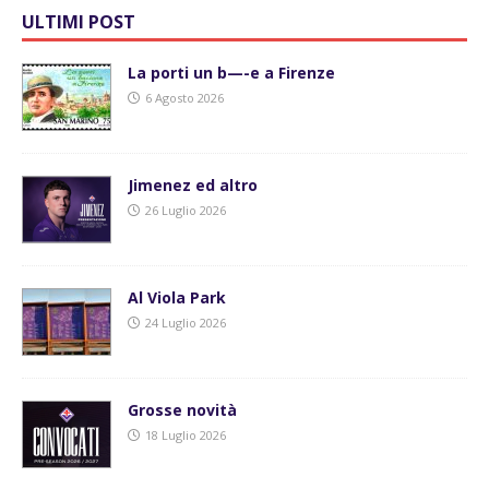
ULTIMI POST
La porti un b—-e a Firenze
6 Agosto 2026
Jimenez ed altro
26 Luglio 2026
Al Viola Park
24 Luglio 2026
Grosse novità
18 Luglio 2026