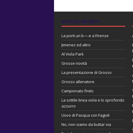
ARTICOLI RECENTI
La porti un b—-e a Firenze
Jimenez ed altro
Al Viola Park
Grosse novità
La presentazione di Grosso
Grosso allenatore
Campionato finito
La sottile linea viola e lo sprofondo
azzurro
Uovo di Pasqua con Fagioli
No, non siamo da buttar via