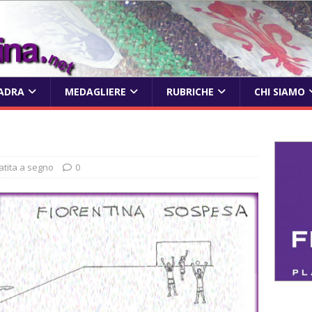
ADRA
MEDAGLIERE
RUBRICHE
CHI SIAMO
tita a segno
0