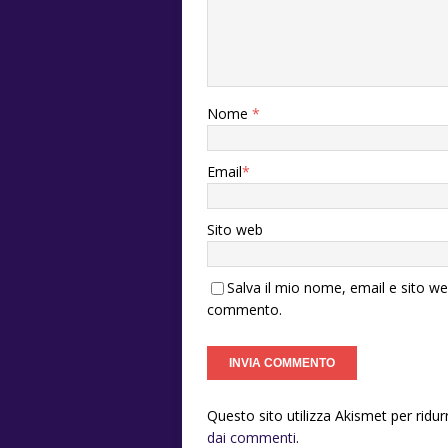
Nome
*
Email
*
Sito web
Salva il mio nome, email e sito w
commento.
Questo sito utilizza Akismet per ridu
dai commenti
.