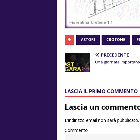
ASTORI
CROTONE
F
PRECEDENTE
Una giornata important
LASCIA IL PRIMO COMMENTO
Lascia un comment
L'indirizzo email non sarà pubblicato.
Commento