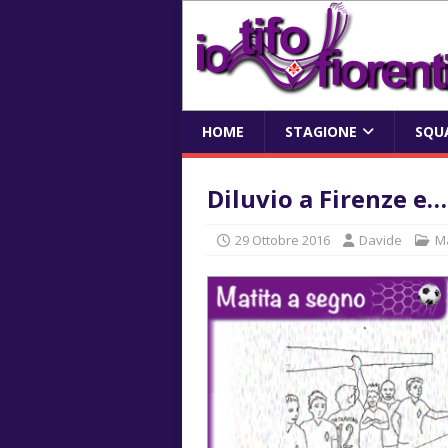
HOME
STAGIONE
SQU
Diluvio a Firenze e…
29 Ottobre 2016
Davide
Ma