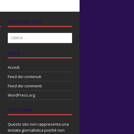
CERCA NEL SITO
META
Accedi
Feed dei contenuti
Feed dei commenti
WordPress.org
DISCLAIMER
Questo sito non rappresenta una
testata giornalistica poiché non