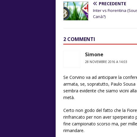
PRECEDENTE
Inter vs Fiorentina (Sou
Canà?)
2 COMMENTI
Simone
28 NOVEMBRE 2016 A 14:03
Se Corvino va ad anticipare la confe
armata, se, sopratutto, Paulo Sousa 
sembra evidente che siamo vicini all
metà.
Certo non godo del fatto che la Fiore
rinfrancato per non aver sperperato
fine campionato scorso ma, per mille
rimandare.