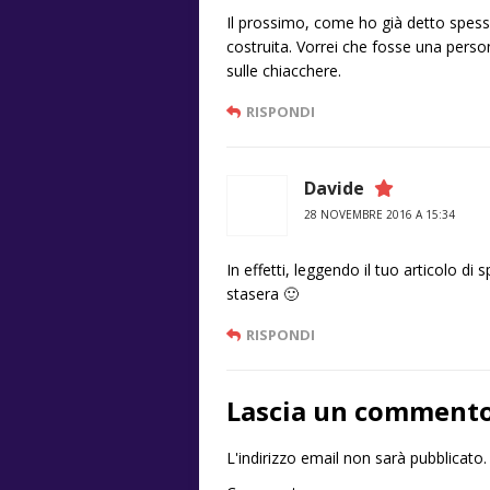
Il prossimo, come ho già detto spes
costruita. Vorrei che fosse una person
sulle chiacchere.
RISPONDI
Davide
28 NOVEMBRE 2016 A 15:34
In effetti, leggendo il tuo articolo di
stasera 🙂
RISPONDI
Lascia un comment
L'indirizzo email non sarà pubblicato.