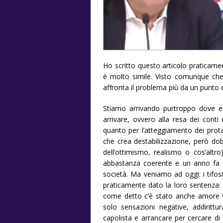
Ho scritto questo articolo praticame
è molto simile. Visto comunque che 
affronta il problema più da un punto d
Stiamo arrivando purtroppo dove er
arrivare, ovvero alla resa dei conti
quanto per l’atteggiamento dei protag
che crea destabilizzazione, però do
dell’ottimismo, realismo o cos’altr
abbastanza coerente e un anno fa c’
società. Ma veniamo ad oggi: i tifo
praticamente dato la loro sentenza:
come detto c’è stato anche amore ve
solo sensazioni negative, addirittu
capolista e arrancare per cercare di 