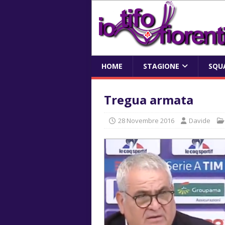
HOME
STAGIONE
SQU
Tregua armata
28 Novembre 2016
Davide