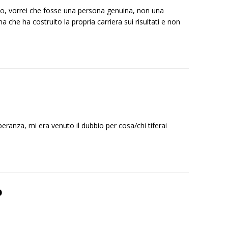
so, vorrei che fosse una persona genuina, non una
a che ha costruito la propria carriera sui risultati e non
 speranza, mi era venuto il dubbio per cosa/chi tiferai
o