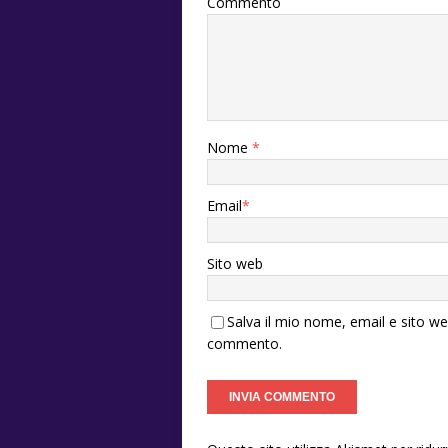
Commento
Nome
*
Email
*
Sito web
Salva il mio nome, email e sito w
commento.