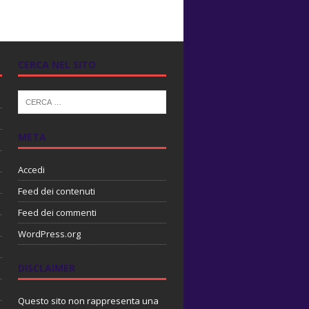
CERCA NEL SITO
META
Accedi
Feed dei contenuti
Feed dei commenti
WordPress.org
DISCLAIMER
Questo sito non rappresenta una