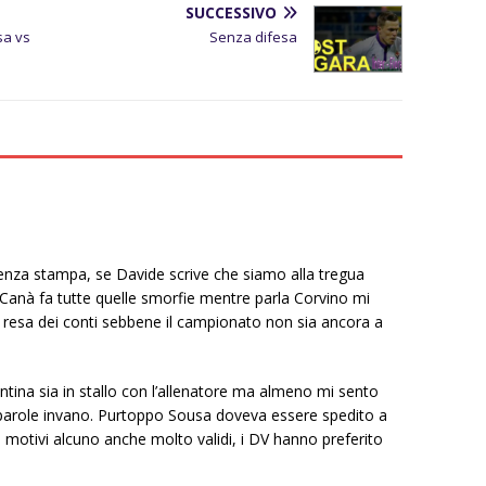
SUCCESSIVO
sa vs
Senza difesa
renza stampa, se Davide scrive che siamo alla tregua
Canà fa tutte quelle smorfie mentre parla Corvino mi
a resa dei conti sebbene il campionato non sia ancora a
ntina sia in stallo con l’allenatore ma almeno mi sento
 parole invano. Purtoppo Sousa doveva essere spedito a
 motivi alcuno anche molto validi, i DV hanno preferito