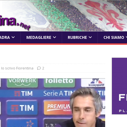
ADRA
MEDAGLIERE
RUBRICHE
CHI SIAMO
Io scrivo Fiorentina
2