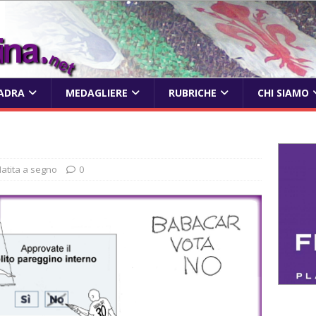
ADRA
MEDAGLIERE
RUBRICHE
CHI SIAMO
atita a segno
0