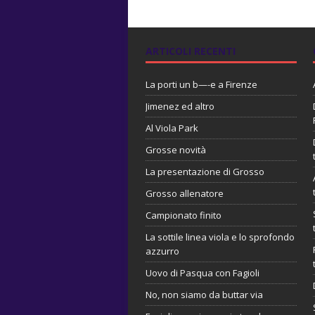
ARTICOLI RECENTI
La porti un b—-e a Firenze
Jimenez ed altro
Al Viola Park
Grosse novità
La presentazione di Grosso
Grosso allenatore
Campionato finito
La sottile linea viola e lo sprofondo
azzurro
Uovo di Pasqua con Fagioli
No, non siamo da buttar via