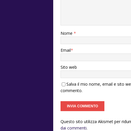
Nome
*
Email
*
Sito web
Salva il mio nome, email e sito w
commento.
Questo sito utilizza Akismet per ridu
dai commenti
.