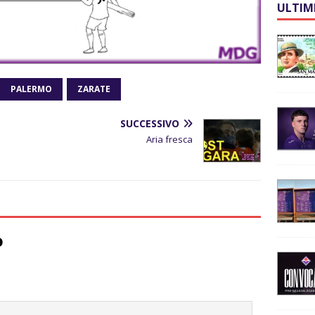
ULTIM
PALERMO
ZARATE
SUCCESSIVO
Aria fresca
o