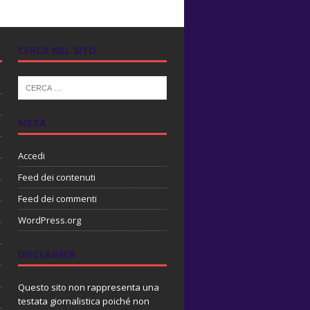
CERCA NEL SITO
META
Accedi
Feed dei contenuti
Feed dei commenti
WordPress.org
DISCLAIMER
Questo sito non rappresenta una
testata giornalistica poiché non