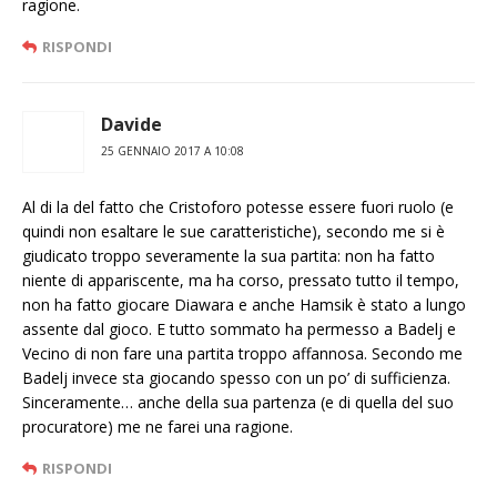
ragione.
RISPONDI
Davide
25 GENNAIO 2017 A 10:08
Al di la del fatto che Cristoforo potesse essere fuori ruolo (e
quindi non esaltare le sue caratteristiche), secondo me si è
giudicato troppo severamente la sua partita: non ha fatto
niente di appariscente, ma ha corso, pressato tutto il tempo,
non ha fatto giocare Diawara e anche Hamsik è stato a lungo
assente dal gioco. E tutto sommato ha permesso a Badelj e
Vecino di non fare una partita troppo affannosa. Secondo me
Badelj invece sta giocando spesso con un po’ di sufficienza.
Sinceramente… anche della sua partenza (e di quella del suo
procuratore) me ne farei una ragione.
RISPONDI