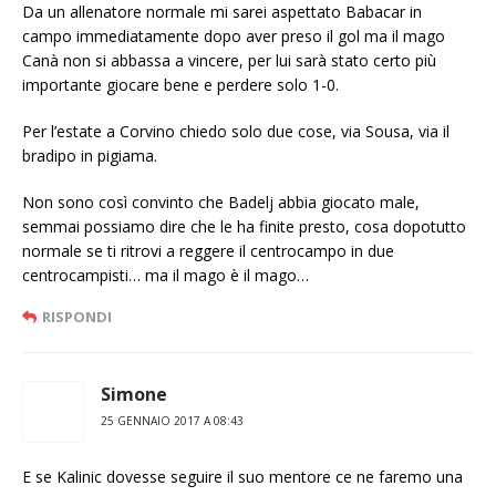
Da un allenatore normale mi sarei aspettato Babacar in
campo immediatamente dopo aver preso il gol ma il mago
Canà non si abbassa a vincere, per lui sarà stato certo più
importante giocare bene e perdere solo 1-0.
Per l’estate a Corvino chiedo solo due cose, via Sousa, via il
bradipo in pigiama.
Non sono così convinto che Badelj abbia giocato male,
semmai possiamo dire che le ha finite presto, cosa dopotutto
normale se ti ritrovi a reggere il centrocampo in due
centrocampisti… ma il mago è il mago…
RISPONDI
Simone
25 GENNAIO 2017 A 08:43
E se Kalinic dovesse seguire il suo mentore ce ne faremo una