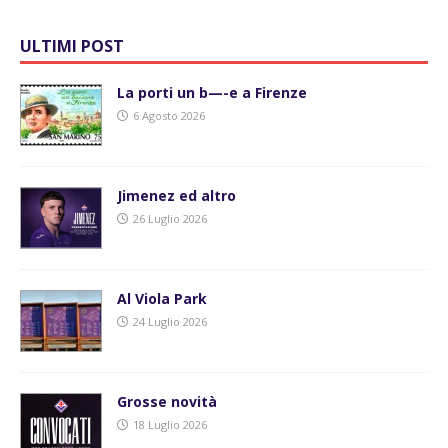
ULTIMI POST
La porti un b—-e a Firenze
6 Agosto 2026
Jimenez ed altro
26 Luglio 2026
Al Viola Park
24 Luglio 2026
Grosse novità
18 Luglio 2026