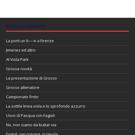
ARTICOLI RECENTI
La porti un b—-e a Firenze
Jimenez ed altro
Al Viola Park
Grosse novità
La presentazione di Grosso
Grosso allenatore
Campionato finito
La sottile linea viola e lo sprofondo azzurro
Uovo di Pasqua con Fagioli
No, non siamo da buttar via
Fagioli, per piacere, in tavola