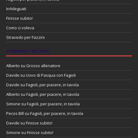
InAdeguati
Finisse subito!
Como ci voleva
Stravedo per Fazzini
COMMENTI RECENTI
Alberto
su
Grosso allenatore
Davide
su
Uovo di Pasqua con Fagioli
Davide
su
Fagioli, per piacere, in tavola
Alberto
su
Fagioli, per piacere, in tavola
Simone
su
Fagioli, per piacere, in tavola
Pecos Bill
su
Fagioli, per piacere, in tavola
Davide
su
Finisse subito!
Simone
su
Finisse subito!