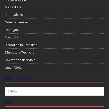
Medagliere
Mondiale 2014
Note Settimanali
Post-gara
PostLight
Ricordi della Prossima
Sfumature Tecniche
Sovrappensieri viola
Umori Viola
CERCA NEL SITO
META