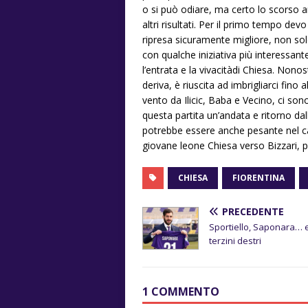
o si può odiare, ma certo lo scorso
altri risultati. Per il primo tempo dev
ripresa sicuramente migliore, non sol
con qualche iniziativa più interessan
l’entrata e la vivacitàdi Chiesa. Non
deriva, è riuscita ad imbrigliarci fino 
vento da Ilicic, Baba e Vecino, ci sono
questa partita un’andata e ritorno dall
potrebbe essere anche pesante nel c
giovane leone Chiesa verso Bizzari, p
CHIESA
FIORENTINA
PRECEDENTE
Sportiello, Saponara… 
terzini destri
1 COMMENTO