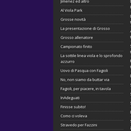
Jimenez ed altro
Al Viola Park
Grosse novità
La presentazione di Grosso
Grosso allenatore
Campionato finito
La sottile linea viola e lo sprofondo
azzurro
Uovo di Pasqua con Fagioli
No, non siamo da buttar via
Fagioli, per piacere, in tavola
InAdeguati
Finisse subito!
Como ci voleva
Stravedo per Fazzini