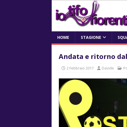
HOME
STAGIONE
SQU
Andata e ritorno dal
2 Febbraio 2017
Davide
P