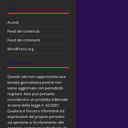
META
Accedi
Feed dei contenuti
Feed dei commenti
WordPress.org
DISCLAIMER
Questo sito non rappresenta una
testata giornalistica poiché non
viene aggiornato con periodicità
regolare. Non può pertanto
considerarsi un prodotto editoriale
ai sensi della legge n. 62/2001.
Qualora vi fossero riferimenti ed
espressioni del proprio pensiero
od opinione si fa riferimento alle
garanzie contenute nell'articolo 21