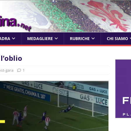
ADRA
MEDAGLIERE
RUBRICHE
CHI SIAMO
l’oblio
ost-gara
1