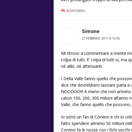
RISPONDI
Simone
27 FEBBRAIO 2017 A 12:05
Mi ritrovo a commentare a mente molt
colpa di tutti. E’ colpa di tutti si, 
né alibi, né attenuanti.
I Della Valle fanno quello che posso
dice che dovrebbero lasciare parla a v
NOOOOO!!! A meno che non arrivino cin
calcio 100, 200, 300 milioni all’anno 
Valle, che fanno quello che possono, 
Io sono un fan di Corvino e chi lo cri
fatto spendere almeno 50 milioni nell
Corvino fa le nozze con i fichi secchi e