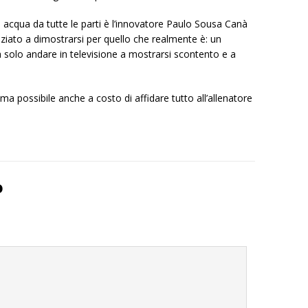
a acqua da tutte le parti è l’innovatore Paulo Sousa Canà
iziato a dimostrarsi per quello che realmente è: un
 solo andare in televisione a mostrarsi scontento e a
ima possibile anche a costo di affidare tutto all’allenatore
o