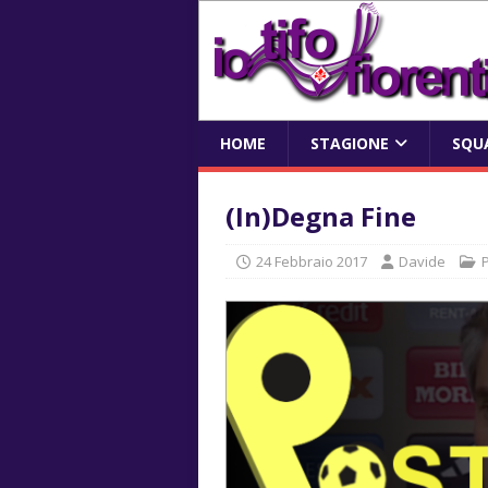
HOME
STAGIONE
SQU
(In)Degna Fine
24 Febbraio 2017
Davide