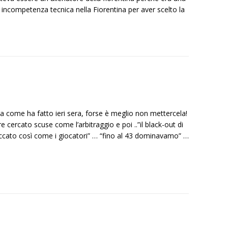
a incompetenza tecnica nella Fiorentina per aver scelto la
cia come ha fatto ieri sera, forse è meglio non mettercela!
ure cercato scuse come l’arbitraggio e poi ..”il black-out di
ccato così come i giocatori” … “fino al 43 dominavamo” …