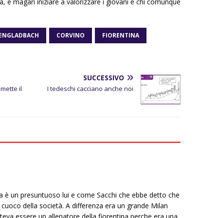
a, e magari iniziare a valorizzare i giovani e chi comunque
ENGLADBACH
CORVINO
FIORENTINA
SUCCESSIVO
mette il
I tedeschi cacciano anche noi
 è un presuntuoso lui e come Sacchi che ebbe detto che
 cuoco della società. A differenza era un grande Milan
teva essere un allenatore della fiorentina perche era una