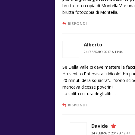
brutta foto copia di Montella.Vi è un
brutta fotocopia di Montella.
RISPONDI
Alberto
24 FEBBRAIO 2017 A 11:44
Se Della Valle ci deve mettere la fac
Ho sentito l’intervista.. ridicolo! Ha p
20 minuti della squadra”… “sono scio
mancava dicesse poverini!
La solita cultura degli alibi…
RISPONDI
Davide
24 FEBBRAIO 2017 A 12:47