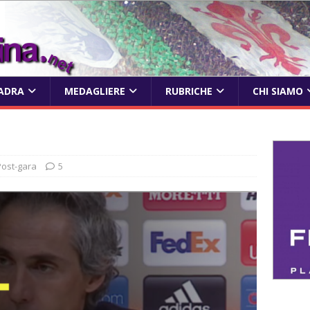
ADRA
MEDAGLIERE
RUBRICHE
CHI SIAMO
Post-gara
5