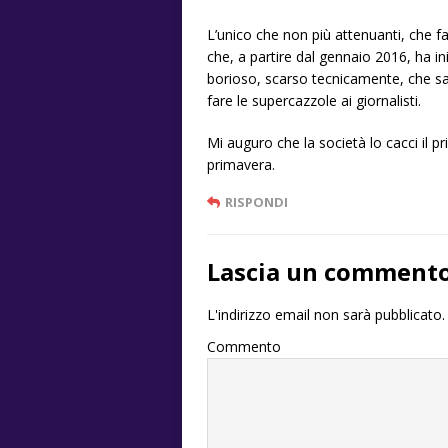
L’unico che non più attenuanti, che f
che, a partire dal gennaio 2016, ha in
borioso, scarso tecnicamente, che sa
fare le supercazzole ai giornalisti.
Mi auguro che la società lo cacci il pr
primavera.
RISPONDI
Lascia un comment
L'indirizzo email non sarà pubblicato.
Commento