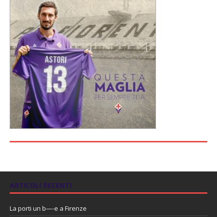
ARTICOLI RECENTI
La porti un b—-e a Firenze