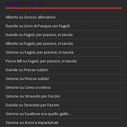
COMMENTI RECENTI
Alberto
su
Grosso allenatore
Davide
su
Uovo di Pasqua con Fagioli
Davide
su
Fagioli, per piacere, in tavola
Alberto
su
Fagioli, per piacere, in tavola
Simone
su
Fagioli, per piacere, in tavola
Pecos Bill
su
Fagioli, per piacere, in tavola
Davide
su
Finisse subito!
Simone
su
Finisse subito!
Simone
su
Como ci voleva
Simone
su
Stravedo per Fazzini
Davide
su
Stravedo per Fazzini
Simone
su
Il pallone era quello giallo…
Simone
su
Ancora impantanati