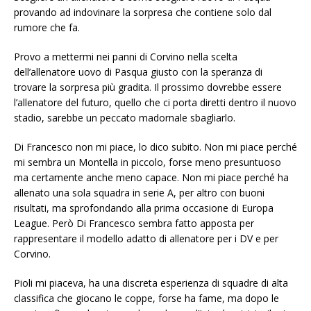
provando ad indovinare la sorpresa che contiene solo dal
rumore che fa.
Provo a mettermi nei panni di Corvino nella scelta
dell’allenatore uovo di Pasqua giusto con la speranza di
trovare la sorpresa più gradita. Il prossimo dovrebbe essere
l’allenatore del futuro, quello che ci porta diretti dentro il nuovo
stadio, sarebbe un peccato madornale sbagliarlo.
Di Francesco non mi piace, lo dico subito. Non mi piace perché
mi sembra un Montella in piccolo, forse meno presuntuoso
ma certamente anche meno capace. Non mi piace perché ha
allenato una sola squadra in serie A, per altro con buoni
risultati, ma sprofondando alla prima occasione di Europa
League. Però Di Francesco sembra fatto apposta per
rappresentare il modello adatto di allenatore per i DV e per
Corvino.
Pioli mi piaceva, ha una discreta esperienza di squadre di alta
classifica che giocano le coppe, forse ha fame, ma dopo le