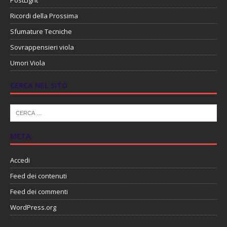
Ricordi della Prossima
Sfumature Tecniche
Sovrappensieri viola
Umori Viola
CERCA NEL SITO
META
Accedi
Feed dei contenuti
Feed dei commenti
WordPress.org