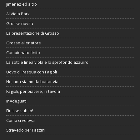
Jimenez ed altro
Al Viola Park
Grosse novità
La presentazione di Grosso
Grosso allenatore
Campionato finito
La sottile linea viola e lo sprofondo azzurro
Uovo di Pasqua con Fagioli
No, non siamo da buttar via
Fagioli, per piacere, in tavola
InAdeguati
Finisse subito!
Como ci voleva
Stravedo per Fazzini