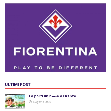
ULTIMI POST
La porti un b—-e a Firenze
6 Agosto 2026