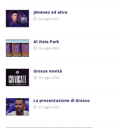
Jimenez ed altro
26 Luglio 2026
Al Viola Park
24 Luglio 2026
Grosse novità
18 Luglio 2026
La presentazione di Grosso
10 Luglio 2026