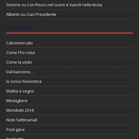
Simone
su
Con Rocco nel cuore e Vanoli nella testa
Alberto
su
Ciao Presidente
CATEGORIE
Calciomercato
Come l'ho vista
Come la vedo
Dal bancone…
Io scrivo Fiorentina
Matita a segno
Medagliere
Mondiale 2014
Note Settimanali
Post-gara
PostLight