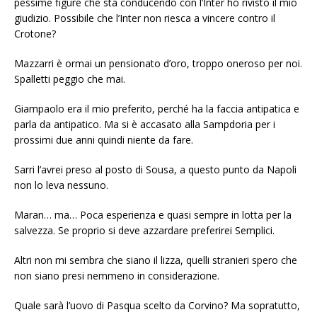
pessime figure che sta conducendo con l’Inter ho rivisto il mio
giudizio. Possibile che l’Inter non riesca a vincere contro il
Crotone?
Mazzarri è ormai un pensionato d’oro, troppo oneroso per noi.
Spalletti peggio che mai.
Giampaolo era il mio preferito, perché ha la faccia antipatica e
parla da antipatico. Ma si è accasato alla Sampdoria per i
prossimi due anni quindi niente da fare.
Sarri l’avrei preso al posto di Sousa, a questo punto da Napoli
non lo leva nessuno.
Maran… ma… Poca esperienza e quasi sempre in lotta per la
salvezza. Se proprio si deve azzardare preferirei Semplici.
Altri non mi sembra che siano il lizza, quelli stranieri spero che
non siano presi nemmeno in considerazione.
Quale sarà l’uovo di Pasqua scelto da Corvino? Ma sopratutto,