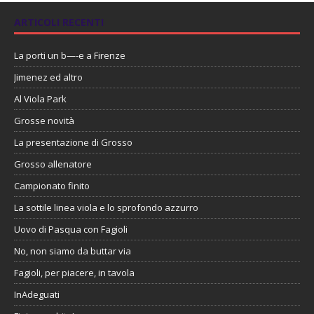
ARTICOLI RECENTI
La porti un b—-e a Firenze
Jimenez ed altro
Al Viola Park
Grosse novità
La presentazione di Grosso
Grosso allenatore
Campionato finito
La sottile linea viola e lo sprofondo azzurro
Uovo di Pasqua con Fagioli
No, non siamo da buttar via
Fagioli, per piacere, in tavola
InAdeguati