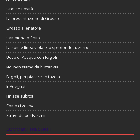
Grosse novità
La presentazione di Grosso
Grosso allenatore
Campionato finito
La sottile linea viola e lo sprofondo azzurro
Uovo di Pasqua con Fagioli
No, non siamo da buttar via
Fagioli, per piacere, in tavola
InAdeguati
Finisse subito!
Como ci voleva
Stravedo per Fazzini
COMMENTI RECENTI