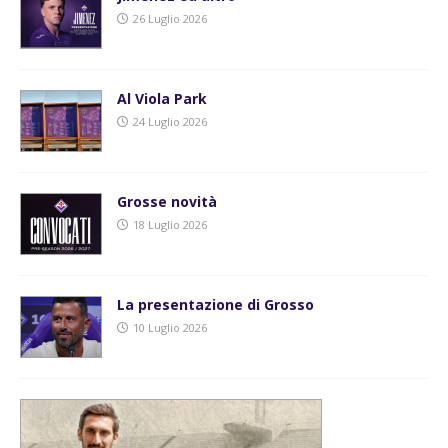
26 Luglio 2026
Al Viola Park
24 Luglio 2026
Grosse novità
18 Luglio 2026
La presentazione di Grosso
10 Luglio 2026