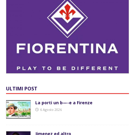
ULTIMI POST
La porti un b—-e a Firenze
6 Agosto 2026
Jimenez ed altro