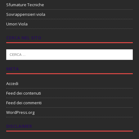
Sfumature Tecniche
Sovrappensieri viola
Umori Viola
CERCA NEL SITO
META
Accedi
Feed dei contenuti
Feed dei commenti
WordPress.org
DISCLAIMER