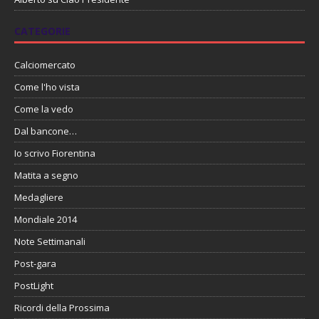
CATEGORIE
Calciomercato
Come l'ho vista
Come la vedo
Dal bancone…
Io scrivo Fiorentina
Matita a segno
Medagliere
Mondiale 2014
Note Settimanali
Post-gara
PostLight
Ricordi della Prossima