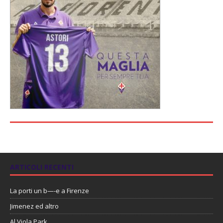
ARTICOLI RECENTI
La porti un b—-e a Firenze
Jimenez ed altro
Al Viola Park