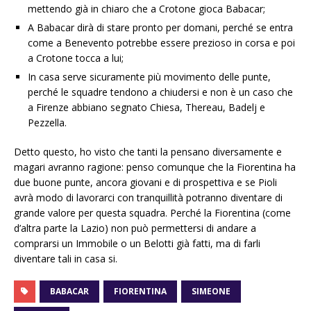
mettendo già in chiaro che a Crotone gioca Babacar;
A Babacar dirà di stare pronto per domani, perché se entra
come a Benevento potrebbe essere prezioso in corsa e poi
a Crotone tocca a lui;
In casa serve sicuramente più movimento delle punte,
perché le squadre tendono a chiudersi e non è un caso che
a Firenze abbiano segnato Chiesa, Thereau, Badelj e
Pezzella.
Detto questo, ho visto che tanti la pensano diversamente e
magari avranno ragione: penso comunque che la Fiorentina ha
due buone punte, ancora giovani e di prospettiva e se Pioli
avrà modo di lavorarci con tranquillità potranno diventare di
grande valore per questa squadra. Perché la Fiorentina (come
d’altra parte la Lazio) non può permettersi di andare a
comprarsi un Immobile o un Belotti già fatti, ma di farli
diventare tali in casa si.
BABACAR
FIORENTINA
SIMEONE